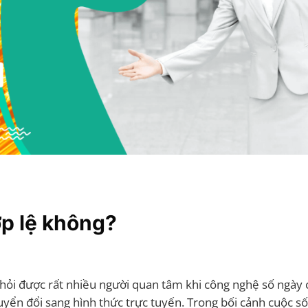
ợp lệ không?
 hỏi được rất nhiều người quan tâm khi công nghệ số ngày
uyển đổi sang hình thức trực tuyến. Trong bối cảnh cuộc s