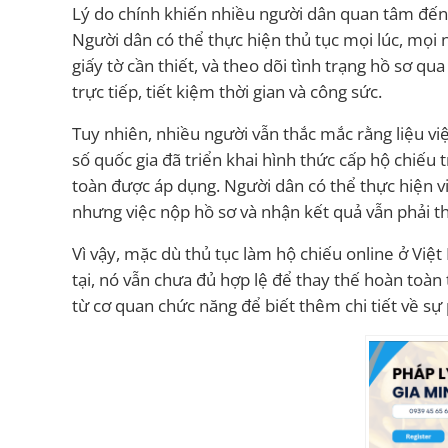
Lý do chính khiến nhiều người dân quan tâm đến vi
Người dân có thể thực hiện thủ tục mọi lúc, mọi nơi
giấy tờ cần thiết, và theo dõi tình trạng hồ sơ qu
trực tiếp, tiết kiệm thời gian và công sức.
Tuy nhiên, nhiều người vẫn thắc mắc rằng liệu v
số quốc gia đã triển khai hình thức cấp hộ chiếu 
toàn được áp dụng. Người dân có thể thực hiện vi
nhưng việc nộp hồ sơ và nhận kết quả vẫn phải th
Vì vậy, mặc dù thủ tục làm hộ chiếu online ở Việ
tại, nó vẫn chưa đủ hợp lệ để thay thế hoàn toàn
từ cơ quan chức năng để biết thêm chi tiết về sự 