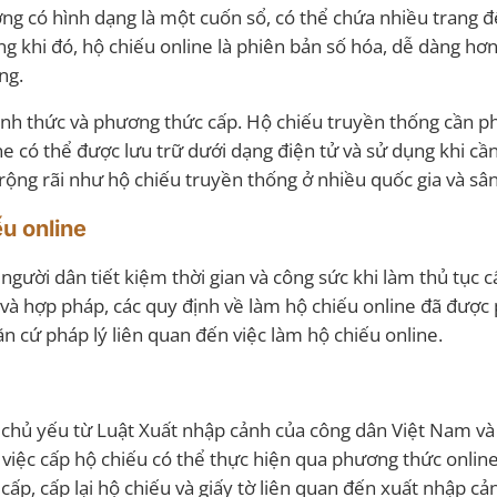
ờng có hình dạng là một cuốn sổ, có thể chứa nhiều trang 
ng khi đó, hộ chiếu online là phiên bản số hóa, dễ dàng hơ
ng.
 hình thức và phương thức cấp. Hộ chiếu truyền thống cần p
ne có thể được lưu trữ dưới dạng điện tử và sử dụng khi cần
rộng rãi như hộ chiếu truyền thống ở nhiều quốc gia và sân
u online
 người dân tiết kiệm thời gian và công sức khi làm thủ tục 
 và hợp pháp, các quy định về làm hộ chiếu online đã được
ăn cứ pháp lý liên quan đến việc làm hộ chiếu online.
 chủ yếu từ Luật Xuất nhập cảnh của công dân Việt Nam và
 việc cấp hộ chiếu có thể thực hiện qua phương thức onlin
cấp, cấp lại hộ chiếu và giấy tờ liên quan đến xuất nhập cả