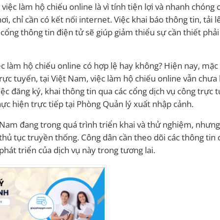
ệc làm hộ chiếu online là vì tính tiện lợi và nhanh chóng 
, chỉ cần có kết nối internet. Việc khai báo thông tin, tải l
a cổng thông tin điện tử sẽ giúp giảm thiểu sự cần thiết phả
iệc làm hộ chiếu online có hợp lệ hay không? Hiện nay, mặ
trực tuyến, tại Việt Nam, việc làm hộ chiếu online vẫn chưa
ệc đăng ký, khai thông tin qua các cổng dịch vụ công trực 
ực hiện trực tiếp tại Phòng Quản lý xuất nhập cảnh.
t Nam đang trong quá trình triển khai và thử nghiệm, nhưng
 thủ tục truyền thống. Công dân cần theo dõi các thông tin 
phát triển của dịch vụ này trong tương lai.