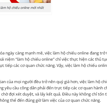
 làm hộ chiếu online mới nhất
hóa ngày càng mạnh mẽ, việc làm hộ chiếu online đang trở
 niệm “làm hộ chiếu online” chỉ việc thực hiện các thủ tụ
rực tiếp các cơ quan chức năng. Vậy, việc làm hộ chiếu onli
gian của mọi người đều trở nên quý giá hơn, việc làm hộ ch
hống yêu cầu công dân phải đến trực tiếp các cơ quan hành c
hờ đợi xét duyệt, và lấy kết quả. Điều này không chỉ tốn t
hông thể đến đúng giờ làm việc của cơ quan chức năng.