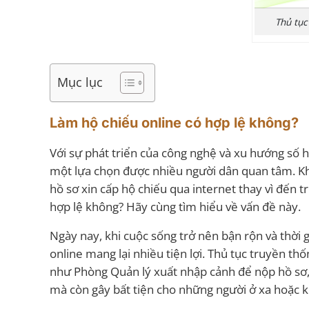
Thủ tục
Mục lục
Làm hộ chiếu online có hợp lệ không?
Với sự phát triển của công nghệ và xu hướng số 
một lựa chọn được nhiều người dân quan tâm. Khái
hồ sơ xin cấp hộ chiếu qua internet thay vì đến t
hợp lệ không? Hãy cùng tìm hiểu về vấn đề này.
Ngày nay, khi cuộc sống trở nên bận rộn và thời 
online mang lại nhiều tiện lợi. Thủ tục truyền t
như Phòng Quản lý xuất nhập cảnh để nộp hồ sơ, c
mà còn gây bất tiện cho những người ở xa hoặc k