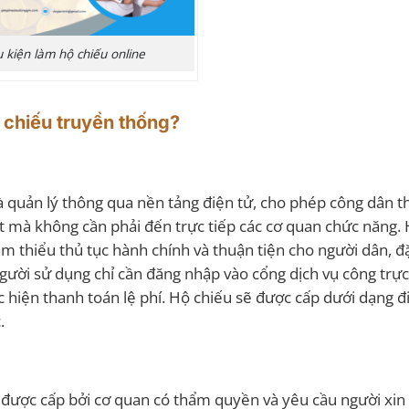
 kiện làm hộ chiếu online
ộ chiếu truyền thống?
à quản lý thông qua nền tảng điện tử, cho phép công dân t
et mà không cần phải đến trực tiếp các cơ quan chức năng.
iảm thiểu thủ tục hành chính và thuận tiện cho người dân, đ
ười sử dụng chỉ cần đăng nhập vào cổng dịch vụ công trực
thực hiện thanh toán lệ phí. Hộ chiếu sẽ được cấp dưới dạng đ
.
, được cấp bởi cơ quan có thẩm quyền và yêu cầu người xin