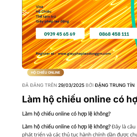
HỘ CHIẾU ONLINE
ĐÃ ĐĂNG TRÊN
29/03/2025
BỞI
ĐẶNG TRUNG TÍN
Làm hộ chiếu online có h
Làm hộ chiếu online có hợp lệ không?
Làm hộ chiếu online có hợp lệ không?
Đây là câu
phát triển và các thủ tục hành chính dần được ch