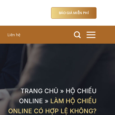
BÁO GIÁ MIỄN PHÍ
Liên hệ
TRANG CHỦ
»
HỘ CHIẾU
ONLINE
»
LÀM HỘ CHIẾU
ONLINE CÓ HỢP LỆ KHÔNG?