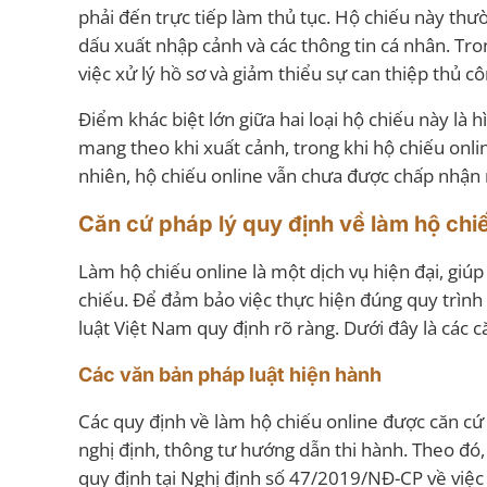
phải đến trực tiếp làm thủ tục. Hộ chiếu này thư
dấu xuất nhập cảnh và các thông tin cá nhân. Tro
việc xử lý hồ sơ và giảm thiểu sự can thiệp thủ cô
Điểm khác biệt lớn giữa hai loại hộ chiếu này là
mang theo khi xuất cảnh, trong khi hộ chiếu onli
nhiên, hộ chiếu online vẫn chưa được chấp nhận 
Căn cứ pháp lý quy định về làm hộ chiế
Làm hộ chiếu online là một dịch vụ hiện đại, giúp
chiếu. Để đảm bảo việc thực hiện đúng quy trình
luật Việt Nam quy định rõ ràng. Dưới đây là các c
Các văn bản pháp luật hiện hành
Các quy định về làm hộ chiếu online được căn cứ
nghị định, thông tư hướng dẫn thi hành. Theo đó,
quy định tại Nghị định số 47/2019/NĐ-CP về việc 