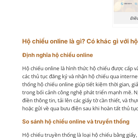
Điều
Hộ chiếu online là gì? Có khác gì với h
Định nghĩa hộ chiếu online
Hộ chiếu online là hình thức hộ chiếu được cấp v
các thủ tục đăng ký và nhận hộ chiếu qua intern
thống hộ chiếu online giúp tiết kiệm thời gian, g
trong bối cảnh công nghệ phát triển mạnh mẽ. Ng
điền thông tin, tải lên các giấy tờ cần thiết, và 
hoặc gửi về qua bưu điện sau khi hoàn tất thủ tục
So sánh hộ chiếu online và truyền thống
Hộ chiếu truyền thống là loại hộ chiếu bằng giấy