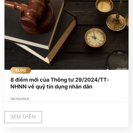
BLOG
8 điểm mới của Thông tư 29/2024/TT-
NHNN về quỹ tín dụng nhân dân
08/10/2024
XEM THÊM