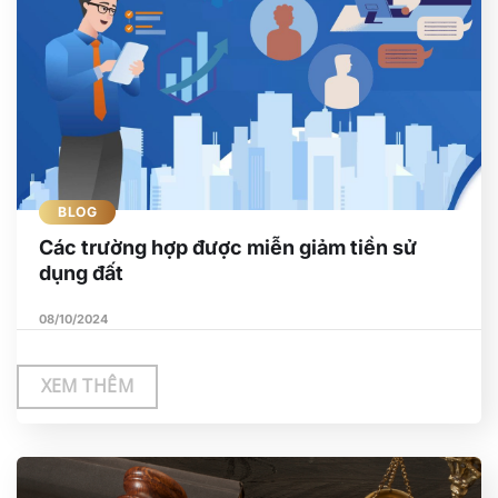
BLOG
Các trường hợp được miễn giảm tiền sử
dụng đất
08/10/2024
XEM THÊM