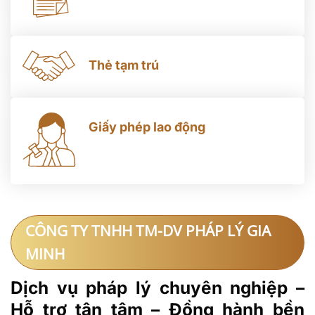
Thẻ tạm trú
Giấy phép lao động
CÔNG TY TNHH TM-DV PHÁP LÝ GIA
MINH
Dịch vụ pháp lý chuyên nghiệp –
Hỗ trợ tận tâm – Đồng hành bền