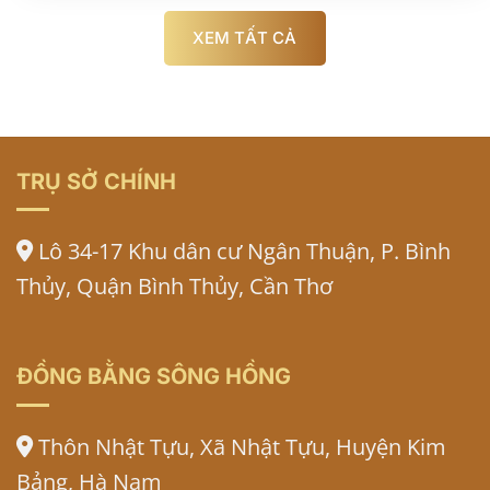
XEM TẤT CẢ
TRỤ SỞ CHÍNH
Lô 34-17 Khu dân cư Ngân Thuận, P. Bình
Thủy, Quận Bình Thủy, Cần Thơ
ĐỒNG BẰNG SÔNG HỒNG
Thôn Nhật Tựu, Xã Nhật Tựu, Huyện Kim
Bảng, Hà Nam