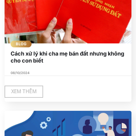
BLOG
Cách xử lý khi cha mẹ bán đất nhưng không
cho con biết
08/10/2024
XEM THÊM