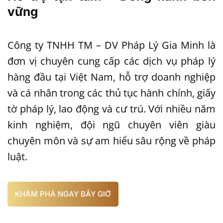
vững
Công ty TNHH TM – DV Pháp Lý Gia Minh là
đơn vị chuyên cung cấp các dịch vụ pháp lý
hàng đầu tại Việt Nam, hỗ trợ doanh nghiệp
và cá nhân trong các thủ tục hành chính, giấy
tờ pháp lý, lao động và cư trú. Với nhiều năm
kinh nghiệm, đội ngũ chuyên viên giàu
chuyên môn và sự am hiểu sâu rộng về pháp
luật.
KHÁM PHÁ NGAY BÂY GIỜ