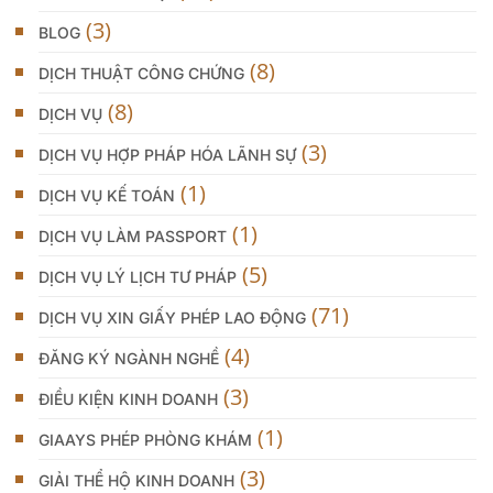
(3)
BLOG
(8)
DỊCH THUẬT CÔNG CHỨNG
(8)
DỊCH VỤ
(3)
DỊCH VỤ HỢP PHÁP HÓA LÃNH SỰ
(1)
DỊCH VỤ KẾ TOÁN
(1)
DỊCH VỤ LÀM PASSPORT
(5)
DỊCH VỤ LÝ LỊCH TƯ PHÁP
(71)
DỊCH VỤ XIN GIẤY PHÉP LAO ĐỘNG
(4)
ĐĂNG KÝ NGÀNH NGHỀ
(3)
ĐIỀU KIỆN KINH DOANH
(1)
GIAAYS PHÉP PHÒNG KHÁM
(3)
GIẢI THỂ HỘ KINH DOANH