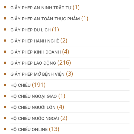
(1)
GIẤY PHÉP AN NINH TRẬT TỰ
(1)
GIẤY PHÉP AN TOÀN THỰC PHẨM
(1)
GIẤY PHÉP DU LỊCH
(2)
GIẤY PHÉP HÀNH NGHỀ
(4)
GIẤY PHÉP KINH DOANH
(216)
GIẤY PHÉP LAO ĐỘNG
(3)
GIẤY PHÉP MỞ BỆNH VIỆN
(191)
HỘ CHIẾU
(1)
HỘ CHIẾU NGOẠI GIAO
(4)
HỘ CHIẾU NGƯỜI LỚN
(2)
HỘ CHIẾU NƯỚC NGOÀI
(13)
HỘ CHIẾU ONLINE