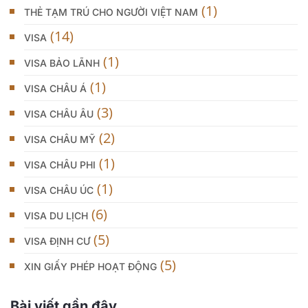
(1)
THẺ TẠM TRÚ CHO NGƯỜI VIỆT NAM
(14)
VISA
(1)
VISA BẢO LÃNH
(1)
VISA CHÂU Á
(3)
VISA CHÂU ÂU
(2)
VISA CHÂU MỸ
(1)
VISA CHÂU PHI
(1)
VISA CHÂU ÚC
(6)
VISA DU LỊCH
(5)
VISA ĐỊNH CƯ
(5)
XIN GIẤY PHÉP HOẠT ĐỘNG
Bài viết gần đây