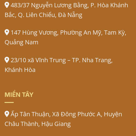
483/37 Nguyễn Lương Bằng, P. Hòa Khánh
Bắc, Q. Liên Chiểu, Đà Nẵng
147 Hùng Vương, Phường An Mỹ, Tam Kỳ,
Quảng Nam
23/10 xã Vĩnh Trung – TP. Nha Trang,
Khánh Hòa
MIỀN TÂY
Ấp Tân Thuận, Xã Đông Phước A, Huyện
Châu Thành, Hậu Giang