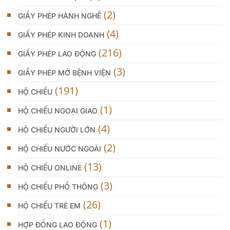
(2)
GIẤY PHÉP HÀNH NGHỀ
(4)
GIẤY PHÉP KINH DOANH
(216)
GIẤY PHÉP LAO ĐỘNG
(3)
GIẤY PHÉP MỞ BỆNH VIỆN
(191)
HỘ CHIẾU
(1)
HỘ CHIẾU NGOẠI GIAO
(4)
HỘ CHIẾU NGƯỜI LỚN
(2)
HỘ CHIẾU NƯỚC NGOÀI
(13)
HỘ CHIẾU ONLINE
(3)
HỘ CHIẾU PHỔ THÔNG
(26)
HỘ CHIẾU TRẺ EM
(1)
HỢP ĐỒNG LAO ĐỘNG