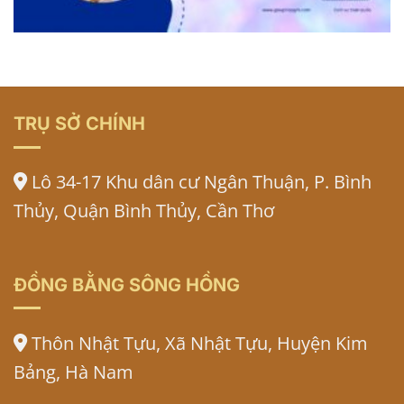
TRỤ SỞ CHÍNH
Lô 34-17 Khu dân cư Ngân Thuận, P. Bình
Thủy, Quận Bình Thủy, Cần Thơ
ĐỒNG BẰNG SÔNG HỒNG
Thôn Nhật Tựu, Xã Nhật Tựu, Huyện Kim
Bảng, Hà Nam