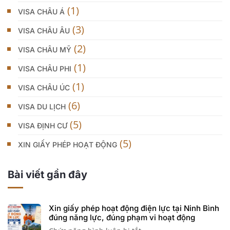
(1)
VISA CHÂU Á
(3)
VISA CHÂU ÂU
(2)
VISA CHÂU MỸ
(1)
VISA CHÂU PHI
(1)
VISA CHÂU ÚC
(6)
VISA DU LỊCH
(5)
VISA ĐỊNH CƯ
(5)
XIN GIẤY PHÉP HOẠT ĐỘNG
Bài viết gần đây
Xin giấy phép hoạt động điện lực tại Ninh Bình
đúng năng lực, đúng phạm vi hoạt động