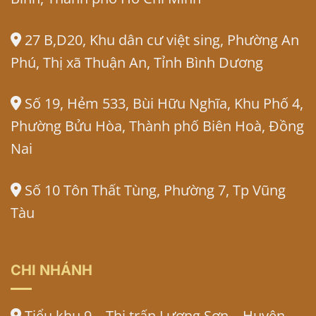
27 B,D20, Khu dân cư việt sing, Phường An
Phú, Thị xã Thuận An, Tỉnh Bình Dương
Số 19, Hẻm 533, Bùi Hữu Nghĩa, Khu Phố 4,
Phường Bửu Hòa, Thành phố Biên Hoà, Đồng
Nai
Số 10 Tôn Thất Tùng, Phường 7, Tp Vũng
Tàu
CHI NHÁNH
Tiểu khu 9 – Thị trấn Lương Sơn – Huyện