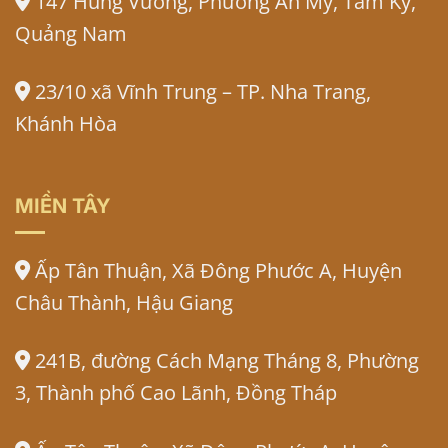
147 Hùng Vương, Phường An Mỹ, Tam Kỳ,
Quảng Nam
23/10 xã Vĩnh Trung – TP. Nha Trang,
Khánh Hòa
MIỀN TÂY
Ấp Tân Thuận, Xã Đông Phước A, Huyện
Châu Thành, Hậu Giang
241B, đường Cách Mạng Tháng 8, Phường
3, Thành phố Cao Lãnh, Đồng Tháp