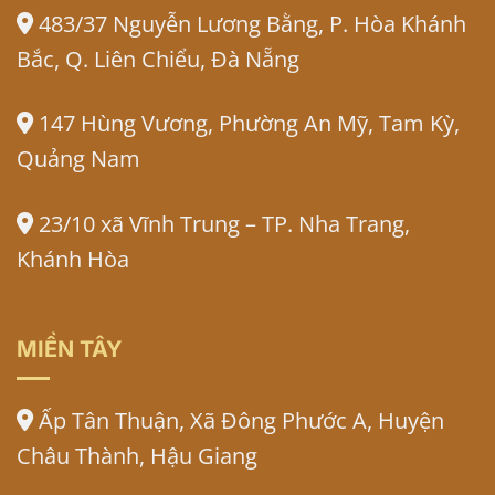
483/37 Nguyễn Lương Bằng, P. Hòa Khánh
Bắc, Q. Liên Chiểu, Đà Nẵng
147 Hùng Vương, Phường An Mỹ, Tam Kỳ,
Quảng Nam
23/10 xã Vĩnh Trung – TP. Nha Trang,
Khánh Hòa
MIỀN TÂY
Ấp Tân Thuận, Xã Đông Phước A, Huyện
Châu Thành, Hậu Giang