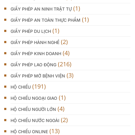
(1)
GIẤY PHÉP AN NINH TRẬT TỰ
(1)
GIẤY PHÉP AN TOÀN THỰC PHẨM
(1)
GIẤY PHÉP DU LỊCH
(2)
GIẤY PHÉP HÀNH NGHỀ
(4)
GIẤY PHÉP KINH DOANH
(216)
GIẤY PHÉP LAO ĐỘNG
(3)
GIẤY PHÉP MỞ BỆNH VIỆN
(191)
HỘ CHIẾU
(1)
HỘ CHIẾU NGOẠI GIAO
(4)
HỘ CHIẾU NGƯỜI LỚN
(2)
HỘ CHIẾU NƯỚC NGOÀI
(13)
HỘ CHIẾU ONLINE