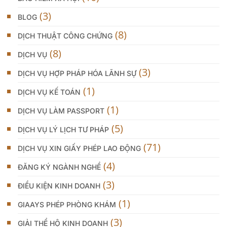
(3)
BLOG
(8)
DỊCH THUẬT CÔNG CHỨNG
(8)
DỊCH VỤ
(3)
DỊCH VỤ HỢP PHÁP HÓA LÃNH SỰ
(1)
DỊCH VỤ KẾ TOÁN
(1)
DỊCH VỤ LÀM PASSPORT
(5)
DỊCH VỤ LÝ LỊCH TƯ PHÁP
(71)
DỊCH VỤ XIN GIẤY PHÉP LAO ĐỘNG
(4)
ĐĂNG KÝ NGÀNH NGHỀ
(3)
ĐIỀU KIỆN KINH DOANH
(1)
GIAAYS PHÉP PHÒNG KHÁM
(3)
GIẢI THỂ HỘ KINH DOANH