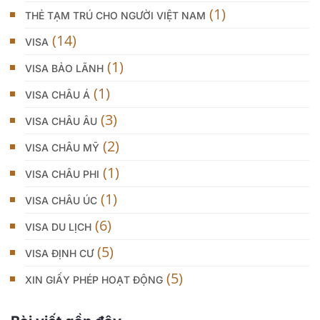
(1)
THẺ TẠM TRÚ CHO NGƯỜI VIỆT NAM
(14)
VISA
(1)
VISA BẢO LÃNH
(1)
VISA CHÂU Á
(3)
VISA CHÂU ÂU
(2)
VISA CHÂU MỸ
(1)
VISA CHÂU PHI
(1)
VISA CHÂU ÚC
(6)
VISA DU LỊCH
(5)
VISA ĐỊNH CƯ
(5)
XIN GIẤY PHÉP HOẠT ĐỘNG