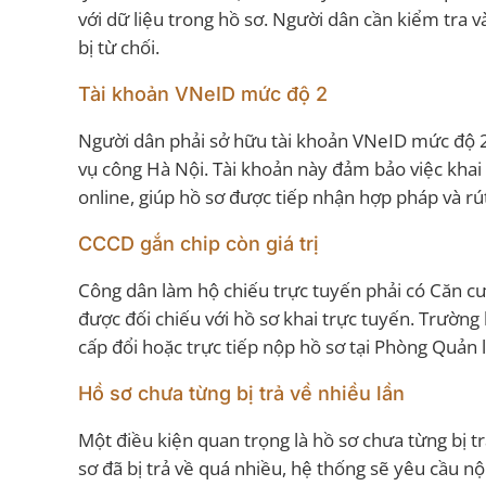
với dữ liệu trong hồ sơ. Người dân cần kiểm tra v
bị từ chối.
Tài khoản VNeID mức độ 2
Người dân phải sở hữu tài khoản VNeID mức độ 2,
vụ công Hà Nội. Tài khoản này đảm bảo việc khai b
online, giúp hồ sơ được tiếp nhận hợp pháp và rút
CCCD gắn chip còn giá trị
Công dân làm hộ chiếu trực tuyến phải có Căn cư
được đối chiếu với hồ sơ khai trực tuyến. Trườn
cấp đổi hoặc trực tiếp nộp hồ sơ tại Phòng Quản 
Hồ sơ chưa từng bị trả về nhiều lần
Một điều kiện quan trọng là hồ sơ chưa từng bị tr
sơ đã bị trả về quá nhiều, hệ thống sẽ yêu cầu n