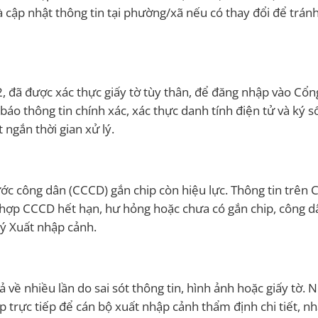
à cập nhật thông tin tại phường/xã nếu có thay đổi để trán
 đã được xác thực giấy tờ tùy thân, để đăng nhập vào Cổn
áo thông tin chính xác, xác thực danh tính điện tử và ký s
 ngắn thời gian xử lý.
ớc công dân (CCCD) gắn chip còn hiệu lực. Thông tin trên
g hợp CCCD hết hạn, hư hỏng hoặc chưa có gắn chip, công d
lý Xuất nhập cảnh.
ả về nhiều lần do sai sót thông tin, hình ảnh hoặc giấy tờ. 
ộp trực tiếp để cán bộ xuất nhập cảnh thẩm định chi tiết, 