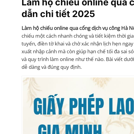
Làm hộ chiếu online qua 
dẫn chi tiết 2025
Làm hộ chiếu online qua cổng dịch vụ công Hà N
chiếu một cách nhanh chóng và tiết kiệm thời gia
tuyến, điền tờ khai và chờ xác nhận lịch hẹn ngay
xuất nhập cảnh mà còn giúp hạn chế tối đa sai só
và quy trình làm online như thế nào. Bài viết dướ
dễ dàng và đúng quy định.