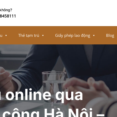
 không?
8458111
ếu
Thẻ tạm trú
Giấy phép lao động
Blog
 online qua
 công Hà Nội –