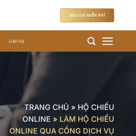
BÁO GIÁ MIỄN PHÍ
Liên hệ
TRANG CHỦ
»
HỘ CHIẾU
ONLINE
»
LÀM HỘ CHIẾU
ONLINE QUA CỔNG DỊCH VỤ