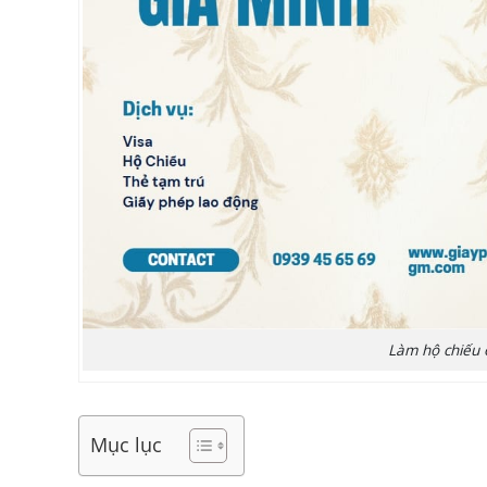
Làm hộ chiếu 
Mục lục