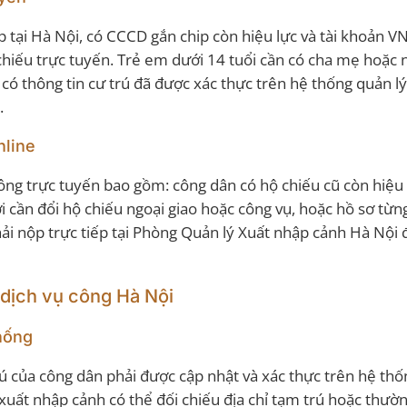
p tại Hà Nội, có CCCD gắn chip còn hiệu lực và tài khoản V
hiếu trực tuyến. Trẻ em dưới 14 tuổi cần có cha mẹ hoặc 
 có thông tin cư trú đã được xác thực trên hệ thống quản l
.
nline
ông trực tuyến bao gồm: công dân có hộ chiếu cũ còn hiệu 
 cần đổi hộ chiếu ngoại giao hoặc công vụ, hoặc hồ sơ từng
hải nộp trực tiếp tại Phòng Quản lý Xuất nhập cảnh Hà Nội
 dịch vụ công Hà Nội
thống
rú của công dân phải được cập nhật và xác thực trên hệ th
uất nhập cảnh có thể đối chiếu địa chỉ tạm trú hoặc thườn