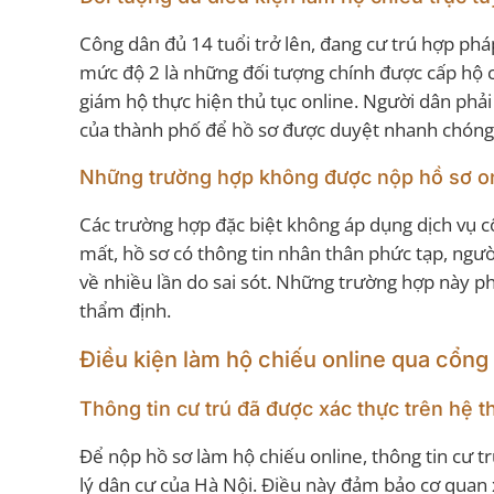
Công dân đủ 14 tuổi trở lên, đang cư trú hợp phá
mức độ 2 là những đối tượng chính được cấp hộ c
giám hộ thực hiện thủ tục online. Người dân phải
của thành phố để hồ sơ được duyệt nhanh chóng
Những trường hợp không được nộp hồ sơ o
Các trường hợp đặc biệt không áp dụng dịch vụ c
mất, hồ sơ có thông tin nhân thân phức tạp, người
về nhiều lần do sai sót. Những trường hợp này p
thẩm định.
Điều kiện làm hộ chiếu online qua cổng
Thông tin cư trú đã được xác thực trên hệ 
Để nộp hồ sơ làm hộ chiếu online, thông tin cư t
lý dân cư của Hà Nội. Điều này đảm bảo cơ quan x