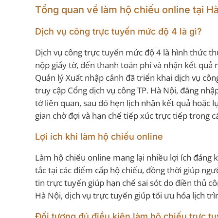
Tổng quan về làm hộ chiếu online tại H
Dịch vụ công trực tuyến mức độ 4 là gì?
Dịch vụ công trực tuyến mức độ 4 là hình thức th
nộp giấy tờ, đến thanh toán phí và nhận kết quả 
Quản lý Xuất nhập cảnh đã triển khai dịch vụ cô
truy cập Cổng dịch vụ công TP. Hà Nội, đăng nhập
tờ liên quan, sau đó hẹn lịch nhận kết quả hoặc 
gian chờ đợi và hạn chế tiếp xúc trực tiếp trong 
Lợi ích khi làm hộ chiếu online
Làm hộ chiếu online mang lại nhiều lợi ích đáng kể:
tắc tại các điểm cấp hộ chiếu, đồng thời giúp ngườ
tin trực tuyến giúp hạn chế sai sót do điền thủ c
Hà Nội, dịch vụ trực tuyến giúp tối ưu hóa lịch t
Đối tượng đủ điều kiện làm hộ chiếu trực t