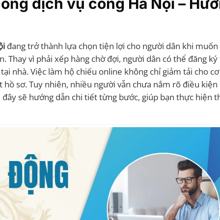
cổng dịch vụ công Hà Nội – Hư
ội
đang trở thành lựa chọn tiện lợi cho người dân khi muốn
n. Thay vì phải xếp hàng chờ đợi, người dân có thể đăng ký
 tại nhà. Việc làm hộ chiếu online không chỉ giảm tải cho c
t hồ sơ. Tuy nhiên, nhiều người vẫn chưa nắm rõ điều kiện
i đây sẽ hướng dẫn chi tiết từng bước, giúp bạn thực hiện t