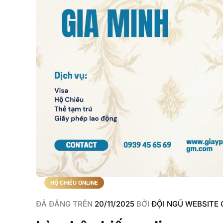
HỘ CHIẾU ONLINE
ĐÃ ĐĂNG TRÊN
20/11/2025
BỞI
ĐỘI NGŨ WEBSITE 