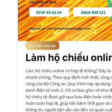
HỘ CHIẾU ONLINE
Làm hộ chiếu onli
Làm hộ chiếu online có hợp lệ không? Đây là
nhanh chóng. Theo quy định mới nhất, công d
công của Bộ Công an. Quy trình này áp dụng 
danh điện tử mức 2. Hồ sơ bao gồm tờ khai đi
hộ chiếu sẽ được gửi qua bưu điện hoặc nhận 
hoàn toàn hợp lệ, giúp tiết kiệm thời gian và
thông tin, người dân vẫn cần đến cơ quan xuất