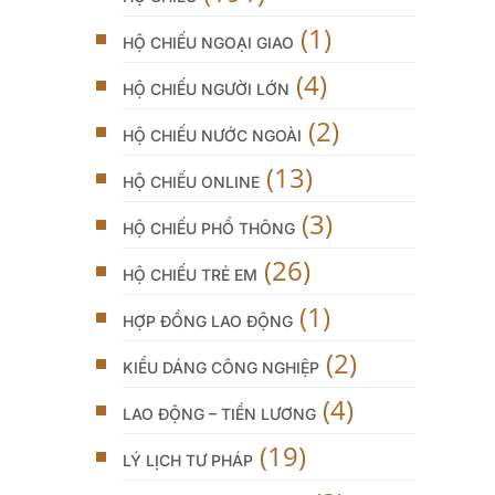
(1)
HỘ CHIẾU NGOẠI GIAO
(4)
HỘ CHIẾU NGƯỜI LỚN
(2)
HỘ CHIẾU NƯỚC NGOÀI
(13)
HỘ CHIẾU ONLINE
(3)
HỘ CHIẾU PHỔ THÔNG
(26)
HỘ CHIẾU TRẺ EM
(1)
HỢP ĐỒNG LAO ĐỘNG
(2)
KIỂU DÁNG CÔNG NGHIỆP
(4)
LAO ĐỘNG – TIỀN LƯƠNG
(19)
LÝ LỊCH TƯ PHÁP