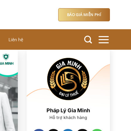
BÁO GIÁ MIỄN PHÍ
Liên hệ
Pháp Lý Gia Minh
Hỗ trợ khách hàng