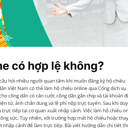
ne có hợp lệ không?
 câu hỏi nhiều người quan tâm khi muốn đăng ký hộ chiếu
ân Việt Nam có thể làm hộ chiếu online qua Cổng dịch vụ
cho công dân có căn cước công dân gắn chip và tài khoản đ
ện tử, ảnh chân dung và lệ phí nộp trực tuyến. Sau khi duy
trực tiếp tại cơ quan xuất nhập cảnh. Việc làm hộ chiếu on
 công sức. Tuy nhiên, với trường hợp mất hộ chiếu hoặc thay
 nhập cảnh để làm trực tiếp. Bài viết hướng dẫn chi tiết th