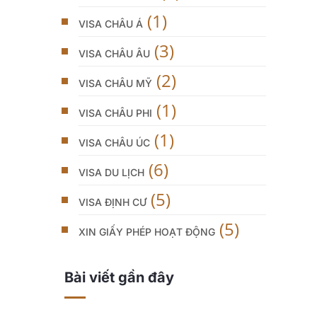
(1)
VISA CHÂU Á
(3)
VISA CHÂU ÂU
(2)
VISA CHÂU MỸ
(1)
VISA CHÂU PHI
(1)
VISA CHÂU ÚC
(6)
VISA DU LỊCH
(5)
VISA ĐỊNH CƯ
(5)
XIN GIẤY PHÉP HOẠT ĐỘNG
Bài viết gần đây