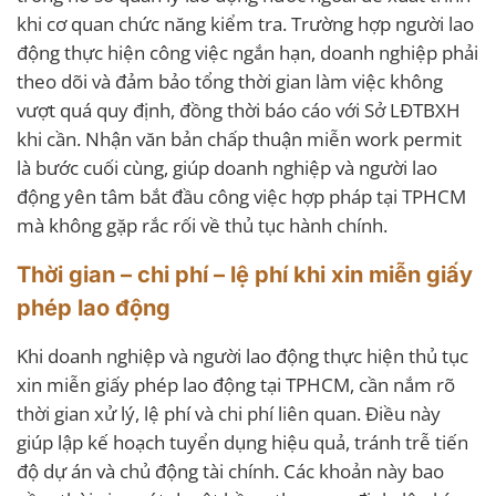
khi cơ quan chức năng kiểm tra. Trường hợp người lao
động thực hiện công việc ngắn hạn, doanh nghiệp phải
theo dõi và đảm bảo tổng thời gian làm việc không
vượt quá quy định, đồng thời báo cáo với Sở LĐTBXH
khi cần. Nhận văn bản chấp thuận miễn work permit
là bước cuối cùng, giúp doanh nghiệp và người lao
động yên tâm bắt đầu công việc hợp pháp tại TPHCM
mà không gặp rắc rối về thủ tục hành chính.
Thời gian – chi phí – lệ phí khi xin miễn giấy
phép lao động
Khi doanh nghiệp và người lao động thực hiện thủ tục
xin miễn giấy phép lao động tại TPHCM, cần nắm rõ
thời gian xử lý, lệ phí và chi phí liên quan. Điều này
giúp lập kế hoạch tuyển dụng hiệu quả, tránh trễ tiến
độ dự án và chủ động tài chính. Các khoản này bao