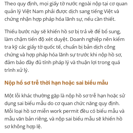
Theo quy định, mọi giấy tờ nước ngoài nộp tại cơ quan
quản lý Việt Nam phải được dịch sang tiếng Việt và
chứng nhận hợp pháp hóa lãnh sự, nếu cần thiết.
Thiếu bước này sẽ khiến hồ sơ bị trả về để bổ sung,
làm chậm tiến độ xét duyệt. Doanh nghiệp nên kiểm
tra kỹ các giấy tờ quốc tế, chuẩn bị bản dịch công
chứng và hợp pháp hóa lãnh sự trước khi nộp hồ sơ,
đảm bảo đầy đủ tính pháp lý và thuận lợi trong quá
trình xử lý.
Nộp hồ sơ trễ thời hạn hoặc sai biểu mẫu
Một lỗi khác thường gặp là nộp hồ sơ trễ hạn hoặc sử
dụng sai biểu mẫu do cơ quan chức năng quy định.
Mỗi loại hồ sơ miễn work permit đều có biểu mẫu và
mẫu văn bản riêng, và nộp sai biểu mẫu sẽ khiến hồ
sơ không hợp lệ.