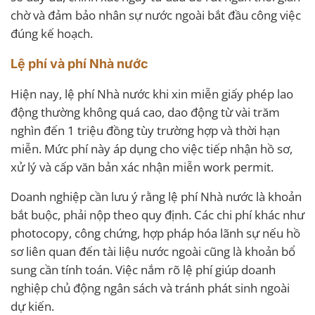
chờ và đảm bảo nhân sự nước ngoài bắt đầu công việc
đúng kế hoạch.
Lệ phí và phí Nhà nước
Hiện nay, lệ phí Nhà nước khi xin miễn giấy phép lao
động thường không quá cao, dao động từ vài trăm
nghìn đến 1 triệu đồng tùy trường hợp và thời hạn
miễn. Mức phí này áp dụng cho việc tiếp nhận hồ sơ,
xử lý và cấp văn bản xác nhận miễn work permit.
Doanh nghiệp cần lưu ý rằng lệ phí Nhà nước là khoản
bắt buộc, phải nộp theo quy định. Các chi phí khác như
photocopy, công chứng, hợp pháp hóa lãnh sự nếu hồ
sơ liên quan đến tài liệu nước ngoài cũng là khoản bổ
sung cần tính toán. Việc nắm rõ lệ phí giúp doanh
nghiệp chủ động ngân sách và tránh phát sinh ngoài
dự kiến.