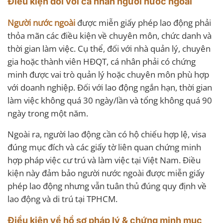
Điều kiện đối với cá nhân người nước ngoài
Người nước ngoài
được miễn giấy phép lao động phải
thỏa mãn các điều kiện về chuyên môn, chức danh và
thời gian làm việc. Cụ thể, đối với nhà quản lý, chuyên
gia hoặc thành viên HĐQT, cá nhân phải có chứng
minh được vai trò quản lý hoặc chuyên môn phù hợp
với doanh nghiệp. Đối với lao động ngắn hạn, thời gian
làm việc không quá 30 ngày/lần và tổng không quá 90
ngày trong một năm.
Ngoài ra, người lao động cần có hộ chiếu hợp lệ, visa
đúng mục đích và các giấy tờ liên quan chứng minh
hợp pháp việc cư trú và làm việc tại Việt Nam. Điều
kiện này đảm bảo người nước ngoài được miễn giấy
phép lao động nhưng vẫn tuân thủ đúng quy định về
lao động và di trú tại TPHCM.
Điều kiện về hồ sơ pháp lý & chứng minh mục