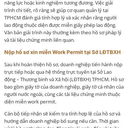
năng lực hoặc kinh nghiệm tương đương. Việc giải
trình chi tiết, rõ ràng sẽ giúp cơ quan quản lý tại
TPHCM đánh giá tính hợp lý và xác nhận rằng người
lao động thuộc diện được miễn giấy phép lao động.
Văn bản giải trình này thường kèm theo hồ sơ pháp lý
và tài liệu chứng minh liên quan.
Nộp hồ sơ xin miễn Work Permit tại Sở LĐTBXH
Sau khi hoàn thiện hồ sơ, doanh nghiệp tiến hành nộp
trực tiếp hoặc qua hệ thống trực tuyến tại Sở Lao
động – Thương binh và Xã hội (LĐTBXH) TPHCM. Hồ sơ
bao gồm giấy tờ của doanh nghiệp, giấy tờ cá nhân của
người nước ngoài, cùng các tài liệu chứng minh thuộc
diện miễn work permit.
Cán bộ tiếp nhận sẽ kiểm tra tính hợp lệ của hồ sơ và
hướng dẫn doanh nghiệp bổ sung nếu cần. Thời gian