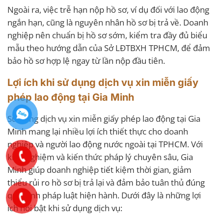
Ngoài ra, việc trễ hạn nộp hồ sơ, ví dụ đối với lao động
ngắn hạn, cũng là nguyên nhân hồ sơ bị trả về. Doanh
nghiệp nên chuẩn bị hồ sơ sớm, kiểm tra đầy đủ biểu
mẫu theo hướng dẫn của Sở LĐTBXH TPHCM, để đảm
bảo hồ sơ hợp lệ ngay từ lần nộp đầu tiên.
Lợi ích khi sử dụng dịch vụ xin miễn giấy
phép lao động tại Gia Minh
Sử dụng dịch vụ xin miễn giấy phép lao động tại Gia
Minh mang lại nhiều lợi ích thiết thực cho doanh
nghiệp và người lao động nước ngoài tại TPHCM. Với
kinh nghiệm và kiến thức pháp lý chuyên sâu, Gia
Minh giúp doanh nghiệp tiết kiệm thời gian, giảm
thiểu rủi ro hồ sơ bị trả lại và đảm bảo tuân thủ đúng
quy định pháp luật hiện hành. Dưới đây là những lợi
ích nổi bật khi sử dụng dịch vụ: