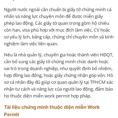
Người nước ngoài cần chuẩn bị giấy tờ chứng minh cá
nhân và năng lực chuyên môn để được miễn giấy
phép lao động. Các giấy tờ quan trọng gồm hộ chiếu
còn hạn, visa phù hợp với mục đích làm việc, CV hoặc
sơ yếu lý lịch, bằng cấp, chứng chỉ chuyên môn và kinh
nghiệm làm việc liên quan.
Nếu là nhà quản lý, chuyên gia hoặc thành viên HĐQT,
cần bổ sung các giấy tờ chứng minh chức danh hoặc
vai trò trong doanh nghiệp, như quyết định bổ nhiệm,
hợp đồng lao động, hoặc giấy chứng nhận góp vốn. Hồ
sơ cá nhân đầy đủ giúp cơ quan quản lý tại TPHCM xác
nhận tư cách và năng lực của người lao động, đảm bảo
họ thuộc diện miễn work permit hợp pháp.
Tài liệu chứng minh thuộc diện miễn Work
Permit