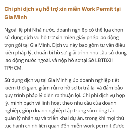
Chi phí dịch vụ hỗ trợ xin miễn Work Permit tại
Gia Minh
Ngoài lệ phí Nhà nước, doanh nghiệp có thể lựa chọn
sử dụng dịch vụ hỗ trợ xin miễn giấy phép lao động
trọn gói tại Gia Minh. Dịch vụ này bao gồm tư vấn điều
kiện pháp lý, chuẩn bị hồ sơ, giải trình nhu cầu sử dụng
lao động nước ngoài, và nộp hồ sơ tại Sở LĐTBXH
TPHCM.
Sử dụng dịch vụ tại Gia Minh giúp doanh nghiệp tiết
kiệm thời gian, giảm rủi ro hồ sơ bị trả lại và đảm bảo
quy trình pháp lý diễn ra thuận lợi. Chi phí dịch vụ hợp
lý, minh bạch và linh hoạt theo nhu cầu của doanh
nghiệp, giúp doanh nghiệp tập trung vào công tác
quản lý nhân sự và triển khai dự án, trong khi mọi thủ
tục hành chính liên quan đến miễn work permit được