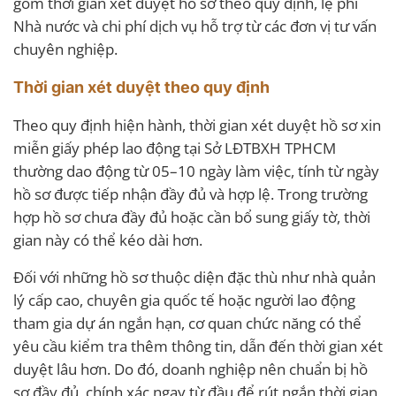
gồm thời gian xét duyệt hồ sơ theo quy định, lệ phí
Nhà nước và chi phí dịch vụ hỗ trợ từ các đơn vị tư vấn
chuyên nghiệp.
Thời gian xét duyệt theo quy định
Theo quy định hiện hành, thời gian xét duyệt hồ sơ xin
miễn giấy phép lao động tại Sở LĐTBXH TPHCM
thường dao động từ 05–10 ngày làm việc, tính từ ngày
hồ sơ được tiếp nhận đầy đủ và hợp lệ. Trong trường
hợp hồ sơ chưa đầy đủ hoặc cần bổ sung giấy tờ, thời
gian này có thể kéo dài hơn.
Đối với những hồ sơ thuộc diện đặc thù như nhà quản
lý cấp cao, chuyên gia quốc tế hoặc người lao động
tham gia dự án ngắn hạn, cơ quan chức năng có thể
yêu cầu kiểm tra thêm thông tin, dẫn đến thời gian xét
duyệt lâu hơn. Do đó, doanh nghiệp nên chuẩn bị hồ
sơ đầy đủ, chính xác ngay từ đầu để rút ngắn thời gian