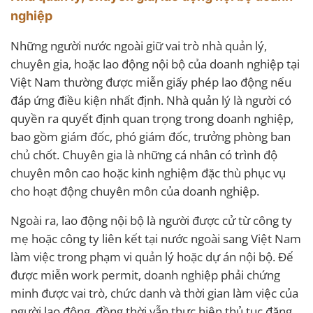
nghiệp
Những người nước ngoài giữ vai trò nhà quản lý,
chuyên gia, hoặc lao động nội bộ của doanh nghiệp tại
Việt Nam thường được miễn giấy phép lao động nếu
đáp ứng điều kiện nhất định. Nhà quản lý là người có
quyền ra quyết định quan trọng trong doanh nghiệp,
bao gồm giám đốc, phó giám đốc, trưởng phòng ban
chủ chốt. Chuyên gia là những cá nhân có trình độ
chuyên môn cao hoặc kinh nghiệm đặc thù phục vụ
cho hoạt động chuyên môn của doanh nghiệp.
Ngoài ra, lao động nội bộ là người được cử từ công ty
mẹ hoặc công ty liên kết tại nước ngoài sang Việt Nam
làm việc trong phạm vi quản lý hoặc dự án nội bộ. Để
được miễn work permit, doanh nghiệp phải chứng
minh được vai trò, chức danh và thời gian làm việc của
người lao động, đồng thời vẫn thực hiện thủ tục đăng