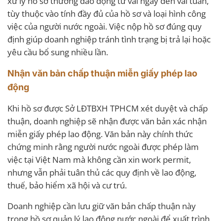
xử lý hồ sơ thường dao động từ vài ngày đến vài tuần,
tùy thuộc vào tính đầy đủ của hồ sơ và loại hình công
việc của người nước ngoài. Việc nộp hồ sơ đúng quy
định giúp doanh nghiệp tránh tình trạng bị trả lại hoặc
yêu cầu bổ sung nhiều lần.
Nhận văn bản chấp thuận miễn giấy phép lao
động
Khi hồ sơ được Sở LĐTBXH TPHCM xét duyệt và chấp
thuận, doanh nghiệp sẽ nhận được văn bản xác nhận
miễn giấy phép lao động. Văn bản này chính thức
chứng minh rằng người nước ngoài được phép làm
việc tại Việt Nam mà không cần xin work permit,
nhưng vẫn phải tuân thủ các quy định về lao động,
thuế, bảo hiểm xã hội và cư trú.
Doanh nghiệp cần lưu giữ văn bản chấp thuận này
trong hồ sơ quản lý lao động nước ngoài để xuất trình