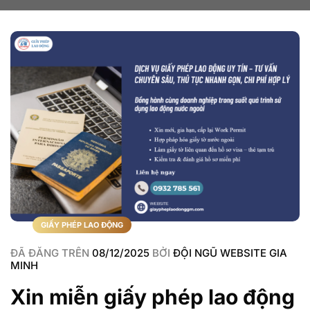
GIẤY PHÉP LAO ĐỘNG
ĐÃ ĐĂNG TRÊN
08/12/2025
BỞI
ĐỘI NGŨ WEBSITE GIA
MINH
Xin miễn giấy phép lao động