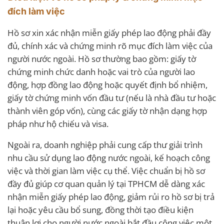
đích làm việc
Hồ sơ xin xác nhận miễn giấy phép lao động phải đầy
đủ, chính xác và chứng minh rõ mục đích làm việc của
người nước ngoài. Hồ sơ thường bao gồm: giấy tờ
chứng minh chức danh hoặc vai trò của người lao
động, hợp đồng lao động hoặc quyết định bổ nhiệm,
giấy tờ chứng minh vốn đầu tư (nếu là nhà đầu tư hoặc
thành viên góp vốn), cùng các giấy tờ nhận dạng hợp
pháp như hộ chiếu và visa.
Ngoài ra, doanh nghiệp phải cung cấp thư giải trình
nhu cầu sử dụng lao động nước ngoài, kế hoạch công
việc và thời gian làm việc cụ thể. Việc chuẩn bị hồ sơ
đầy đủ giúp cơ quan quản lý tại TPHCM dễ dàng xác
nhận miễn giấy phép lao động, giảm rủi ro hồ sơ bị trả
lại hoặc yêu cầu bổ sung, đồng thời tạo điều kiện
thuận lợi cho người nước ngoài bắt đầu công việc một