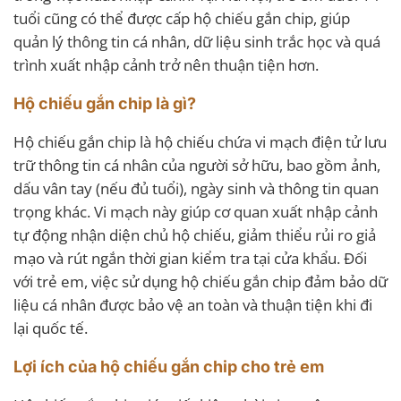
tuổi cũng có thể được cấp hộ chiếu gắn chip, giúp
quản lý thông tin cá nhân, dữ liệu sinh trắc học và quá
trình xuất nhập cảnh trở nên thuận tiện hơn.
Hộ chiếu gắn chip là gì?
Hộ chiếu gắn chip là hộ chiếu chứa vi mạch điện tử lưu
trữ thông tin cá nhân của người sở hữu, bao gồm ảnh,
dấu vân tay (nếu đủ tuổi), ngày sinh và thông tin quan
trọng khác. Vi mạch này giúp cơ quan xuất nhập cảnh
tự động nhận diện chủ hộ chiếu, giảm thiểu rủi ro giả
mạo và rút ngắn thời gian kiểm tra tại cửa khẩu. Đối
với trẻ em, việc sử dụng hộ chiếu gắn chip đảm bảo dữ
liệu cá nhân được bảo vệ an toàn và thuận tiện khi đi
lại quốc tế.
Lợi ích của hộ chiếu gắn chip cho trẻ em