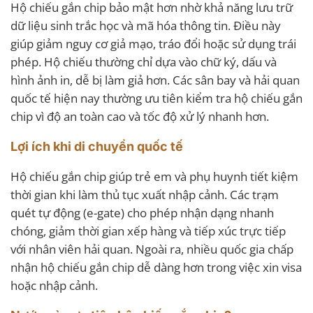
Hộ chiếu gắn chip bảo mật hơn nhờ khả năng lưu trữ
dữ liệu sinh trắc học và mã hóa thông tin. Điều này
giúp giảm nguy cơ giả mạo, tráo đổi hoặc sử dụng trái
phép. Hộ chiếu thường chỉ dựa vào chữ ký, dấu và
hình ảnh in, dễ bị làm giả hơn. Các sân bay và hải quan
quốc tế hiện nay thường ưu tiên kiểm tra hộ chiếu gắn
chip vì độ an toàn cao và tốc độ xử lý nhanh hơn.
Lợi ích khi di chuyển quốc tế
Hộ chiếu gắn chip giúp trẻ em và phụ huynh tiết kiệm
thời gian khi làm thủ tục xuất nhập cảnh. Các trạm
quét tự động (e-gate) cho phép nhận dạng nhanh
chóng, giảm thời gian xếp hàng và tiếp xúc trực tiếp
với nhân viên hải quan. Ngoài ra, nhiều quốc gia chấp
nhận hộ chiếu gắn chip dễ dàng hơn trong việc xin visa
hoặc nhập cảnh.