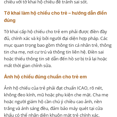
chiếu với tờ khai hộ chiếu để tránh sai sót.
Tờ khai làm hộ chiếu cho trẻ – hướng dẫn điền
đúng
Tờ khai cấp hộ chiếu cho trẻ em phải được điền đầy
đủ, chính xác và ký bởi người đại diện hợp pháp. Các
mục quan trọng bao gồm thông tin cá nhân trẻ, thông
tin cha mẹ, nơi cư trú và thông tin liên hệ. Điền sai
hoặc thiếu thông tin sẽ dẫn đến hồ sơ bị trả lại hoặc
mất thời gian chỉnh sửa.
Ảnh hộ chiếu đúng chuẩn cho trẻ em
Ảnh hộ chiếu của trẻ phải đạt chuẩn ICAO, rõ nét,
không đeo kính, mũ hoặc phụ kiện che mặt. Cha mẹ
hoặc người giám hộ cần chú ý chiều cao ảnh, nền
trắng và ánh sáng đều, đảm bảo máy quét tại cửa
khẩu có thể nhận diện khuôn mặt trẻ chính xác.