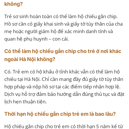
không?
Trẻ sơ sinh hoàn toàn có thể làm hộ chiếu gắn chip.
Hồ sơ cần có giấy khai sinh và giấy tờ tùy thân của cha
mẹ hoặc người giám hộ để xác minh danh tính và
quan hệ phụ huynh – con cái.
Có thể làm hộ chiếu gắn chip cho trẻ ở nơi khác
ngoài Hà Nội không?
Có. Trẻ em có hộ khẩu ở tỉnh khác vẫn có thể làm hộ
chiếu tại Hà Nội. Chỉ cần mang đầy đủ giấy tờ tùy thân
hợp pháp và nộp hồ sơ tại các điểm tiếp nhận hợp lệ.
Dịch vụ hỗ trợ đảm bảo hướng dẫn đúng thủ tục và đặt
lịch hẹn thuận tiện.
Thời hạn hộ chiếu gắn chip trẻ em là bao lâu?
Hộ chiếu gắn chip cho trẻ em có thời hạn 5 năm kể từ