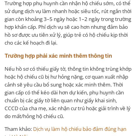
Trường hợp phụ huynh cần nhận hộ chiếu sớm, có thể
sử dụng dịch vụ làm nhanh hoặc siêu tốc, rút ngắn thời
gian còn khoảng 3–5 ngày hoặc 1–2 ngày trong trường
hợp khẩn cấp. Phí dịch vụ sẽ cao hơn nhưng đảm bảo
hồ sơ được ưu tiên xử lý, giúp trẻ có hộ chiếu kịp thời
cho các kế hoạch đi lại.
Trường hợp phải xác minh thêm thông tin
Nếu hồ sơ có thiếu giấy tờ, thông tin không trùng khớp
hoặc hộ chiếu cũ bị hư hỏng nặng, cơ quan xuất nhập
cảnh sẽ yêu cầu bổ sung hoặc xác minh thêm. Thời
gian cấp có thể kéo dài hơn dự kiến, phụ huynh cần
chuẩn bị các giấy tờ liên quan như giấy khai sinh,
CCCD của cha mẹ, xác nhận cư trú hoặc giải trình về lý
do mất/hỏng hộ chiếu cũ.
Tham khảo:
Dịch vụ làm hộ chiếu bảo đảm đúng hạn