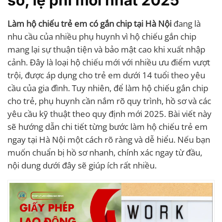
Làm hộ chiếu trẻ em có gắn chip tại Hà Nội
đang là
nhu cầu của nhiều phụ huynh vì hộ chiếu gắn chip
mang lại sự thuận tiện và bảo mật cao khi xuất nhập
cảnh. Đây là loại hộ chiếu mới với nhiều ưu điểm vượt
trội, được áp dụng cho trẻ em dưới 14 tuổi theo yêu
cầu của gia đình. Tuy nhiên, để làm hộ chiếu gắn chip
cho trẻ, phụ huynh cần nắm rõ quy trình, hồ sơ và các
yêu cầu kỹ thuật theo quy định mới 2025. Bài viết này
sẽ hướng dẫn chi tiết từng bước làm hộ chiếu trẻ em
ngay tại Hà Nội một cách rõ ràng và dễ hiểu. Nếu bạn
muốn chuẩn bị hồ sơ nhanh, chính xác ngay từ đầu,
nội dung dưới đây sẽ giúp ích rất nhiều.