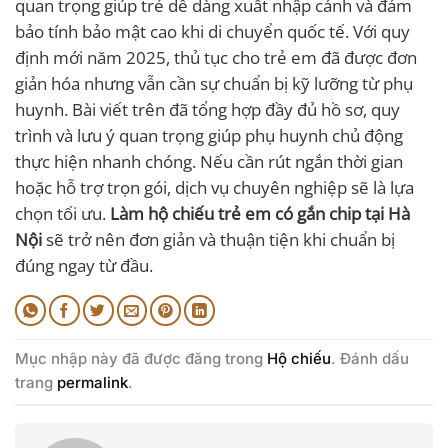
quan trọng giúp trẻ dễ dàng xuất nhập cảnh và đảm
bảo tính bảo mật cao khi di chuyển quốc tế. Với quy
định mới năm 2025, thủ tục cho trẻ em đã được đơn
giản hóa nhưng vẫn cần sự chuẩn bị kỹ lưỡng từ phụ
huynh. Bài viết trên đã tổng hợp đầy đủ hồ sơ, quy
trình và lưu ý quan trọng giúp phụ huynh chủ động
thực hiện nhanh chóng. Nếu cần rút ngắn thời gian
hoặc hỗ trợ trọn gói, dịch vụ chuyên nghiệp sẽ là lựa
chọn tối ưu.
Làm hộ chiếu trẻ em có gắn chip tại Hà
Nội
sẽ trở nên đơn giản và thuận tiện khi chuẩn bị
đúng ngay từ đầu.
Mục nhập này đã được đăng trong
Hộ chiếu
. Đánh dấu
trang
permalink
.