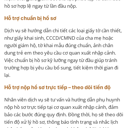
hồ sơ hợp lệ ngay từ lần đầu nộp.
Hỗ trợ chuẩn bị hồ sơ
Dịch vụ sẽ hướng dẫn chi tiết các loại giấy tờ cần thiết,
như giấy khai sinh, CCCD/CMND của cha mẹ hoặc
người giám hộ, tờ khai mẫu đúng chuẩn, ảnh chân
dung trẻ em theo yêu cầu cơ quan xuất nhập cảnh.
Việc chuẩn bị hồ sơ kỹ lưỡng ngay từ đầu giúp tránh
trường hợp bị yêu cầu bổ sung, tiết kiệm thời gian đi
lại.
Hỗ trợ nộp hồ sơ trực tiếp – theo dõi tiến độ
Nhân viên dịch vụ sẽ tư vấn và hướng dẫn phụ huynh
nộp hồ sơ trực tiếp tại cơ quan xuất nhập cảnh, đảm
bảo các bước đúng quy định. Đồng thời, họ sẽ theo dõi
tiến độ xử lý hồ sơ, thông báo tình trạng và nhắc lịch