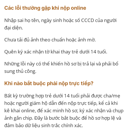
Các lỗi thường gặp khi nộp online
Nhập sai họ tên, ngày sinh hoặc số CCCD của người
đại diện.
Chưa tải đủ ảnh theo chuẩn hoặc ảnh mờ.
Quên ký xác nhận tờ khai thay trẻ dưới 14 tuổi.
Những lỗi này có thể khiến hồ sơ bị trả lại và phải bổ
sung thủ công.
Khi nào bắt buộc phải nộp trực tiếp?
Bất kỳ trường hợp trẻ dưới 14 tuổi phải được cha/mẹ
hoặc người giám hộ dẫn đến nộp trực tiếp, kể cả khi
kê khai online, để xác minh hồ sơ, ký xác nhận và chụp
ảnh gắn chip. Đây là bước bắt buộc để hồ sơ hợp lệ và
đảm bảo dữ liệu sinh trắc chính xác.