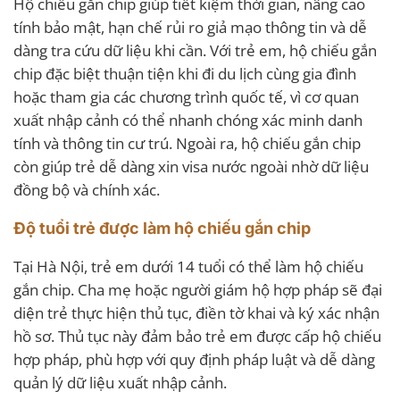
Hộ chiếu gắn chip giúp tiết kiệm thời gian, nâng cao
tính bảo mật, hạn chế rủi ro giả mạo thông tin và dễ
dàng tra cứu dữ liệu khi cần. Với trẻ em, hộ chiếu gắn
chip đặc biệt thuận tiện khi đi du lịch cùng gia đình
hoặc tham gia các chương trình quốc tế, vì cơ quan
xuất nhập cảnh có thể nhanh chóng xác minh danh
tính và thông tin cư trú. Ngoài ra, hộ chiếu gắn chip
còn giúp trẻ dễ dàng xin visa nước ngoài nhờ dữ liệu
đồng bộ và chính xác.
Độ tuổi trẻ được làm hộ chiếu gắn chip
Tại Hà Nội, trẻ em dưới 14 tuổi có thể làm hộ chiếu
gắn chip. Cha mẹ hoặc người giám hộ hợp pháp sẽ đại
diện trẻ thực hiện thủ tục, điền tờ khai và ký xác nhận
hồ sơ. Thủ tục này đảm bảo trẻ em được cấp hộ chiếu
hợp pháp, phù hợp với quy định pháp luật và dễ dàng
quản lý dữ liệu xuất nhập cảnh.