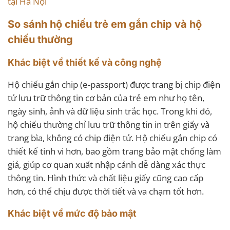
tại Hà Nội
So sánh hộ chiếu trẻ em gắn chip và hộ
chiếu thường
Khác biệt về thiết kế và công nghệ
Hộ chiếu gắn chip (e-passport) được trang bị chip điện
tử lưu trữ thông tin cơ bản của trẻ em như họ tên,
ngày sinh, ảnh và dữ liệu sinh trắc học. Trong khi đó,
hộ chiếu thường chỉ lưu trữ thông tin in trên giấy và
trang bìa, không có chip điện tử. Hộ chiếu gắn chip có
thiết kế tinh vi hơn, bao gồm trang bảo mật chống làm
giả, giúp cơ quan xuất nhập cảnh dễ dàng xác thực
thông tin. Hình thức và chất liệu giấy cũng cao cấp
hơn, có thể chịu được thời tiết và va chạm tốt hơn.
Khác biệt về mức độ bảo mật