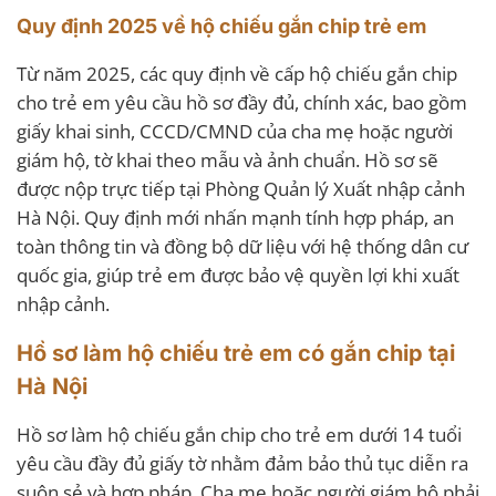
Quy định 2025 về hộ chiếu gắn chip trẻ em
Từ năm 2025, các quy định về cấp hộ chiếu gắn chip
cho trẻ em yêu cầu hồ sơ đầy đủ, chính xác, bao gồm
giấy khai sinh, CCCD/CMND của cha mẹ hoặc người
giám hộ, tờ khai theo mẫu và ảnh chuẩn. Hồ sơ sẽ
được nộp trực tiếp tại Phòng Quản lý Xuất nhập cảnh
Hà Nội. Quy định mới nhấn mạnh tính hợp pháp, an
toàn thông tin và đồng bộ dữ liệu với hệ thống dân cư
quốc gia, giúp trẻ em được bảo vệ quyền lợi khi xuất
nhập cảnh.
Hồ sơ làm hộ chiếu trẻ em có gắn chip tại
Hà Nội
Hồ sơ làm hộ chiếu gắn chip cho trẻ em dưới 14 tuổi
yêu cầu đầy đủ giấy tờ nhằm đảm bảo thủ tục diễn ra
suôn sẻ và hợp pháp. Cha mẹ hoặc người giám hộ phải