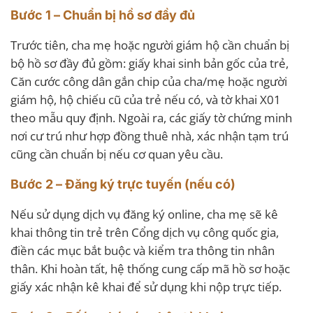
Bước 1 – Chuẩn bị hồ sơ đầy đủ
Trước tiên, cha mẹ hoặc người giám hộ cần chuẩn bị
bộ hồ sơ đầy đủ gồm: giấy khai sinh bản gốc của trẻ,
Căn cước công dân gắn chip của cha/mẹ hoặc người
giám hộ, hộ chiếu cũ của trẻ nếu có, và tờ khai X01
theo mẫu quy định. Ngoài ra, các giấy tờ chứng minh
nơi cư trú như hợp đồng thuê nhà, xác nhận tạm trú
cũng cần chuẩn bị nếu cơ quan yêu cầu.
Bước 2 – Đăng ký trực tuyến (nếu có)
Nếu sử dụng dịch vụ đăng ký online, cha mẹ sẽ kê
khai thông tin trẻ trên Cổng dịch vụ công quốc gia,
điền các mục bắt buộc và kiểm tra thông tin nhân
thân. Khi hoàn tất, hệ thống cung cấp mã hồ sơ hoặc
giấy xác nhận kê khai để sử dụng khi nộp trực tiếp.