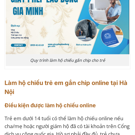
Quy trình làm hộ chiếu gắn chip cho trẻ
Làm hộ chiếu trẻ em gắn chip online tại Hà
Nội
Điều kiện được làm hộ chiếu online
Trẻ em dưới 14 tuổi có thể làm hộ chiếu online nếu
cha/mẹ hoặc người giám hộ đã có tài khoản trên Cổng
dịch vụ công quốc gia. Hồ sơ phải đầy đủ, trẻ chưa