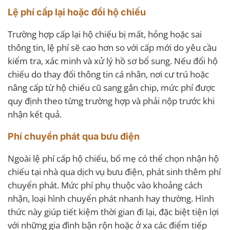
Lệ phí cấp lại hoặc đổi hộ chiếu
Trường hợp cấp lại hộ chiếu bị mất, hỏng hoặc sai
thông tin, lệ phí sẽ cao hơn so với cấp mới do yêu cầu
kiểm tra, xác minh và xử lý hồ sơ bổ sung. Nếu đổi hộ
chiếu do thay đổi thông tin cá nhân, nơi cư trú hoặc
nâng cấp từ hộ chiếu cũ sang gắn chip, mức phí được
quy định theo từng trường hợp và phải nộp trước khi
nhận kết quả.
Phí chuyển phát qua bưu điện
Ngoài lệ phí cấp hộ chiếu, bố mẹ có thể chọn nhận hộ
chiếu tại nhà qua dịch vụ bưu điện, phát sinh thêm phí
chuyển phát. Mức phí phụ thuộc vào khoảng cách
nhận, loại hình chuyển phát nhanh hay thường. Hình
thức này giúp tiết kiệm thời gian đi lại, đặc biệt tiện lợi
với những gia đình bận rộn hoặc ở xa các điểm tiếp