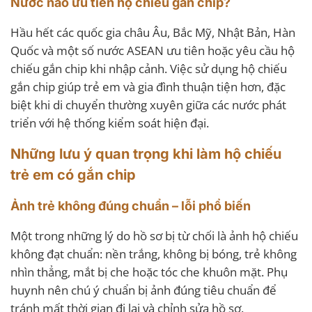
Nước nào ưu tiên hộ chiếu gắn chip?
Hầu hết các quốc gia châu Âu, Bắc Mỹ, Nhật Bản, Hàn
Quốc và một số nước ASEAN ưu tiên hoặc yêu cầu hộ
chiếu gắn chip khi nhập cảnh. Việc sử dụng hộ chiếu
gắn chip giúp trẻ em và gia đình thuận tiện hơn, đặc
biệt khi di chuyển thường xuyên giữa các nước phát
triển với hệ thống kiểm soát hiện đại.
Những lưu ý quan trọng khi làm hộ chiếu
trẻ em có gắn chip
Ảnh trẻ không đúng chuẩn – lỗi phổ biến
Một trong những lý do hồ sơ bị từ chối là ảnh hộ chiếu
không đạt chuẩn: nền trắng, không bị bóng, trẻ không
nhìn thẳng, mắt bị che hoặc tóc che khuôn mặt. Phụ
huynh nên chú ý chuẩn bị ảnh đúng tiêu chuẩn để
tránh mất thời gian đi lại và chỉnh sửa hồ sơ.