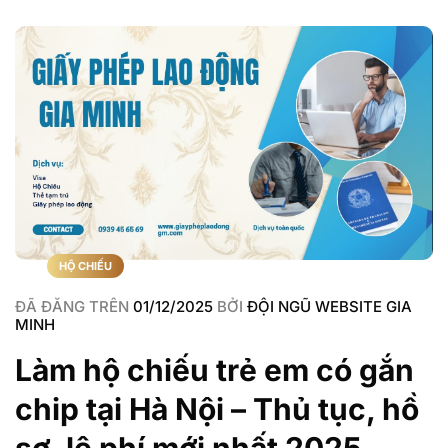
HỘ CHIẾU
ĐÃ ĐĂNG TRÊN
01/12/2025
BỞI
ĐỘI NGŨ WEBSITE GIA
MINH
Làm hộ chiếu trẻ em có gắn
chip tại Hà Nội – Thủ tục, hồ
sơ, lệ phí mới nhất 2025