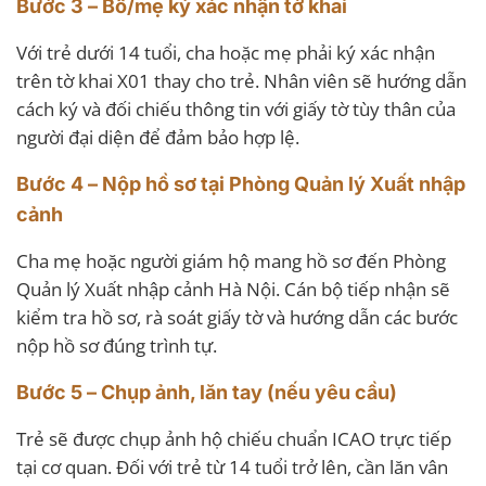
Bước 3 – Bố/mẹ ký xác nhận tờ khai
Với trẻ dưới 14 tuổi, cha hoặc mẹ phải ký xác nhận
trên tờ khai X01 thay cho trẻ. Nhân viên sẽ hướng dẫn
cách ký và đối chiếu thông tin với giấy tờ tùy thân của
người đại diện để đảm bảo hợp lệ.
Bước 4 – Nộp hồ sơ tại Phòng Quản lý Xuất nhập
cảnh
Cha mẹ hoặc người giám hộ mang hồ sơ đến Phòng
Quản lý Xuất nhập cảnh Hà Nội. Cán bộ tiếp nhận sẽ
kiểm tra hồ sơ, rà soát giấy tờ và hướng dẫn các bước
nộp hồ sơ đúng trình tự.
Bước 5 – Chụp ảnh, lăn tay (nếu yêu cầu)
Trẻ sẽ được chụp ảnh hộ chiếu chuẩn ICAO trực tiếp
tại cơ quan. Đối với trẻ từ 14 tuổi trở lên, cần lăn vân