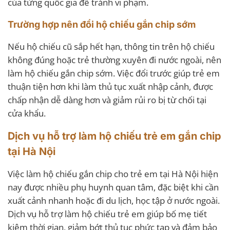
của từng quốc gia để tránh vi phạm.
Trường hợp nên đổi hộ chiếu gắn chip sớm
Nếu hộ chiếu cũ sắp hết hạn, thông tin trên hộ chiếu
không đúng hoặc trẻ thường xuyên đi nước ngoài, nên
làm hộ chiếu gắn chip sớm. Việc đổi trước giúp trẻ em
thuận tiện hơn khi làm thủ tục xuất nhập cảnh, được
chấp nhận dễ dàng hơn và giảm rủi ro bị từ chối tại
cửa khẩu.
Dịch vụ hỗ trợ làm hộ chiếu trẻ em gắn chip
tại Hà Nội
Việc làm hộ chiếu gắn chip cho trẻ em tại Hà Nội hiện
nay được nhiều phụ huynh quan tâm, đặc biệt khi cần
xuất cảnh nhanh hoặc đi du lịch, học tập ở nước ngoài.
Dịch vụ hỗ trợ làm hộ chiếu trẻ em giúp bố mẹ tiết
kiệm thời gian, giảm bớt thủ tục phức tạp và đảm bảo