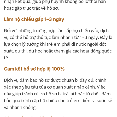
nhận kết quả, giúp phụ huynh không bỏ lỡ thời hạn
hoặc gặp trục trặc về hồ sơ.
Làm hộ chiếu gấp 1–3 ngày
Đối với những trường hợp cần cấp hộ chiếu gấp, dịch
vụ có thể hỗ trợ thủ tục làm nhanh từ 1–3 ngày. Đây là
lựa chọn lý tưởng khi trẻ em phải đi nước ngoài đột
xuất, dự thi, du học hoặc tham gia các hoạt động quốc
tế.
Cam kết hồ sơ hợp lệ 100%
Dịch vụ đảm bảo hồ sơ được chuẩn bị đầy đủ, chính
xác theo yêu cầu của cơ quan xuất nhập cảnh. Việc
này giúp tránh rủi ro hồ sơ bị trả lại hoặc từ chối, đảm
bảo quá trình cấp hộ chiếu cho trẻ em diễn ra suôn sẻ
và nhanh chóng.