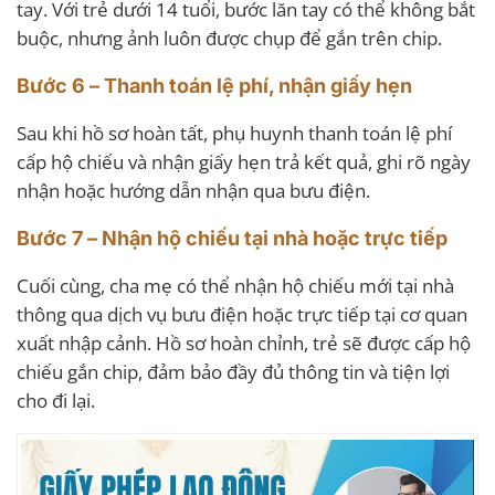
tay. Với trẻ dưới 14 tuổi, bước lăn tay có thể không bắt
buộc, nhưng ảnh luôn được chụp để gắn trên chip.
Bước 6 – Thanh toán lệ phí, nhận giấy hẹn
Sau khi hồ sơ hoàn tất, phụ huynh thanh toán lệ phí
cấp hộ chiếu và nhận giấy hẹn trả kết quả, ghi rõ ngày
nhận hoặc hướng dẫn nhận qua bưu điện.
Bước 7 – Nhận hộ chiếu tại nhà hoặc trực tiếp
Cuối cùng, cha mẹ có thể nhận hộ chiếu mới tại nhà
thông qua dịch vụ bưu điện hoặc trực tiếp tại cơ quan
xuất nhập cảnh. Hồ sơ hoàn chỉnh, trẻ sẽ được cấp hộ
chiếu gắn chip, đảm bảo đầy đủ thông tin và tiện lợi
cho đi lại.