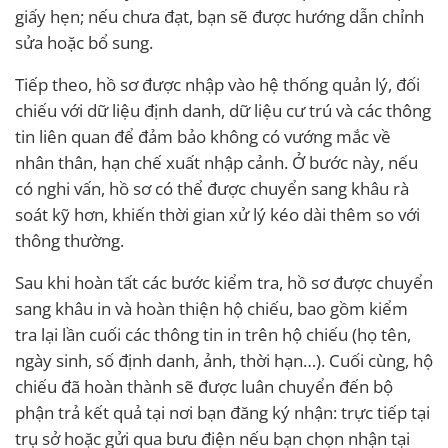
giấy hẹn; nếu chưa đạt, bạn sẽ được hướng dẫn chỉnh
sửa hoặc bổ sung.
Tiếp theo, hồ sơ được nhập vào hệ thống quản lý, đối
chiếu với dữ liệu định danh, dữ liệu cư trú và các thông
tin liên quan để đảm bảo không có vướng mắc về
nhân thân, hạn chế xuất nhập cảnh. Ở bước này, nếu
có nghi vấn, hồ sơ có thể được chuyển sang khâu rà
soát kỹ hơn, khiến thời gian xử lý kéo dài thêm so với
thông thường.
Sau khi hoàn tất các bước kiểm tra, hồ sơ được chuyển
sang khâu in và hoàn thiện hộ chiếu, bao gồm kiểm
tra lại lần cuối các thông tin in trên hộ chiếu (họ tên,
ngày sinh, số định danh, ảnh, thời hạn…). Cuối cùng, hộ
chiếu đã hoàn thành sẽ được luân chuyển đến bộ
phận trả kết quả tại nơi bạn đăng ký nhận: trực tiếp tại
trụ sở hoặc gửi qua bưu điện nếu bạn chọn nhận tại