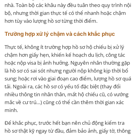
nhà. Toàn bộ các khâu này đều tuân theo quy trình nội
bộ, nhưng thời gian thực tế có thể nhanh hoặc chậm
hơn tùy vào lượng hồ sơ từng thời điểm.
Trường hợp xử lý chậm và cách khắc phục
Thực tế, không ít trường hợp hồ sơ hộ chiếu bị xử lý
chậm hơn giấy hẹn, khiến kế hoạch du lịch, công tác
hoặc nộp visa bị ảnh hưởng. Nguyên nhân thường gặp
là hồ sơ có sai sót nhưng người nộp không kịp thời bổ
sung; hoặc rơi vào giai đoạn cao điểm, lượng hồ sơ quá
tải. Ngoài ra, các hồ sơ có yếu tố đặc biệt (thay đổi
nhiều thông tin nhân thân, mất hộ chiếu cũ, có vướng
mắc về cư trú…) cũng có thể cần thêm thời gian xác
minh.
Để khắc phục, trước hết bạn nên chủ động kiểm tra
hồ sơ thật kỹ ngay từ đầu, đảm bảo ảnh, giấy tờ, thông