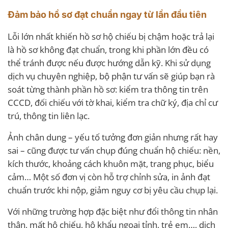
Đảm bảo hồ sơ đạt chuẩn ngay từ lần đầu tiên
Lỗi lớn nhất khiến hồ sơ hộ chiếu bị chậm hoặc trả lại
là hồ sơ không đạt chuẩn, trong khi phần lớn đều có
thể tránh được nếu được hướng dẫn kỹ. Khi sử dụng
dịch vụ chuyên nghiệp, bộ phận tư vấn sẽ giúp bạn rà
soát từng thành phần hồ sơ: kiểm tra thông tin trên
CCCD, đối chiếu với tờ khai, kiểm tra chữ ký, địa chỉ cư
trú, thông tin liên lạc.
Ảnh chân dung – yếu tố tưởng đơn giản nhưng rất hay
sai – cũng được tư vấn chụp đúng chuẩn hộ chiếu: nền,
kích thước, khoảng cách khuôn mặt, trang phục, biểu
cảm… Một số đơn vị còn hỗ trợ chỉnh sửa, in ảnh đạt
chuẩn trước khi nộp, giảm nguy cơ bị yêu cầu chụp lại.
Với những trường hợp đặc biệt như đổi thông tin nhân
thân, mất hộ chiếu, hộ khẩu ngoại tỉnh, trẻ em…, dịch