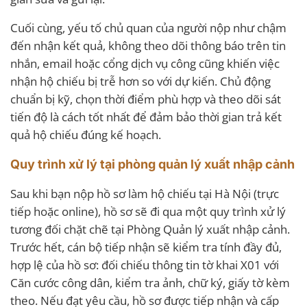
Cuối cùng, yếu tố chủ quan của người nộp như chậm
đến nhận kết quả, không theo dõi thông báo trên tin
nhắn, email hoặc cổng dịch vụ công cũng khiến việc
nhận hộ chiếu bị trễ hơn so với dự kiến. Chủ động
chuẩn bị kỹ, chọn thời điểm phù hợp và theo dõi sát
tiến độ là cách tốt nhất để đảm bảo thời gian trả kết
quả hộ chiếu đúng kế hoạch.
Quy trình xử lý tại phòng quản lý xuất nhập cảnh
Sau khi bạn nộp hồ sơ làm hộ chiếu tại Hà Nội (trực
tiếp hoặc online), hồ sơ sẽ đi qua một quy trình xử lý
tương đối chặt chẽ tại Phòng Quản lý xuất nhập cảnh.
Trước hết, cán bộ tiếp nhận sẽ kiểm tra tính đầy đủ,
hợp lệ của hồ sơ: đối chiếu thông tin tờ khai X01 với
Căn cước công dân, kiểm tra ảnh, chữ ký, giấy tờ kèm
theo. Nếu đạt yêu cầu, hồ sơ được tiếp nhận và cấp