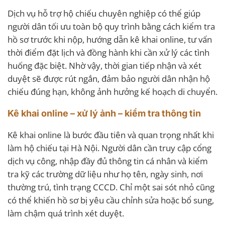
Dịch vụ hỗ trợ hộ chiếu chuyên nghiệp có thể giúp
người dân tối ưu toàn bộ quy trình bằng cách kiểm tra
hồ sơ trước khi nộp, hướng dẫn kê khai online, tư vấn
thời điểm đặt lịch và đồng hành khi cần xử lý các tình
huống đặc biệt. Nhờ vậy, thời gian tiếp nhận và xét
duyệt sẽ được rút ngắn, đảm bảo người dân nhận hộ
chiếu đúng hạn, không ảnh hưởng kế hoạch di chuyển.
Kê khai online – xử lý ảnh – kiểm tra thông tin
Kê khai online là bước đầu tiên và quan trọng nhất khi
làm hộ chiếu tại Hà Nội. Người dân cần truy cập cổng
dịch vụ công, nhập đầy đủ thông tin cá nhân và kiểm
tra kỹ các trường dữ liệu như họ tên, ngày sinh, nơi
thường trú, tình trạng CCCD. Chỉ một sai sót nhỏ cũng
có thể khiến hồ sơ bị yêu cầu chỉnh sửa hoặc bổ sung,
làm chậm quá trình xét duyệt.