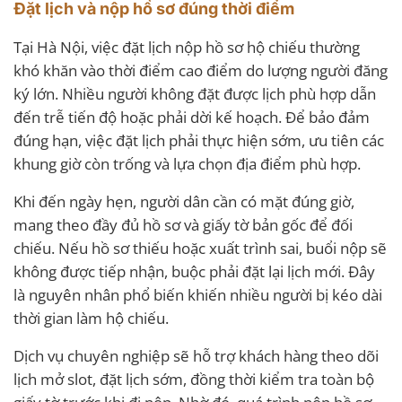
Đặt lịch và nộp hồ sơ đúng thời điểm
Tại Hà Nội, việc đặt lịch nộp hồ sơ hộ chiếu thường
khó khăn vào thời điểm cao điểm do lượng người đăng
ký lớn. Nhiều người không đặt được lịch phù hợp dẫn
đến trễ tiến độ hoặc phải dời kế hoạch. Để bảo đảm
đúng hạn, việc đặt lịch phải thực hiện sớm, ưu tiên các
khung giờ còn trống và lựa chọn địa điểm phù hợp.
Khi đến ngày hẹn, người dân cần có mặt đúng giờ,
mang theo đầy đủ hồ sơ và giấy tờ bản gốc để đối
chiếu. Nếu hồ sơ thiếu hoặc xuất trình sai, buổi nộp sẽ
không được tiếp nhận, buộc phải đặt lại lịch mới. Đây
là nguyên nhân phổ biến khiến nhiều người bị kéo dài
thời gian làm hộ chiếu.
Dịch vụ chuyên nghiệp sẽ hỗ trợ khách hàng theo dõi
lịch mở slot, đặt lịch sớm, đồng thời kiểm tra toàn bộ