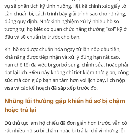
vụ sẽ phân tích kỹ tình huống, liệt kê chính xác giấy tờ
cần chuẩn bị, cách trình bày giải trình sao cho rõ ràng,
đúng quy định. Nhờ kinh nghiệm xử lý nhiều hồ sơ
tương tự, họ biết cơ quan chức năng thường “soi” kỹ ở
đâu và sẽ chuẩn bị trước cho bạn.
Khi hồ sơ được chuẩn hóa ngay từ lần nộp đầu tiên,
khả năng được tiếp nhận và xử lý đúng hạn rất cao,
hạn chế tối đa việc bị gọi bổ sung, chỉnh sửa, hoặc phải
đặt lại lịch. Điều này không chỉ tiết kiệm thời gian, công
sức mà còn giúp bạn an tâm hơn với lịch bay, lịch nộp
visa và các kế hoạch đã sắp xếp trước đó.
Những lỗi thường gặp khiến hồ sơ bị chậm
hoặc trả lại
Dù thủ tục làm hộ chiếu đã đơn giản hơn trước, vẫn có
rất nhiều hồ sơ bị chậm hoặc bị trả lại chỉ vì những lỗi