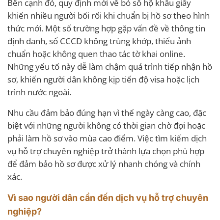
Bên cạnh đó, quy định mới về bỏ sổ hộ khẩu giấy
khiến nhiều người bối rối khi chuẩn bị hồ sơ theo hình
thức mới. Một số trường hợp gặp vấn đề về thông tin
định danh, số CCCD không trùng khớp, thiếu ảnh
chuẩn hoặc không quen thao tác tờ khai online.
Những yếu tố này dễ làm chậm quá trình tiếp nhận hồ
sơ, khiến người dân không kịp tiến độ visa hoặc lịch
trình nước ngoài.
Nhu cầu đảm bảo đúng hạn vì thế ngày càng cao, đặc
biệt với những người không có thời gian chờ đợi hoặc
phải làm hồ sơ vào mùa cao điểm. Việc tìm kiếm dịch
vụ hỗ trợ chuyên nghiệp trở thành lựa chọn phù hợp
để đảm bảo hồ sơ được xử lý nhanh chóng và chính
xác.
Vì sao người dân cần đến dịch vụ hỗ trợ chuyên
nghiệp?