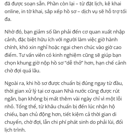
đã được soạn sẵn. Phần còn lại – từ đặt lịch, kê khai
online, in tờ khai, sắp xếp hồ sơ – dịch vụ sẽ hỗ trợ tối
đa.
Nhờ đó, bạn giảm số lần phải đến cơ quan xuất nhập
cảnh, đặc biệt hữu ích với người làm việc giờ hành
chính, khó xin nghỉ hoặc ngại chen chúc vào giờ cao
điểm. Tư vấn viên có kinh nghiệm cũng sẽ giúp bạn
chọn khung giờ nộp hồ sơ “dễ thở” hơn, hạn chế cảnh
chờ đợi quá lâu.
Ngoài ra, khi hồ sơ được chuẩn bị đúng ngay từ đầu,
thời gian xử lý tại cơ quan Nhà nước cũng được rút
ngắn, bạn không bị mất thêm vài ngày chỉ vì một lỗi
nhỏ. Tổng thể, từ khâu chuẩn bị đến lúc nhận hộ
chiếu, bạn chủ động hơn, tiết kiệm cả thời gian di
chuyển, chờ đợi, lẫn chi phí phát sinh do phải lùi, đổi
lịch trình.