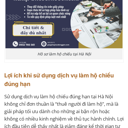
Hồ sơ làm hộ chiếu tại Hà Nội
Lợi ích khi sử dụng dịch vụ làm hộ chiếu
đúng hạn
Sử dụng dịch vụ làm hộ chiếu đúng hạn tại Hà Nội
không chỉ đơn thuần là “thuê người đi làm hộ”, mà là
giải pháp tối ưu dành cho những ai bận rộn hoặc
không có nhiều kinh nghiệm về thủ tục hành chính. Lợi
ích đầu tiên dễ thấy nhất là giảm đáng kể thời gian tự