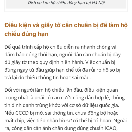
Dịch vụ làm hộ chiếu đúng hạn tại Hà Nội
Điều kiện và giấy tờ cần chuẩn bị để làm hộ
chiếu đúng hạn
Để quá trình cấp hộ chiếu diễn ra nhanh chóng và
đảm bảo đúng thời hạn, người dân cần chuẩn bị đầy
đủ giấy tờ theo quy định hiện hành. Việc chuẩn bị
đúng ngay từ đầu giúp hạn chế tối đa rủi ro hồ sơ bị
trả lại do thiếu thông tin hoặc sai mẫu.
Đối với người làm hộ chiếu lần đầu, điều kiện quan
trọng nhất là phải có căn cước công dân hợp lệ, thông
tin định danh trùng khớp với cơ sở dữ liệu quốc gia.
Nếu CCCD bị mờ, sai thông tin, chưa đồng bộ hoặc
mất chip, việc tiếp nhận hồ sơ có thể bị trì hoãn. Ngoài
ra, công dân cần ảnh chân dung đúng chuẩn ICAO,