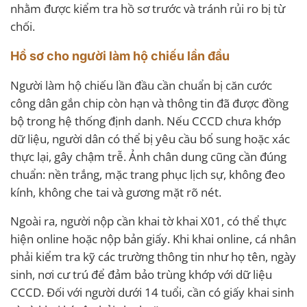
nhằm được kiểm tra hồ sơ trước và tránh rủi ro bị từ
chối.
Hồ sơ cho người làm hộ chiếu lần đầu
Người làm hộ chiếu lần đầu cần chuẩn bị căn cước
công dân gắn chip còn hạn và thông tin đã được đồng
bộ trong hệ thống định danh. Nếu CCCD chưa khớp
dữ liệu, người dân có thể bị yêu cầu bổ sung hoặc xác
thực lại, gây chậm trễ. Ảnh chân dung cũng cần đúng
chuẩn: nền trắng, mặc trang phục lịch sự, không đeo
kính, không che tai và gương mặt rõ nét.
Ngoài ra, người nộp cần khai tờ khai X01, có thể thực
hiện online hoặc nộp bản giấy. Khi khai online, cá nhân
phải kiểm tra kỹ các trường thông tin như họ tên, ngày
sinh, nơi cư trú để đảm bảo trùng khớp với dữ liệu
CCCD. Đối với người dưới 14 tuổi, cần có giấy khai sinh