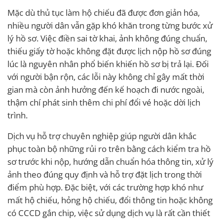
Mặc dù thủ tục làm hộ chiếu đã được đơn giản hóa,
nhiều người dân vẫn gặp khó khăn trong từng bước xử
lý hồ sơ. Việc điền sai tờ khai, ảnh không đúng chuẩn,
thiếu giấy tờ hoặc không đặt được lịch nộp hồ sơ đúng
lúc là nguyên nhân phổ biến khiến hồ sơ bị trả lại. Đối
với người bận rộn, các lỗi này không chỉ gây mất thời
gian mà còn ảnh hưởng đến kế hoạch đi nước ngoài,
thậm chí phát sinh thêm chi phí đổi vé hoặc dời lịch
trình.
Dịch vụ hỗ trợ chuyên nghiệp giúp người dân khắc
phục toàn bộ những rủi ro trên bằng cách kiểm tra hồ
sơ trước khi nộp, hướng dẫn chuẩn hóa thông tin, xử lý
ảnh theo đúng quy định và hỗ trợ đặt lịch trong thời
điểm phù hợp. Đặc biệt, với các trường hợp khó như
mất hộ chiếu, hỏng hộ chiếu, đổi thông tin hoặc không
có CCCD gắn chip, việc sử dụng dịch vụ là rất cần thiết