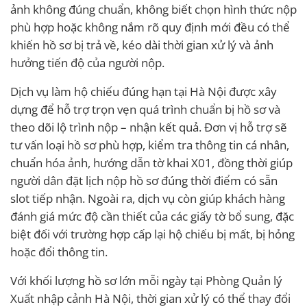
ảnh không đúng chuẩn, không biết chọn hình thức nộp
phù hợp hoặc không nắm rõ quy định mới đều có thể
khiến hồ sơ bị trả về, kéo dài thời gian xử lý và ảnh
hưởng tiến độ của người nộp.
Dịch vụ làm hộ chiếu đúng hạn tại Hà Nội được xây
dựng để hỗ trợ trọn vẹn quá trình chuẩn bị hồ sơ và
theo dõi lộ trình nộp – nhận kết quả. Đơn vị hỗ trợ sẽ
tư vấn loại hồ sơ phù hợp, kiểm tra thông tin cá nhân,
chuẩn hóa ảnh, hướng dẫn tờ khai X01, đồng thời giúp
người dân đặt lịch nộp hồ sơ đúng thời điểm có sẵn
slot tiếp nhận. Ngoài ra, dịch vụ còn giúp khách hàng
đánh giá mức độ cần thiết của các giấy tờ bổ sung, đặc
biệt đối với trường hợp cấp lại hộ chiếu bị mất, bị hỏng
hoặc đổi thông tin.
Với khối lượng hồ sơ lớn mỗi ngày tại Phòng Quản lý
Xuất nhập cảnh Hà Nội, thời gian xử lý có thể thay đổi