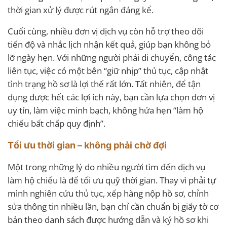
thời gian xử lý được rút ngắn đáng kể.
Cuối cùng, nhiều đơn vị dịch vụ còn hỗ trợ theo dõi
tiến độ và nhắc lịch nhận kết quả, giúp bạn không bỏ
lỡ ngày hẹn. Với những người phải di chuyển, công tác
liên tục, việc có một bên “giữ nhịp” thủ tục, cập nhật
tình trạng hồ sơ là lợi thế rất lớn. Tất nhiên, để tận
dụng được hết các lợi ích này, bạn cần lựa chọn đơn vị
uy tín, làm việc minh bạch, không hứa hẹn “làm hộ
chiếu bất chấp quy định”.
Tối ưu thời gian – không phải chờ đợi
Một trong những lý do nhiều người tìm đến dịch vụ
làm hộ chiếu là để tối ưu quỹ thời gian. Thay vì phải tự
mình nghiên cứu thủ tục, xếp hàng nộp hồ sơ, chỉnh
sửa thông tin nhiều lần, bạn chỉ cần chuẩn bị giấy tờ cơ
bản theo danh sách được hướng dẫn và ký hồ sơ khi