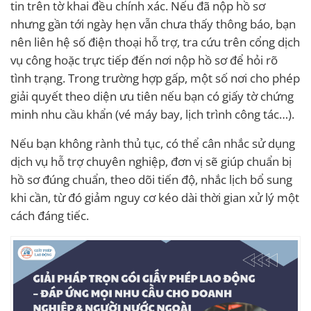
tin trên tờ khai đều chính xác. Nếu đã nộp hồ sơ
nhưng gần tới ngày hẹn vẫn chưa thấy thông báo, bạn
nên liên hệ số điện thoại hỗ trợ, tra cứu trên cổng dịch
vụ công hoặc trực tiếp đến nơi nộp hồ sơ để hỏi rõ
tình trạng. Trong trường hợp gấp, một số nơi cho phép
giải quyết theo diện ưu tiên nếu bạn có giấy tờ chứng
minh nhu cầu khẩn (vé máy bay, lịch trình công tác…).
Nếu bạn không rành thủ tục, có thể cân nhắc sử dụng
dịch vụ hỗ trợ chuyên nghiệp, đơn vị sẽ giúp chuẩn bị
hồ sơ đúng chuẩn, theo dõi tiến độ, nhắc lịch bổ sung
khi cần, từ đó giảm nguy cơ kéo dài thời gian xử lý một
cách đáng tiếc.