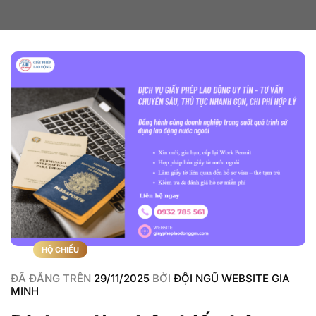
HỘ CHIẾU
ĐÃ ĐĂNG TRÊN
29/11/2025
BỞI
ĐỘI NGŨ WEBSITE GIA
MINH