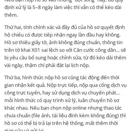
định xử lý là 5–8 ngày làm việc thì vẫn có thể kéo dài
thêm.
Thứ hai, tính chính xác và đầy đủ của hồ sơ quyết định
hộ chiếu có được tiếp nhận ngay lần đầu hay không.
Hồ sơ thiếu giấy tờ, ảnh không đúng chuẩn, thông tin
trên tờ khai X01 sai lệch so với Căn cước công dân… sẽ
bị yêu cầu bổ sung hoặc chỉnh sửa, từ đó kéo dài thêm
vài ngày, thậm chí phải đặt lại lịch nộp.
Thứ ba, hình thức nộp hồ sơ cũng tác động đến thời
gian nhận kết quả. Nộp trực tiếp, nộp qua cổng dịch vụ
công trực tuyến, hay sử dụng dịch vụ chuyển phát…
mỗi hình thức có quy trình xử lý, luân chuyển hồ sơ
khác nhau. Nếu bạn chọn nộp online nhưng thao tác
chưa chuẩn (file ảnh, tài liệu đính kèm không đúng) thì
hồ sơ có thể bị trả lại trên hệ thống, mất thêm thời
gian sửa và gửi lại.