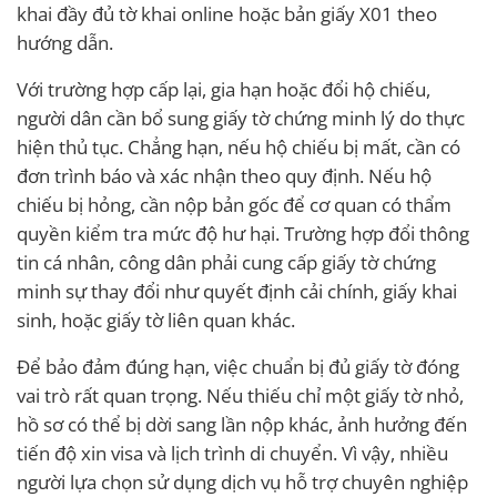
khai đầy đủ tờ khai online hoặc bản giấy X01 theo
hướng dẫn.
Với trường hợp cấp lại, gia hạn hoặc đổi hộ chiếu,
người dân cần bổ sung giấy tờ chứng minh lý do thực
hiện thủ tục. Chẳng hạn, nếu hộ chiếu bị mất, cần có
đơn trình báo và xác nhận theo quy định. Nếu hộ
chiếu bị hỏng, cần nộp bản gốc để cơ quan có thẩm
quyền kiểm tra mức độ hư hại. Trường hợp đổi thông
tin cá nhân, công dân phải cung cấp giấy tờ chứng
minh sự thay đổi như quyết định cải chính, giấy khai
sinh, hoặc giấy tờ liên quan khác.
Để bảo đảm đúng hạn, việc chuẩn bị đủ giấy tờ đóng
vai trò rất quan trọng. Nếu thiếu chỉ một giấy tờ nhỏ,
hồ sơ có thể bị dời sang lần nộp khác, ảnh hưởng đến
tiến độ xin visa và lịch trình di chuyển. Vì vậy, nhiều
người lựa chọn sử dụng dịch vụ hỗ trợ chuyên nghiệp