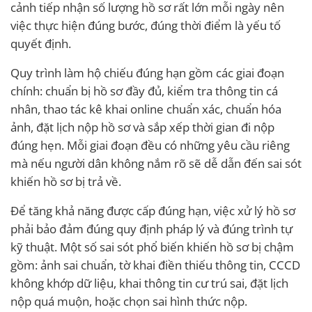
cảnh tiếp nhận số lượng hồ sơ rất lớn mỗi ngày nên
việc thực hiện đúng bước, đúng thời điểm là yếu tố
quyết định.
Quy trình làm hộ chiếu đúng hạn gồm các giai đoạn
chính: chuẩn bị hồ sơ đầy đủ, kiểm tra thông tin cá
nhân, thao tác kê khai online chuẩn xác, chuẩn hóa
ảnh, đặt lịch nộp hồ sơ và sắp xếp thời gian đi nộp
đúng hẹn. Mỗi giai đoạn đều có những yêu cầu riêng
mà nếu người dân không nắm rõ sẽ dễ dẫn đến sai sót
khiến hồ sơ bị trả về.
Để tăng khả năng được cấp đúng hạn, việc xử lý hồ sơ
phải bảo đảm đúng quy định pháp lý và đúng trình tự
kỹ thuật. Một số sai sót phổ biến khiến hồ sơ bị chậm
gồm: ảnh sai chuẩn, tờ khai điền thiếu thông tin, CCCD
không khớp dữ liệu, khai thông tin cư trú sai, đặt lịch
nộp quá muộn, hoặc chọn sai hình thức nộp.