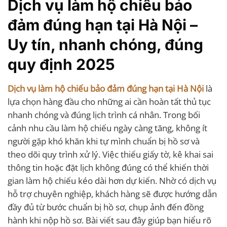
Dịch vụ làm hộ chiếu bảo
đảm đúng hạn tại Hà Nội –
Uy tín, nhanh chóng, đúng
quy định 2025
Dịch vụ làm hộ chiếu bảo đảm đúng hạn tại Hà Nội
là
lựa chọn hàng đầu cho những ai cần hoàn tất thủ tục
nhanh chóng và đúng lịch trình cá nhân. Trong bối
cảnh nhu cầu làm hộ chiếu ngày càng tăng, không ít
người gặp khó khăn khi tự mình chuẩn bị hồ sơ và
theo dõi quy trình xử lý. Việc thiếu giấy tờ, kê khai sai
thông tin hoặc đặt lịch không đúng có thể khiến thời
gian làm hộ chiếu kéo dài hơn dự kiến. Nhờ có dịch vụ
hỗ trợ chuyên nghiệp, khách hàng sẽ được hướng dẫn
đầy đủ từ bước chuẩn bị hồ sơ, chụp ảnh đến đồng
hành khi nộp hồ sơ. Bài viết sau đây giúp bạn hiểu rõ