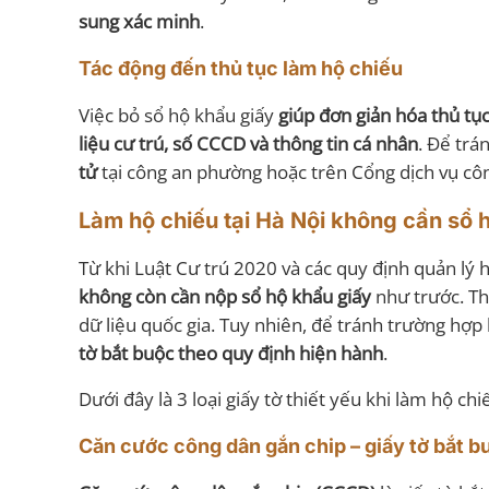
sung xác minh
.
Tác động đến thủ tục làm hộ chiếu
Việc bỏ sổ hộ khẩu giấy
giúp đơn giản hóa thủ tục
liệu cư trú, số CCCD và thông tin cá nhân
. Để trá
tử
tại công an phường hoặc trên Cổng dịch vụ côn
Làm hộ chiếu tại Hà Nội không cần sổ h
Từ khi Luật Cư trú 2020 và các quy định quản lý 
không còn cần nộp sổ hộ khẩu giấy
như trước. Th
dữ liệu quốc gia. Tuy nhiên, để tránh trường hợp
tờ bắt buộc theo quy định hiện hành
.
Dưới đây là 3 loại giấy tờ thiết yếu khi làm hộ c
Căn cước công dân gắn chip – giấy tờ bắt b