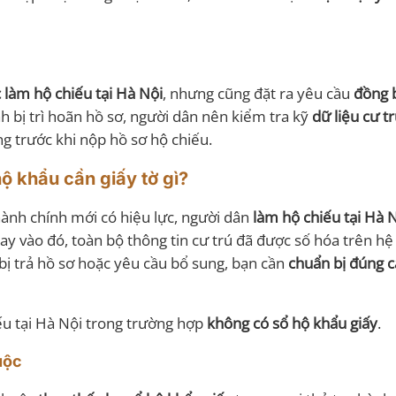
 làm hộ chiếu tại Hà Nội
, nhưng cũng đặt ra yêu cầu
đồng 
nh bị trì hoãn hồ sơ, người dân nên kiểm tra kỹ
dữ liệu cư t
g trước khi nộp hồ sơ hộ chiếu.
ộ khẩu cần giấy tờ gì?
hành chính mới có hiệu lực, người dân
làm hộ chiếu tại Hà 
ay vào đó, toàn bộ thông tin cư trú đã được số hóa trên hệ
 bị trả hồ sơ hoặc yêu cầu bổ sung, bạn cần
chuẩn bị đúng c
hiếu tại Hà Nội trong trường hợp
không có sổ hộ khẩu giấy
.
uộc