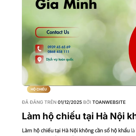
HỘ CHIẾU
ĐÃ ĐĂNG TRÊN
01/12/2025
BỞI
TOANWEBSITE
Làm hộ chiếu tại Hà Nội 
Làm hộ chiếu tại Hà Nội không cần sổ hộ khẩu
là