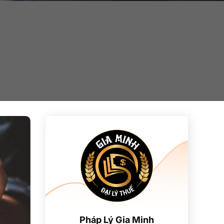
Pháp Lý Gia Minh