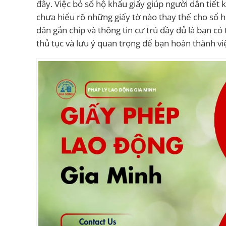
đây. Việc bỏ sổ hộ khẩu giấy giúp người dân tiết 
chưa hiểu rõ những giấy tờ nào thay thế cho sổ h
dân gắn chip và thông tin cư trú đầy đủ là bạn có
thủ tục và lưu ý quan trọng để bạn hoàn thành v