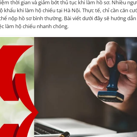
kiệm thời gian và giảm bớt thủ tục khi làm hồ sơ. Nhiều ngư
ộ khẩu khi làm hộ chiếu tại Hà Nội. Thực tế, chỉ cần căn cư
 thể nộp hồ sơ bình thường. Bài viết dưới đây sẽ hướng dẫn 
iệc làm hộ chiếu nhanh chóng.