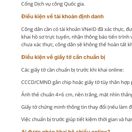
Cổng Dịch vụ công Quốc gia.
Điều kiện về tài khoản định danh
Công dân cần có tài khoản VNeID đã xác thực, đư
khai hồ sơ trực tuyến, nhận thông báo tiến trình
chưa xác thực, công dân sẽ không thể hoàn tất kh
Điều kiện về giấy tờ cần chuẩn bị
Các giấy tờ cần chuẩn bị trước khi khai online:
CCCD/CMND gắn chip hoặc giấy tờ tùy thân hợp 
Ảnh thẻ chuẩn 4×6 cm, nền trắng, mặt nhìn thẳn
Giấy tờ chứng minh thông tin thay đổi (nếu làm đổ
Việc chuẩn bị trước giúp tiết kiệm thời gian và hạn
Ai được phép khai hộ chiếu online?