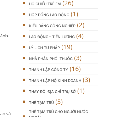
(26)
HỘ CHIẾU TRẺ EM
(1)
HỢP ĐỒNG LAO ĐỘNG
(2)
KIỂU DÁNG CÔNG NGHIỆP
(4)
cảnh.
LAO ĐỘNG – TIỀN LƯƠNG
(19)
LÝ LỊCH TƯ PHÁP
(3)
NHÀ PHÂN PHỐI THUỐC
(16)
THÀNH LẬP CÔNG TY
(3)
THÀNH LẬP HỘ KINH DOANH
(1)
THAY ĐỔI ĐỊA CHỈ TRỤ SỞ
(5)
THẺ TẠM TRÚ
THẺ TẠM TRÚ CHO NGƯỜI NƯỚC
 an và