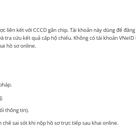
ợc liên kết với CCCD gắn chip. Tài khoản này dùng để đăng
 và tra cứu kết quả cấp hộ chiếu. Không có tài khoản VNeID
ai hồ sơ online.
pháp.
g.
i thông tin).
 chế sai sót khi nộp hồ sơ trực tiếp sau khai online.