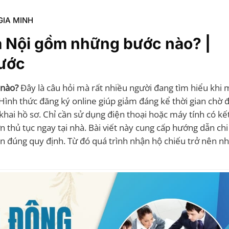
GIA MINH
Hà Nội gồm những bước nào? |
bước
 nào?
Đây là câu hỏi mà rất nhiều người đang tìm hiểu khi
 Hình thức đăng ký online giúp giảm đáng kể thời gian chờ đợ
khai hồ sơ. Chỉ cần sử dụng điện thoại hoặc máy tính có kế
 thủ tục ngay tại nhà. Bài viết này cung cấp hướng dẫn chi 
ện đúng quy định. Từ đó quá trình nhận hộ chiếu trở nên n