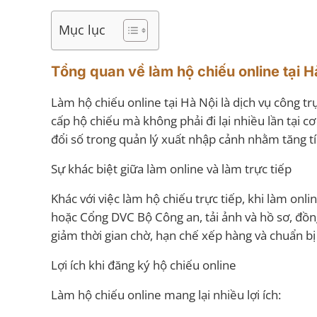
Mục lục
Tổng quan về làm hộ chiếu online tại 
Làm hộ chiếu online tại Hà Nội là dịch vụ công trự
cấp hộ chiếu mà không phải đi lại nhiều lần tại 
đổi số trong quản lý xuất nhập cảnh nhằm tăng tín
Sự khác biệt giữa làm online và làm trực tiếp
Khác với việc làm hộ chiếu trực tiếp, khi làm onl
hoặc Cổng DVC Bộ Công an, tải ảnh và hồ sơ, đồng 
giảm thời gian chờ, hạn chế xếp hàng và chuẩn bị
Lợi ích khi đăng ký hộ chiếu online
Làm hộ chiếu online mang lại nhiều lợi ích: