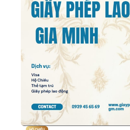
HỘ CHIẾU