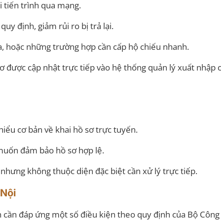
õi tiến trình qua mạng.
y định, giảm rủi ro bị trả lại.
xa, hoặc những trường hợp cần cấp hộ chiếu nhanh.
ơ được cập nhật trực tiếp vào hệ thống quản lý xuất nhập 
iểu cơ bản về khai hồ sơ trực tuyến.
 muốn đảm bảo hồ sơ hợp lệ.
 nhưng không thuộc diện đặc biệt cần xử lý trực tiếp.
 Nội
n cần đáp ứng một số điều kiện theo quy định của Bộ Công