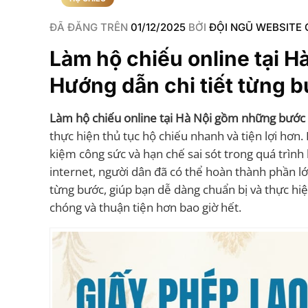
ĐÃ ĐĂNG TRÊN
01/12/2025
BỞI
ĐỘI NGŨ WEBSITE 
Làm hộ chiếu online tại 
Hướng dẫn chi tiết từng 
Làm hộ chiếu online tại Hà Nội gồm những bước
thực hiện thủ tục hộ chiếu nhanh và tiện lợi hơn.
kiệm công sức và hạn chế sai sót trong quá trình 
internet, người dân đã có thể hoàn thành phần lớn
từng bước, giúp bạn dễ dàng chuẩn bị và thực hi
chóng và thuận tiện hơn bao giờ hết.