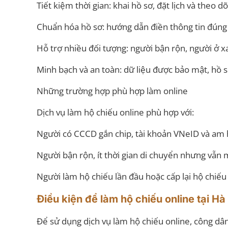
Tiết kiệm thời gian: khai hồ sơ, đặt lịch và theo d
Chuẩn hóa hồ sơ: hướng dẫn điền thông tin đúng qu
Hỗ trợ nhiều đối tượng: người bận rộn, người ở 
Minh bạch và an toàn: dữ liệu được bảo mật, hồ s
Những trường hợp phù hợp làm online
Dịch vụ làm hộ chiếu online phù hợp với:
Người có CCCD gắn chip, tài khoản VNeID và am h
Người bận rộn, ít thời gian di chuyển nhưng vẫn
Người làm hộ chiếu lần đầu hoặc cấp lại hộ chiếu
Điều kiện để làm hộ chiếu online tại Hà
Để sử dụng dịch vụ làm hộ chiếu online, công dâ