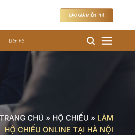
BÁO GIÁ MIỄN PHÍ
Liên hệ
TRANG CHỦ
»
HỘ CHIẾU
»
LÀM
HỘ CHIẾU ONLINE TẠI HÀ NỘI