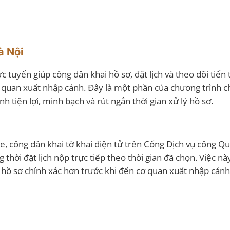
Hà Nội
c tuyến giúp công dân khai hồ sơ, đặt lịch và theo dõi tiến 
cơ quan xuất nhập cảnh. Đây là một phần của chương trình 
h tiện lợi, minh bạch và rút ngắn thời gian xử lý hồ sơ.
ine, công dân khai tờ khai điện tử trên Cổng Dịch vụ công Qu
thời đặt lịch nộp trực tiếp theo thời gian đã chọn. Việc nà
 hồ sơ chính xác hơn trước khi đến cơ quan xuất nhập cảnh