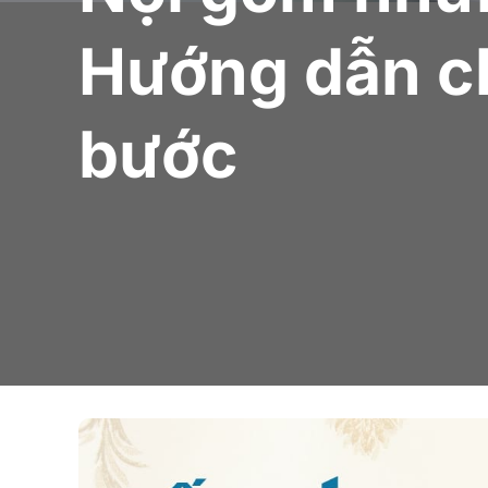
Hướng dẫn ch
bước