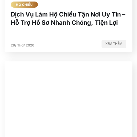
HỘ CHIẾU
Dịch Vụ Làm Hộ Chiếu Tận Nơi Uy Tín –
Hỗ Trợ Hồ Sơ Nhanh Chóng, Tiện Lợi
XEM THÊM
29/ Th6/ 2026