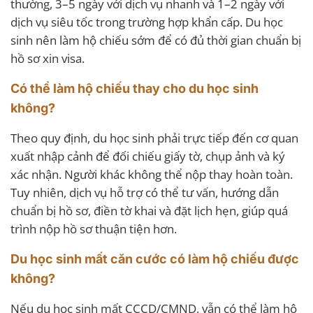
thường, 3–5 ngày với dịch vụ nhanh và 1–2 ngày với
dịch vụ siêu tốc trong trường hợp khẩn cấp. Du học
sinh nên làm hộ chiếu sớm để có đủ thời gian chuẩn bị
hồ sơ xin visa.
Có thể làm hộ chiếu thay cho du học sinh
không?
Theo quy định, du học sinh phải trực tiếp đến cơ quan
xuất nhập cảnh để đối chiếu giấy tờ, chụp ảnh và ký
xác nhận. Người khác không thể nộp thay hoàn toàn.
Tuy nhiên, dịch vụ hỗ trợ có thể tư vấn, hướng dẫn
chuẩn bị hồ sơ, điền tờ khai và đặt lịch hẹn, giúp quá
trình nộp hồ sơ thuận tiện hơn.
Du học sinh mất căn cước có làm hộ chiếu được
không?
Nếu du học sinh mất CCCD/CMND, vẫn có thể làm hộ