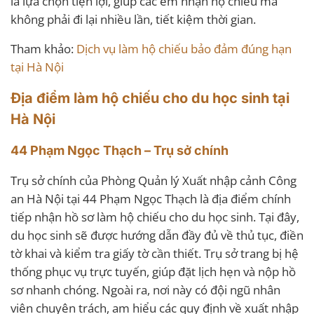
là lựa chọn tiện lợi, giúp các em nhận hộ chiếu mà
không phải đi lại nhiều lần, tiết kiệm thời gian.
Tham khảo:
Dịch vụ làm hộ chiếu bảo đảm đúng hạn
tại Hà Nội
Địa điểm làm hộ chiếu cho du học sinh tại
Hà Nội
44 Phạm Ngọc Thạch – Trụ sở chính
Trụ sở chính của Phòng Quản lý Xuất nhập cảnh Công
an Hà Nội tại 44 Phạm Ngọc Thạch là địa điểm chính
tiếp nhận hồ sơ làm hộ chiếu cho du học sinh. Tại đây,
du học sinh sẽ được hướng dẫn đầy đủ về thủ tục, điền
tờ khai và kiểm tra giấy tờ cần thiết. Trụ sở trang bị hệ
thống phục vụ trực tuyến, giúp đặt lịch hẹn và nộp hồ
sơ nhanh chóng. Ngoài ra, nơi này có đội ngũ nhân
viên chuyên trách, am hiểu các quy định về xuất nhập