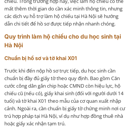
chiếu. Trong trường hợp này, việc làm hộ chiếu có thể
mất thêm thời gian do cần xác minh thông tin, nhưng
các dịch vụ hỗ trợ làm hộ chiếu tại Hà Nội sẽ hướng
dẫn chi tiết để hồ sơ được tiếp nhận nhanh chóng.
Quy trình làm hộ chiếu cho du học sinh tại
Hà Nội
Chuẩn bị hồ sơ và tờ khai X01
Trước khi đến nộp hồ sơ trực tiếp, du học sinh cần
chuẩn bị đầy đủ giấy tờ theo quy định. Bao gồm Căn
cước công dân gắn chip hoặc CMND còn hiệu lực, hộ
chiếu cũ (nếu có), giấy khai sinh (đối với người dưới 14
tuổi) và tờ khai X01 theo mẫu của cơ quan xuất nhập
cảnh. Ngoài ra, cần chuẩn bị giấy tờ chứng minh nơi cư
trú hợp pháp tại Hà Nội, ví dụ như hợp đồng thuê nhà
hoặc giấy xác nhận tạm trú.