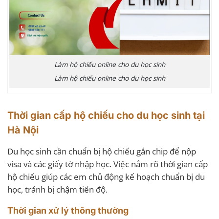
Làm hộ chiếu online cho du học sinh
Làm hộ chiếu online cho du học sinh
Thời gian cấp hộ chiếu cho du học sinh tại
Hà Nội
Du học sinh cần chuẩn bị hộ chiếu gắn chip để nộp
visa và các giấy tờ nhập học. Việc nắm rõ thời gian cấp
hộ chiếu giúp các em chủ động kế hoạch chuẩn bị du
học, tránh bị chậm tiến độ.
Thời gian xử lý thông thường