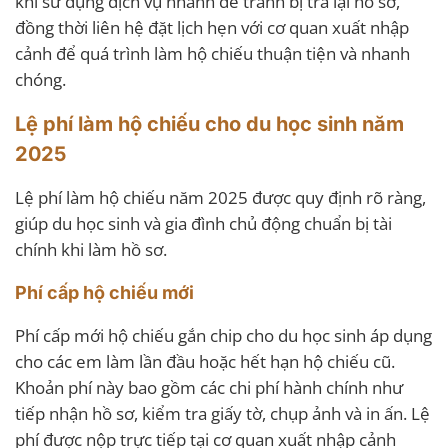
khi sử dụng dịch vụ nhanh để tránh bị trả lại hồ sơ,
đồng thời liên hệ đặt lịch hẹn với cơ quan xuất nhập
cảnh để quá trình làm hộ chiếu thuận tiện và nhanh
chóng.
Lệ phí làm hộ chiếu cho du học sinh năm
2025
Lệ phí làm hộ chiếu năm 2025 được quy định rõ ràng,
giúp du học sinh và gia đình chủ động chuẩn bị tài
chính khi làm hồ sơ.
Phí cấp hộ chiếu mới
Phí cấp mới hộ chiếu gắn chip cho du học sinh áp dụng
cho các em làm lần đầu hoặc hết hạn hộ chiếu cũ.
Khoản phí này bao gồm các chi phí hành chính như
tiếp nhận hồ sơ, kiểm tra giấy tờ, chụp ảnh và in ấn. Lệ
phí được nộp trực tiếp tại cơ quan xuất nhập cảnh