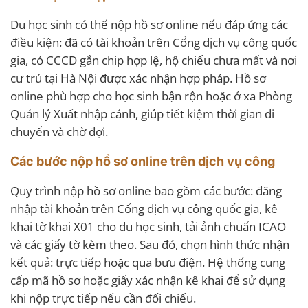
Du học sinh có thể nộp hồ sơ online nếu đáp ứng các
điều kiện: đã có tài khoản trên Cổng dịch vụ công quốc
gia, có CCCD gắn chip hợp lệ, hộ chiếu chưa mất và nơi
cư trú tại Hà Nội được xác nhận hợp pháp. Hồ sơ
online phù hợp cho học sinh bận rộn hoặc ở xa Phòng
Quản lý Xuất nhập cảnh, giúp tiết kiệm thời gian di
chuyển và chờ đợi.
Các bước nộp hồ sơ online trên dịch vụ công
Quy trình nộp hồ sơ online bao gồm các bước: đăng
nhập tài khoản trên Cổng dịch vụ công quốc gia, kê
khai tờ khai X01 cho du học sinh, tải ảnh chuẩn ICAO
và các giấy tờ kèm theo. Sau đó, chọn hình thức nhận
kết quả: trực tiếp hoặc qua bưu điện. Hệ thống cung
cấp mã hồ sơ hoặc giấy xác nhận kê khai để sử dụng
khi nộp trực tiếp nếu cần đối chiếu.