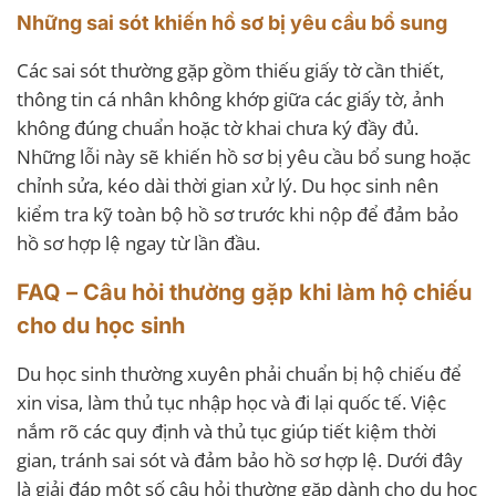
Những sai sót khiến hồ sơ bị yêu cầu bổ sung
Các sai sót thường gặp gồm thiếu giấy tờ cần thiết,
thông tin cá nhân không khớp giữa các giấy tờ, ảnh
không đúng chuẩn hoặc tờ khai chưa ký đầy đủ.
Những lỗi này sẽ khiến hồ sơ bị yêu cầu bổ sung hoặc
chỉnh sửa, kéo dài thời gian xử lý. Du học sinh nên
kiểm tra kỹ toàn bộ hồ sơ trước khi nộp để đảm bảo
hồ sơ hợp lệ ngay từ lần đầu.
FAQ – Câu hỏi thường gặp khi làm hộ chiếu
cho du học sinh
Du học sinh thường xuyên phải chuẩn bị hộ chiếu để
xin visa, làm thủ tục nhập học và đi lại quốc tế. Việc
nắm rõ các quy định và thủ tục giúp tiết kiệm thời
gian, tránh sai sót và đảm bảo hồ sơ hợp lệ. Dưới đây
là giải đáp một số câu hỏi thường gặp dành cho du học