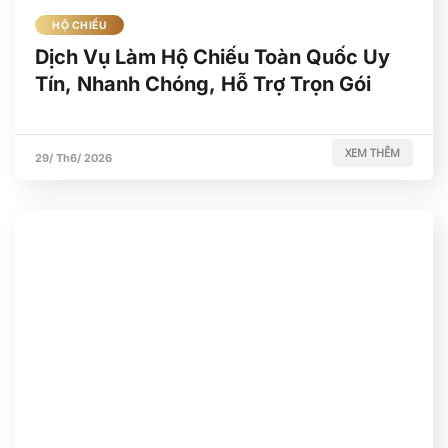
HỘ CHIẾU
Dịch Vụ Làm Hộ Chiếu Toàn Quốc Uy
Tín, Nhanh Chóng, Hỗ Trợ Trọn Gói
XEM THÊM
29/ Th6/ 2026