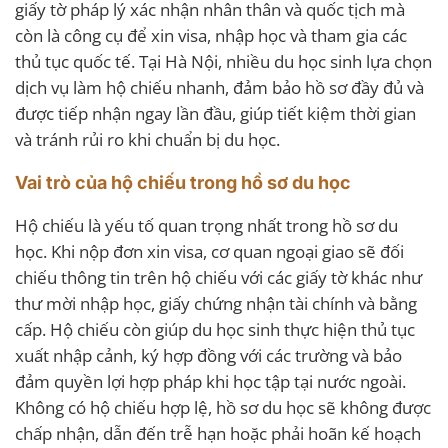
giấy tờ pháp lý xác nhận nhân thân và quốc tịch mà
còn là công cụ để xin visa, nhập học và tham gia các
thủ tục quốc tế. Tại Hà Nội, nhiều du học sinh lựa chọn
dịch vụ làm hộ chiếu nhanh, đảm bảo hồ sơ đầy đủ và
được tiếp nhận ngay lần đầu, giúp tiết kiệm thời gian
và tránh rủi ro khi chuẩn bị du học.
Vai trò của hộ chiếu trong hồ sơ du học
Hộ chiếu là yếu tố quan trọng nhất trong hồ sơ du
học. Khi nộp đơn xin visa, cơ quan ngoại giao sẽ đối
chiếu thông tin trên hộ chiếu với các giấy tờ khác như
thư mời nhập học, giấy chứng nhận tài chính và bằng
cấp. Hộ chiếu còn giúp du học sinh thực hiện thủ tục
xuất nhập cảnh, ký hợp đồng với các trường và bảo
đảm quyền lợi hợp pháp khi học tập tại nước ngoài.
Không có hộ chiếu hợp lệ, hồ sơ du học sẽ không được
chấp nhận, dẫn đến trễ hạn hoặc phải hoãn kế hoạch