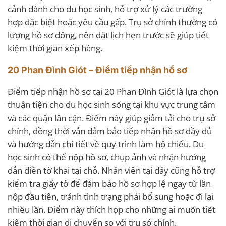
cảnh dành cho du học sinh, hỗ trợ xử lý các trường
hợp đặc biệt hoặc yêu cầu gấp. Trụ sở chính thường có
lượng hồ sơ đông, nên đặt lịch hẹn trước sẽ giúp tiết
kiệm thời gian xếp hàng.
20 Phan Đình Giót – Điểm tiếp nhận hồ sơ
Điểm tiếp nhận hồ sơ tại 20 Phan Đình Giót là lựa chọn
thuận tiện cho du học sinh sống tại khu vực trung tâm
và các quận lân cận. Điểm này giúp giảm tải cho trụ sở
chính, đồng thời vẫn đảm bảo tiếp nhận hồ sơ đầy đủ
và hướng dẫn chi tiết về quy trình làm hộ chiếu. Du
học sinh có thể nộp hồ sơ, chụp ảnh và nhận hướng
dẫn điền tờ khai tại chỗ. Nhân viên tại đây cũng hỗ trợ
kiểm tra giấy tờ để đảm bảo hồ sơ hợp lệ ngay từ lần
nộp đầu tiên, tránh tình trạng phải bổ sung hoặc đi lại
nhiều lần. Điểm này thích hợp cho những ai muốn tiết
kiệm thời gian di chuyển so với trụ sở chính.