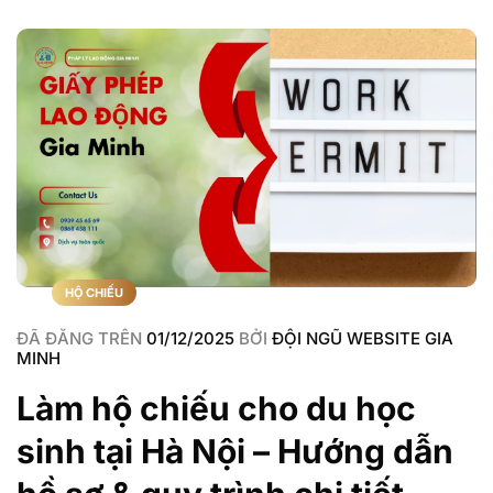
HỘ CHIẾU
ĐÃ ĐĂNG TRÊN
01/12/2025
BỞI
ĐỘI NGŨ WEBSITE GIA
MINH
Làm hộ chiếu cho du học
sinh tại Hà Nội – Hướng dẫn