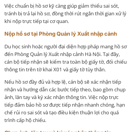
Việc chuẩn bị hồ sơ kỹ càng giúp giảm thiểu sai sót,
tránh bị trả lại hồ sơ, đồng thời rút ngắn thời gian xử lý
khi nộp trực tiếp tại cơ quan.
Nộp hồ sơ tại Phòng Quản lý Xuất nhập cảnh
Du học sinh hoặc người đại diện hợp pháp mang hồ sơ
đến Phòng Quản lý Xuất nhập cảnh Hà Nội. Tại đây,
cán bộ tiếp nhận sẽ kiểm tra toàn bộ giấy tờ, đối chiếu
thông tin trên tờ khai X01 và giấy tờ tùy thân.
Nếu hồ sơ đầy đủ và hợp lệ, cán bộ sẽ xác nhận tiếp
nhận và hướng dẫn các bước tiếp theo, bao gồm chụp
ảnh, lăn tay và ký xác nhận thông tin. Việc nộp trực
tiếp đảm bảo hồ sơ được tiếp nhận nhanh chóng, hạn
chế rủi ro sai sót và tạo điều kiện thuận lợi cho quá
trình cấp hộ chiếu.