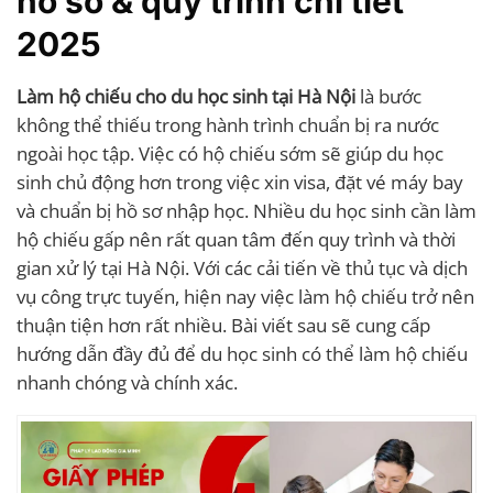
hồ sơ & quy trình chi tiết
2025
Làm hộ chiếu cho du học sinh tại Hà Nội
là bước
không thể thiếu trong hành trình chuẩn bị ra nước
ngoài học tập. Việc có hộ chiếu sớm sẽ giúp du học
sinh chủ động hơn trong việc xin visa, đặt vé máy bay
và chuẩn bị hồ sơ nhập học. Nhiều du học sinh cần làm
hộ chiếu gấp nên rất quan tâm đến quy trình và thời
gian xử lý tại Hà Nội. Với các cải tiến về thủ tục và dịch
vụ công trực tuyến, hiện nay việc làm hộ chiếu trở nên
thuận tiện hơn rất nhiều. Bài viết sau sẽ cung cấp
hướng dẫn đầy đủ để du học sinh có thể làm hộ chiếu
nhanh chóng và chính xác.