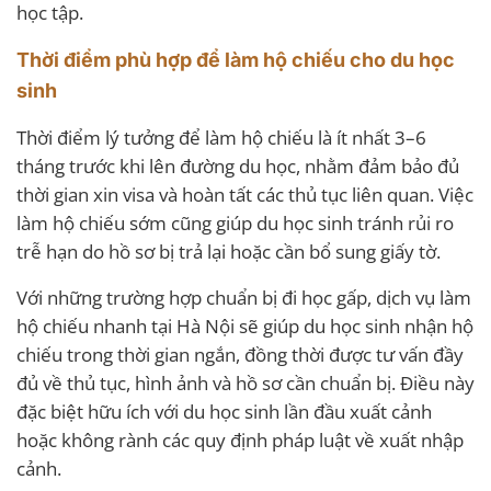
học tập.
Thời điểm phù hợp để làm hộ chiếu cho du học
sinh
Thời điểm lý tưởng để làm hộ chiếu là ít nhất 3–6
tháng trước khi lên đường du học, nhằm đảm bảo đủ
thời gian xin visa và hoàn tất các thủ tục liên quan. Việc
làm hộ chiếu sớm cũng giúp du học sinh tránh rủi ro
trễ hạn do hồ sơ bị trả lại hoặc cần bổ sung giấy tờ.
Với những trường hợp chuẩn bị đi học gấp, dịch vụ làm
hộ chiếu nhanh tại Hà Nội sẽ giúp du học sinh nhận hộ
chiếu trong thời gian ngắn, đồng thời được tư vấn đầy
đủ về thủ tục, hình ảnh và hồ sơ cần chuẩn bị. Điều này
đặc biệt hữu ích với du học sinh lần đầu xuất cảnh
hoặc không rành các quy định pháp luật về xuất nhập
cảnh.