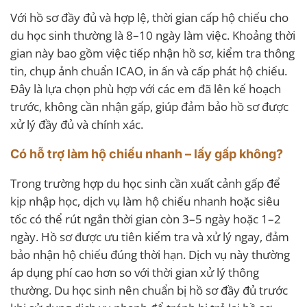
Với hồ sơ đầy đủ và hợp lệ, thời gian cấp hộ chiếu cho
du học sinh thường là 8–10 ngày làm việc. Khoảng thời
gian này bao gồm việc tiếp nhận hồ sơ, kiểm tra thông
tin, chụp ảnh chuẩn ICAO, in ấn và cấp phát hộ chiếu.
Đây là lựa chọn phù hợp với các em đã lên kế hoạch
trước, không cần nhận gấp, giúp đảm bảo hồ sơ được
xử lý đầy đủ và chính xác.
Có hỗ trợ làm hộ chiếu nhanh – lấy gấp không?
Trong trường hợp du học sinh cần xuất cảnh gấp để
kịp nhập học, dịch vụ làm hộ chiếu nhanh hoặc siêu
tốc có thể rút ngắn thời gian còn 3–5 ngày hoặc 1–2
ngày. Hồ sơ được ưu tiên kiểm tra và xử lý ngay, đảm
bảo nhận hộ chiếu đúng thời hạn. Dịch vụ này thường
áp dụng phí cao hơn so với thời gian xử lý thông
thường. Du học sinh nên chuẩn bị hồ sơ đầy đủ trước