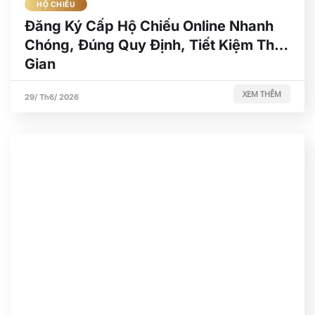
HỘ CHIẾU
Đăng Ký Cấp Hộ Chiếu Online Nhanh
Chóng, Đúng Quy Định, Tiết Kiệm Thời
Gian
XEM THÊM
29/ Th6/ 2026