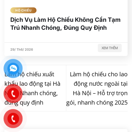
HỘ CHIẾU
Dịch Vụ Làm Hộ Chiếu Không Cần Tạm
Trú Nhanh Chóng, Đúng Quy Định
XEM THÊM
29/ Th6/ 2026
Làm hộ chiếu xuất
Làm hộ chiếu cho lao
khẩu lao động tại Hà
động nước ngoài tại
Nội – Nhanh chóng,
Hà Nội – Hỗ trợ trọn
đúng quy định
gói, nhanh chóng 2025