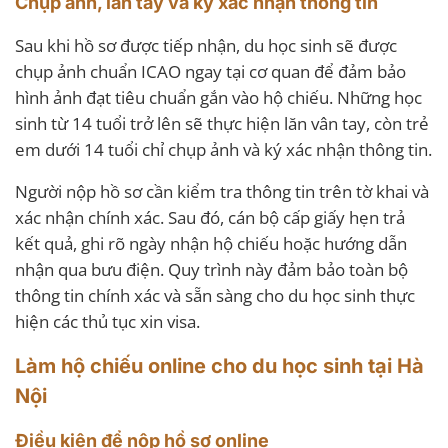
Chụp ảnh, lăn tay và ký xác nhận thông tin
Sau khi hồ sơ được tiếp nhận, du học sinh sẽ được
chụp ảnh chuẩn ICAO ngay tại cơ quan để đảm bảo
hình ảnh đạt tiêu chuẩn gắn vào hộ chiếu. Những học
sinh từ 14 tuổi trở lên sẽ thực hiện lăn vân tay, còn trẻ
em dưới 14 tuổi chỉ chụp ảnh và ký xác nhận thông tin.
Người nộp hồ sơ cần kiểm tra thông tin trên tờ khai và
xác nhận chính xác. Sau đó, cán bộ cấp giấy hẹn trả
kết quả, ghi rõ ngày nhận hộ chiếu hoặc hướng dẫn
nhận qua bưu điện. Quy trình này đảm bảo toàn bộ
thông tin chính xác và sẵn sàng cho du học sinh thực
hiện các thủ tục xin visa.
Làm hộ chiếu online cho du học sinh tại Hà
Nội
Điều kiện để nộp hồ sơ online