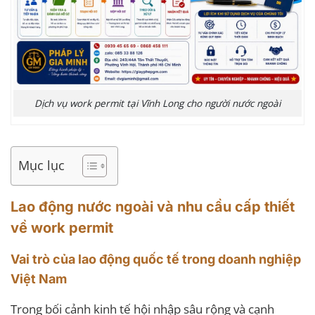
Dịch vụ work permit tại Vĩnh Long cho người nước ngoài
Mục lục
Lao động nước ngoài và nhu cầu cấp thiết
về work permit
Vai trò của lao động quốc tế trong doanh nghiệp
Việt Nam
Trong bối cảnh kinh tế hội nhập sâu rộng và cạnh