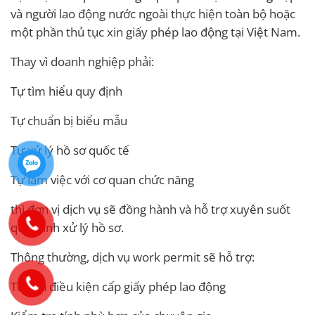
và người lao động nước ngoài thực hiện toàn bộ hoặc
một phần thủ tục xin giấy phép lao động tại Việt Nam.
Thay vì doanh nghiệp phải:
Tự tìm hiểu quy định
Tự chuẩn bị biểu mẫu
Tự xử lý hồ sơ quốc tế
Tự làm việc với cơ quan chức năng
thì đơn vị dịch vụ sẽ đồng hành và hỗ trợ xuyên suốt
quá trình xử lý hồ sơ.
Thông thường, dịch vụ work permit sẽ hỗ trợ:
Tư vấn điều kiện cấp giấy phép lao động