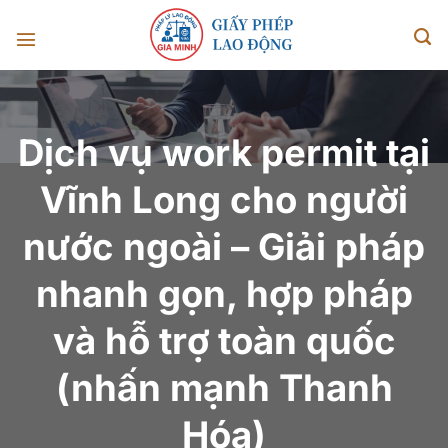
Chuyển
đến
nội
dung
Dịch vụ work permit tại
Vĩnh Long cho người
nước ngoài – Giải pháp
nhanh gọn, hợp pháp
và hỗ trợ toàn quốc
(nhấn mạnh Thanh
Hóa)