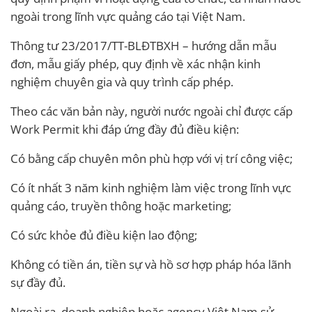
ngoài trong lĩnh vực quảng cáo tại Việt Nam.
Thông tư 23/2017/TT-BLĐTBXH – hướng dẫn mẫu
đơn, mẫu giấy phép, quy định về xác nhận kinh
nghiệm chuyên gia và quy trình cấp phép.
Theo các văn bản này, người nước ngoài chỉ được cấp
Work Permit khi đáp ứng đầy đủ điều kiện:
Có bằng cấp chuyên môn phù hợp với vị trí công việc;
Có ít nhất 3 năm kinh nghiệm làm việc trong lĩnh vực
quảng cáo, truyền thông hoặc marketing;
Có sức khỏe đủ điều kiện lao động;
Không có tiền án, tiền sự và hồ sơ hợp pháp hóa lãnh
sự đầy đủ.
Ngoài ra, doanh nghiệp hoặc agency Việt Nam sử