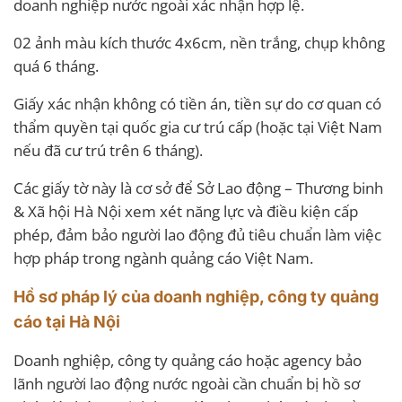
doanh nghiệp nước ngoài xác nhận hợp lệ.
02 ảnh màu kích thước 4x6cm, nền trắng, chụp không
quá 6 tháng.
Giấy xác nhận không có tiền án, tiền sự do cơ quan có
thẩm quyền tại quốc gia cư trú cấp (hoặc tại Việt Nam
nếu đã cư trú trên 6 tháng).
Các giấy tờ này là cơ sở để Sở Lao động – Thương binh
& Xã hội Hà Nội xem xét năng lực và điều kiện cấp
phép, đảm bảo người lao động đủ tiêu chuẩn làm việc
hợp pháp trong ngành quảng cáo Việt Nam.
Hồ sơ pháp lý của doanh nghiệp, công ty quảng
cáo tại Hà Nội
Doanh nghiệp, công ty quảng cáo hoặc agency bảo
lãnh người lao động nước ngoài cần chuẩn bị hồ sơ