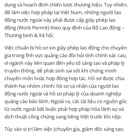
dung và hoạch định chiến lược thương hiệu. Tuy nhiên,
để làm việc hợp pháp tại Việt Nam, những người lao
động nước ngoài này phải được cấp giấy phép lao
động (Work Permit) theo quy định của Bộ Lao động –
Thương binh & Xã hội.
Việc chuẩn bị hồ sơ xin giấy phép lao động cho chuyên
gia trong lĩnh vực quảng cáo đòi hỏi tính chính xác cao,
vì ngành này liên quan đến yếu tố sáng tạo và pháp lý
truyền thông, dễ phát sinh sai sót khi chứng minh
chuyên môn hoặc hợp đồng hợp tác. Hồ sơ được chia
thành hai nhóm chính: hồ sơ cá nhân của người lao
động nước ngoài và hồ sơ pháp lý của doanh nghiệp
quảng cáo bảo lãnh. Ngoài ra, các tài liệu có nguồn gốc
từ nước ngoài bắt buộc phải hợp pháp hóa lãnh sự và
dịch thuật công chứng sang tiếng Việt trước khi nộp.
Tùy vào vị trí làm việc (chuyên gia, giám đốc sáng tạo,