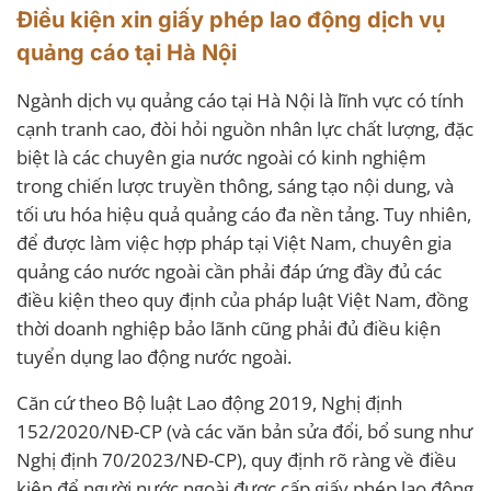
Điều kiện xin giấy phép lao động dịch vụ
quảng cáo tại Hà Nội
Ngành dịch vụ quảng cáo tại Hà Nội là lĩnh vực có tính
cạnh tranh cao, đòi hỏi nguồn nhân lực chất lượng, đặc
biệt là các chuyên gia nước ngoài có kinh nghiệm
trong chiến lược truyền thông, sáng tạo nội dung, và
tối ưu hóa hiệu quả quảng cáo đa nền tảng. Tuy nhiên,
để được làm việc hợp pháp tại Việt Nam, chuyên gia
quảng cáo nước ngoài cần phải đáp ứng đầy đủ các
điều kiện theo quy định của pháp luật Việt Nam, đồng
thời doanh nghiệp bảo lãnh cũng phải đủ điều kiện
tuyển dụng lao động nước ngoài.
Căn cứ theo Bộ luật Lao động 2019, Nghị định
152/2020/NĐ-CP (và các văn bản sửa đổi, bổ sung như
Nghị định 70/2023/NĐ-CP), quy định rõ ràng về điều
kiện để người nước ngoài được cấp giấy phép lao động