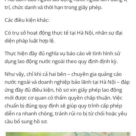
trí, chức danh và thời hạn trong giấy phép.
Các điều kiện khác:
Có trụ sở hoạt động thực tế tại Hà Nội, nhân sự đại
diện pháp luật hợp lệ.
Thực hiện đầy đủ nghĩa vụ báo cáo về tình hình sử
dụng lao động nước ngoài theo quy định định kỳ.
Như vậy, chỉ khi cả hai bên – chuyên gia quảng cáo
nước ngoài và doanh nghiệp bảo lãnh tại Hà Nội – đáp
ứng đầy đủ điều kiện, hồ sơ xin giấy phép lao động
mới được cơ quan có thẩm quyền chấp thuận. Việc
chuẩn bị đúng quy định sẽ giúp quy trình cấp phép
diễn ra nhanh chóng, tránh rủi ro bị từ chối hoặc yêu
cầu bổ sung hồ sơ.