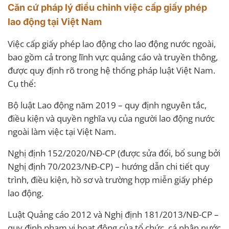
Căn cứ pháp lý điều chỉnh việc cấp giấy phép
lao động tại Việt Nam
Việc cấp giấy phép lao động cho lao động nước ngoài,
bao gồm cả trong lĩnh vực quảng cáo và truyền thông,
được quy định rõ trong hệ thống pháp luật Việt Nam.
Cụ thể:
Bộ luật Lao động năm 2019 – quy định nguyên tắc,
điều kiện và quyền nghĩa vụ của người lao động nước
ngoài làm việc tại Việt Nam.
Nghị định 152/2020/NĐ-CP (được sửa đổi, bổ sung bởi
Nghị định 70/2023/NĐ-CP) – hướng dẫn chi tiết quy
trình, điều kiện, hồ sơ và trường hợp miễn giấy phép
lao động.
Luật Quảng cáo 2012 và Nghị định 181/2013/NĐ-CP –
quy định phạm vi hoạt động của tổ chức, cá nhân nước