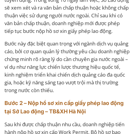
sẽ xem xét và ra văn bản chấp thuận hoặc không chấp
thuận việc sử dụng người nước ngoài. Chỉ sau khi có
văn bản chấp thuận, doanh nghiệp mới được phép
tiếp tục bước nộp hồ sơ xin giấy phép lao động.
Bước này đặc biệt quan trọng với ngành dịch vụ quảng
cáo, bởi cơ quan quản lý thường yêu cầu doanh nghiệp
chứng minh rõ ràng lý do cần chuyên gia nước ngoài –
ví dụ như năng lực chiến lược thương hiệu quốc tế,
kinh nghiệm triển khai chiến dịch quảng cáo đa quốc
gia, hoặc kỹ năng sáng tạo vượt trội mà thị trường
trong nước còn thiếu.
Bước 2 – Nộp hồ sơ xin cấp giấy phép lao động
tại Sở Lao động – TB&XH Hà Nội
Sau khi được chấp thuận nhu cầu, doanh nghiệp tiến
hành nộp hồ sơ xin cấp Work Permit. Bộ hồ sơ bao