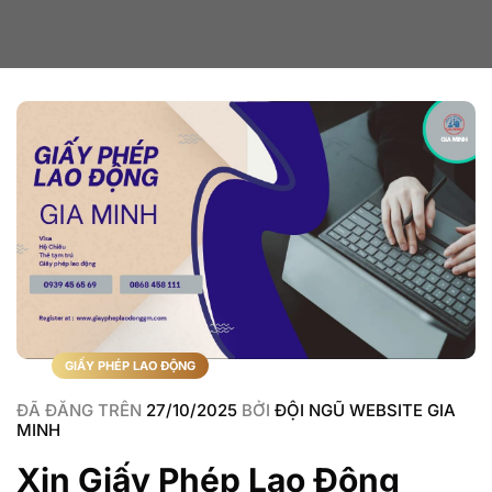
GIẤY PHÉP LAO ĐỘNG
ĐÃ ĐĂNG TRÊN
27/10/2025
BỞI
ĐỘI NGŨ WEBSITE GIA
MINH
Xin Giấy Phép Lao Động