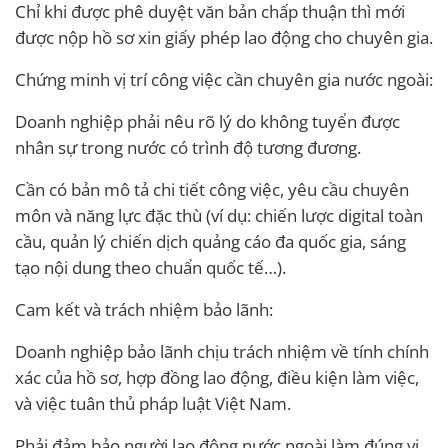
Chỉ khi được phê duyệt văn bản chấp thuận thì mới
được nộp hồ sơ xin giấy phép lao động cho chuyên gia.
Chứng minh vị trí công việc cần chuyên gia nước ngoài:
Doanh nghiệp phải nêu rõ lý do không tuyển được
nhân sự trong nước có trình độ tương đương.
Cần có bản mô tả chi tiết công việc, yêu cầu chuyên
môn và năng lực đặc thù (ví dụ: chiến lược digital toàn
cầu, quản lý chiến dịch quảng cáo đa quốc gia, sáng
tạo nội dung theo chuẩn quốc tế…).
Cam kết và trách nhiệm bảo lãnh:
Doanh nghiệp bảo lãnh chịu trách nhiệm về tính chính
xác của hồ sơ, hợp đồng lao động, điều kiện làm việc,
và việc tuân thủ pháp luật Việt Nam.
Phải đảm bảo người lao động nước ngoài làm đúng vị