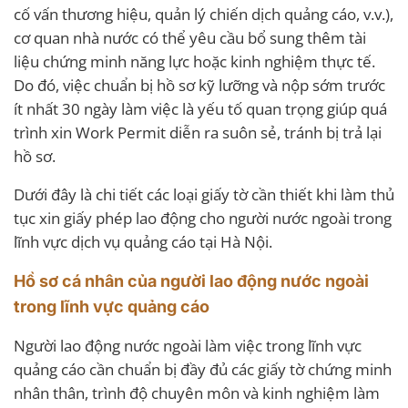
cố vấn thương hiệu, quản lý chiến dịch quảng cáo, v.v.),
cơ quan nhà nước có thể yêu cầu bổ sung thêm tài
liệu chứng minh năng lực hoặc kinh nghiệm thực tế.
Do đó, việc chuẩn bị hồ sơ kỹ lưỡng và nộp sớm trước
ít nhất 30 ngày làm việc là yếu tố quan trọng giúp quá
trình xin Work Permit diễn ra suôn sẻ, tránh bị trả lại
hồ sơ.
Dưới đây là chi tiết các loại giấy tờ cần thiết khi làm thủ
tục xin giấy phép lao động cho người nước ngoài trong
lĩnh vực dịch vụ quảng cáo tại Hà Nội.
Hồ sơ cá nhân của người lao động nước ngoài
trong lĩnh vực quảng cáo
Người lao động nước ngoài làm việc trong lĩnh vực
quảng cáo cần chuẩn bị đầy đủ các giấy tờ chứng minh
nhân thân, trình độ chuyên môn và kinh nghiệm làm