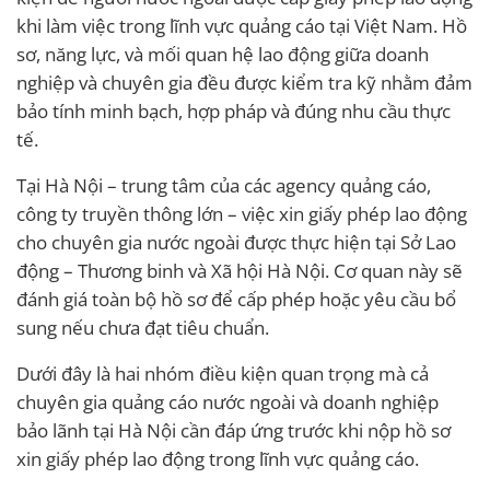
khi làm việc trong lĩnh vực quảng cáo tại Việt Nam. Hồ
sơ, năng lực, và mối quan hệ lao động giữa doanh
nghiệp và chuyên gia đều được kiểm tra kỹ nhằm đảm
bảo tính minh bạch, hợp pháp và đúng nhu cầu thực
tế.
Tại Hà Nội – trung tâm của các agency quảng cáo,
công ty truyền thông lớn – việc xin giấy phép lao động
cho chuyên gia nước ngoài được thực hiện tại Sở Lao
động – Thương binh và Xã hội Hà Nội. Cơ quan này sẽ
đánh giá toàn bộ hồ sơ để cấp phép hoặc yêu cầu bổ
sung nếu chưa đạt tiêu chuẩn.
Dưới đây là hai nhóm điều kiện quan trọng mà cả
chuyên gia quảng cáo nước ngoài và doanh nghiệp
bảo lãnh tại Hà Nội cần đáp ứng trước khi nộp hồ sơ
xin giấy phép lao động trong lĩnh vực quảng cáo.