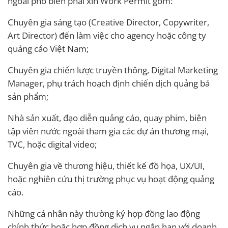
ngoài phổ biến phải xin Work Permit gồm:
Chuyên gia sáng tạo (Creative Director, Copywriter,
Art Director) đến làm việc cho agency hoặc công ty
quảng cáo Việt Nam;
Chuyên gia chiến lược truyền thông, Digital Marketing
Manager, phụ trách hoạch định chiến dịch quảng bá
sản phẩm;
Nhà sản xuất, đạo diễn quảng cáo, quay phim, biên
tập viên nước ngoài tham gia các dự án thương mại,
TVC, hoặc digital video;
Chuyên gia về thương hiệu, thiết kế đồ họa, UX/UI,
hoặc nghiên cứu thị trường phục vụ hoạt động quảng
cáo.
Những cá nhân này thường ký hợp đồng lao động
chính thức hoặc hợp đồng dịch vụ ngắn hạn với doanh