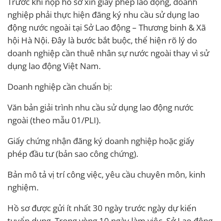
Trước khi nộp hồ sơ xin giấy phép lao động, doanh
nghiệp phải thực hiện đăng ký nhu cầu sử dụng lao
động nước ngoài tại Sở Lao động – Thương binh & Xã
hội Hà Nội. Đây là bước bắt buộc, thể hiện rõ lý do
doanh nghiệp cần thuê nhân sự nước ngoài thay vì sử
dụng lao động Việt Nam.
Doanh nghiệp cần chuẩn bị:
Văn bản giải trình nhu cầu sử dụng lao động nước
ngoài (theo mẫu 01/PLI).
Giấy chứng nhận đăng ký doanh nghiệp hoặc giấy
phép đầu tư (bản sao công chứng).
Bản mô tả vị trí công việc, yêu cầu chuyên môn, kinh
nghiệm.
Hồ sơ được gửi ít nhất 30 ngày trước ngày dự kiến
tuyển dụng. Trong vòng 10 ngày làm việc, Sở Lao động