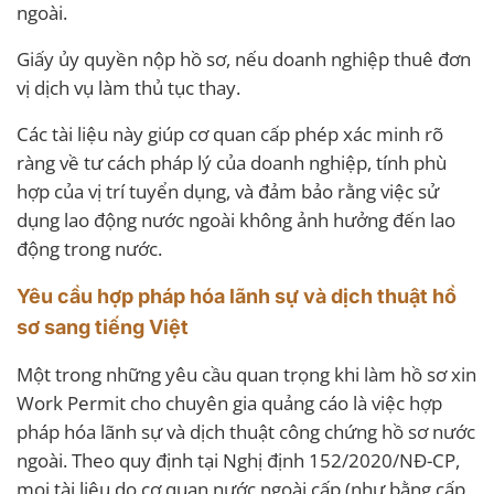
ngoài.
Giấy ủy quyền nộp hồ sơ, nếu doanh nghiệp thuê đơn
vị dịch vụ làm thủ tục thay.
Các tài liệu này giúp cơ quan cấp phép xác minh rõ
ràng về tư cách pháp lý của doanh nghiệp, tính phù
hợp của vị trí tuyển dụng, và đảm bảo rằng việc sử
dụng lao động nước ngoài không ảnh hưởng đến lao
động trong nước.
Yêu cầu hợp pháp hóa lãnh sự và dịch thuật hồ
sơ sang tiếng Việt
Một trong những yêu cầu quan trọng khi làm hồ sơ xin
Work Permit cho chuyên gia quảng cáo là việc hợp
pháp hóa lãnh sự và dịch thuật công chứng hồ sơ nước
ngoài. Theo quy định tại Nghị định 152/2020/NĐ-CP,
mọi tài liệu do cơ quan nước ngoài cấp (như bằng cấp,