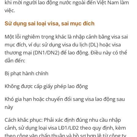
khi mời người lao động nước ngoài đến Việt Nam làm
việc.
Sử dụng sai loại visa, sai mục đích
Một lỗi nghiêm trọng khác là nhập cảnh bằng visa sai
mục đích, ví dụ: sử dụng visa du lịch (DL) hoặc visa
thương mại (DN1/DN2) để lao động. Điều này có thể
dẫn đến:
Bị phạt hành chính
Không được cấp giấy phép lao động
Khó gia hạn hoặc chuyển đổi sang visa lao động sau
này
Cách khắc phục: Phải xác định đúng nhu cầu nhập
cảnh, sử dụng loại visa LĐ1/LĐ2 theo quy định, kèm
theo công văn chấp thuận và hồ sơ hợp lệ từ công ty