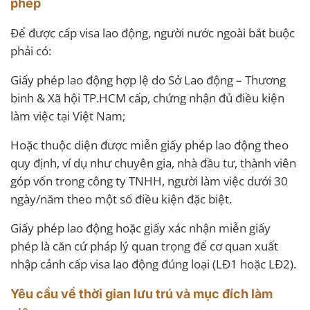
phép
Để được cấp visa lao động, người nước ngoài bắt buộc
phải có:
Giấy phép lao động hợp lệ do Sở Lao động – Thương
binh & Xã hội TP.HCM cấp, chứng nhận đủ điều kiện
làm việc tại Việt Nam;
Hoặc thuộc diện được miễn giấy phép lao động theo
quy định, ví dụ như chuyên gia, nhà đầu tư, thành viên
góp vốn trong công ty TNHH, người làm việc dưới 30
ngày/năm theo một số điều kiện đặc biệt.
Giấy phép lao động hoặc giấy xác nhận miễn giấy
phép là căn cứ pháp lý quan trọng để cơ quan xuất
nhập cảnh cấp visa lao động đúng loại (LĐ1 hoặc LĐ2).
Yêu cầu về thời gian lưu trú và mục đích làm