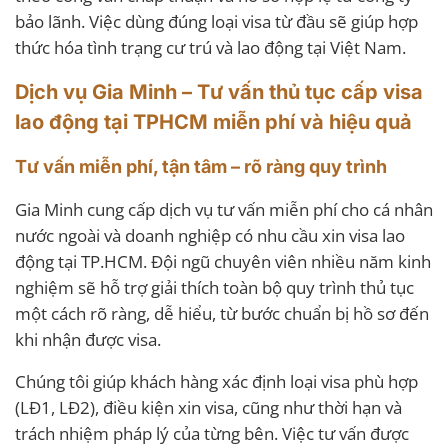
bảo lãnh. Việc dùng đúng loại visa từ đầu sẽ giúp hợp
thức hóa tình trạng cư trú và lao động tại Việt Nam.
Dịch vụ Gia Minh – Tư vấn thủ tục cấp visa
lao động tại TPHCM miễn phí và hiệu quả
Tư vấn miễn phí, tận tâm – rõ ràng quy trình
Gia Minh cung cấp dịch vụ tư vấn miễn phí cho cá nhân
nước ngoài và doanh nghiệp có nhu cầu xin visa lao
động tại TP.HCM. Đội ngũ chuyên viên nhiều năm kinh
nghiệm sẽ hỗ trợ giải thích toàn bộ quy trình thủ tục
một cách rõ ràng, dễ hiểu, từ bước chuẩn bị hồ sơ đến
khi nhận được visa.
Chúng tôi giúp khách hàng xác định loại visa phù hợp
(LĐ1, LĐ2), điều kiện xin visa, cũng như thời hạn và
trách nhiệm pháp lý của từng bên. Việc tư vấn được