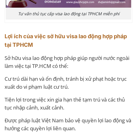
Tư vấn thủ tục cấp visa lao động tại TPHCM miễn phí
Lợi ích của việc sở hữu visa lao động hợp pháp
tại TPHCM
Sở hữu visa lao động hợp pháp giúp người nước ngoài
làm việc tại TP.HCM có thể:
Cư trú dài hạn và ổn định, tránh bị xử phạt hoặc trục
xuất do vi phạm luật cư trú.
Tiện lợi trong việc xin gia hạn thẻ tạm trú và các thủ
tục nhập cảnh, xuất cảnh.
Được pháp luật Việt Nam bảo vệ quyền lợi lao động và
hưởng các quyền lợi liên quan.