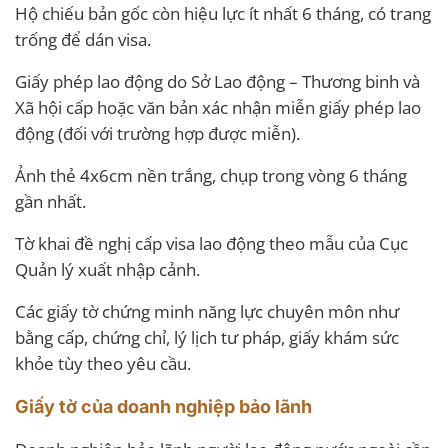
Hộ chiếu bản gốc còn hiệu lực ít nhất 6 tháng, có trang
trống để dán visa.
Giấy phép lao động do Sở Lao động – Thương binh và
Xã hội cấp hoặc văn bản xác nhận miễn giấy phép lao
động (đối với trường hợp được miễn).
Ảnh thẻ 4x6cm nền trắng, chụp trong vòng 6 tháng
gần nhất.
Tờ khai đề nghị cấp visa lao động theo mẫu của Cục
Quản lý xuất nhập cảnh.
Các giấy tờ chứng minh năng lực chuyên môn như
bằng cấp, chứng chỉ, lý lịch tư pháp, giấy khám sức
khỏe tùy theo yêu cầu.
Giấy tờ của doanh nghiệp bảo lãnh