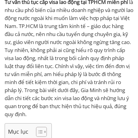
Tư vấn thủ tục cấp visa lao động tại TPHCM miễn phí
là
nhu cầu phổ biến của nhiều doanh nghiệp và người lao
động nước ngoài khi muốn làm việc hợp pháp tại Việt
Nam. TP.HCM là trung tâm kinh tế – giáo dục hàng
đầu cả nước, nên nhu cầu tuyển dụng chuyên gia, kỹ
sư, giáo viên người nước ngoài không ngừng tăng cao.
Tuy nhiên, không phải ai cũng hiểu rõ quy trình cấp
visa lao động, nhất là trong bối cảnh quy định pháp
luật thay đổi liên tục. Chính vì vậy, việc tìm đến đơn vị
tư vấn miễn phí, am hiểu pháp lý là bước đi thông
minh để tiết kiệm thời gian, chi phí và tránh rủi ro
pháp lý. Trong bài viết dưới đây, Gia Minh sẽ hướng
dẫn chi tiết các bước xin visa lao động và những lưu ý
quan trọng để bạn thực hiện thủ tục hiệu quả, đúng
quy định.
Mục lục