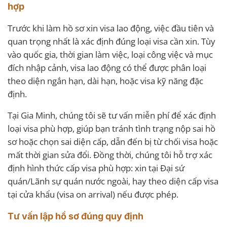
hợp
Trước khi làm hồ sơ xin visa lao động, việc đầu tiên và
quan trọng nhất là xác định đúng loại visa cần xin. Tùy
vào quốc gia, thời gian làm việc, loại công việc và mục
đích nhập cảnh, visa lao động có thể được phân loại
theo diện ngắn hạn, dài hạn, hoặc visa kỹ năng đặc
định.
Tại Gia Minh, chúng tôi sẽ tư vấn miễn phí để xác định
loại visa phù hợp, giúp bạn tránh tình trạng nộp sai hồ
sơ hoặc chọn sai diện cấp, dẫn đến bị từ chối visa hoặc
mất thời gian sửa đổi. Đồng thời, chúng tôi hỗ trợ xác
định hình thức cấp visa phù hợp: xin tại Đại sứ
quán/Lãnh sự quán nước ngoài, hay theo diện cấp visa
tại cửa khẩu (visa on arrival) nếu được phép.
Tư vấn lập hồ sơ đúng quy định