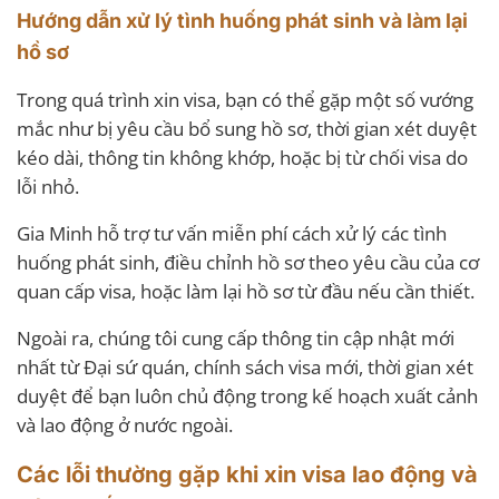
Hướng dẫn xử lý tình huống phát sinh và làm lại
hồ sơ
Trong quá trình xin visa, bạn có thể gặp một số vướng
mắc như bị yêu cầu bổ sung hồ sơ, thời gian xét duyệt
kéo dài, thông tin không khớp, hoặc bị từ chối visa do
lỗi nhỏ.
Gia Minh hỗ trợ tư vấn miễn phí cách xử lý các tình
huống phát sinh, điều chỉnh hồ sơ theo yêu cầu của cơ
quan cấp visa, hoặc làm lại hồ sơ từ đầu nếu cần thiết.
Ngoài ra, chúng tôi cung cấp thông tin cập nhật mới
nhất từ Đại sứ quán, chính sách visa mới, thời gian xét
duyệt để bạn luôn chủ động trong kế hoạch xuất cảnh
và lao động ở nước ngoài.
Các lỗi thường gặp khi xin visa lao động và