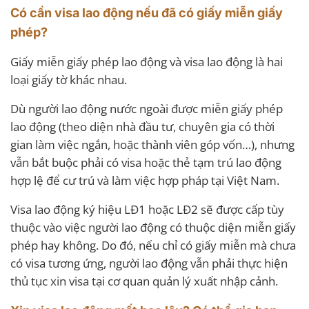
Có cần visa lao động nếu đã có giấy miễn giấy
phép?
Giấy miễn giấy phép lao động và visa lao động là hai
loại giấy tờ khác nhau.
Dù người lao động nước ngoài được miễn giấy phép
lao động (theo diện nhà đầu tư, chuyên gia có thời
gian làm việc ngắn, hoặc thành viên góp vốn…), nhưng
vẫn bắt buộc phải có visa hoặc thẻ tạm trú lao động
hợp lệ để cư trú và làm việc hợp pháp tại Việt Nam.
Visa lao động ký hiệu LĐ1 hoặc LĐ2 sẽ được cấp tùy
thuộc vào việc người lao động có thuộc diện miễn giấy
phép hay không. Do đó, nếu chỉ có giấy miễn mà chưa
có visa tương ứng, người lao động vẫn phải thực hiện
thủ tục xin visa tại cơ quan quản lý xuất nhập cảnh.