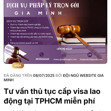
VISA
ĐÃ ĐĂNG TRÊN
08/07/2025
BỞI
ĐỘI NGŨ WEBSITE GIA
MINH
Tư vấn thủ tục cấp visa lao
động tại TPHCM miễn phí