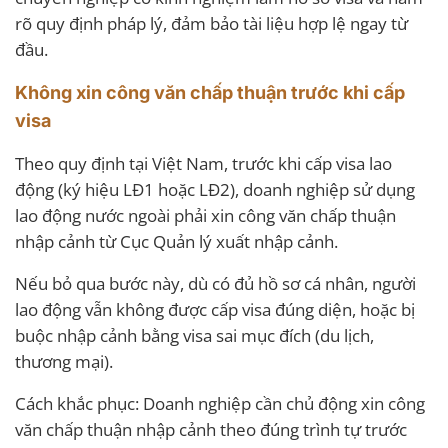
rõ quy định pháp lý, đảm bảo tài liệu hợp lệ ngay từ
đầu.
Không xin công văn chấp thuận trước khi cấp
visa
Theo quy định tại Việt Nam, trước khi cấp visa lao
động (ký hiệu LĐ1 hoặc LĐ2), doanh nghiệp sử dụng
lao động nước ngoài phải xin công văn chấp thuận
nhập cảnh từ Cục Quản lý xuất nhập cảnh.
Nếu bỏ qua bước này, dù có đủ hồ sơ cá nhân, người
lao động vẫn không được cấp visa đúng diện, hoặc bị
buộc nhập cảnh bằng visa sai mục đích (du lịch,
thương mại).
Cách khắc phục: Doanh nghiệp cần chủ động xin công
văn chấp thuận nhập cảnh theo đúng trình tự trước