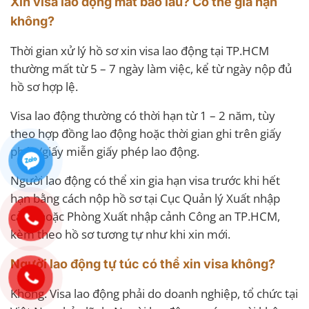
Xin visa lao động mất bao lâu? Có thể gia hạn
không?
Thời gian xử lý hồ sơ xin visa lao động tại TP.HCM
thường mất từ 5 – 7 ngày làm việc, kể từ ngày nộp đủ
hồ sơ hợp lệ.
Visa lao động thường có thời hạn từ 1 – 2 năm, tùy
theo hợp đồng lao động hoặc thời gian ghi trên giấy
phép/giấy miễn giấy phép lao động.
Người lao động có thể xin gia hạn visa trước khi hết
hạn bằng cách nộp hồ sơ tại Cục Quản lý Xuất nhập
cảnh hoặc Phòng Xuất nhập cảnh Công an TP.HCM,
kèm theo hồ sơ tương tự như khi xin mới.
Người lao động tự túc có thể xin visa không?
Không. Visa lao động phải do doanh nghiệp, tổ chức tại