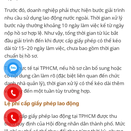
Trước đó, doanh nghiệp phải thực hiện bước giải trình
nhu cầu sử dụng lao động nước ngoài. Thời gian xử lý
bước này thường khoảng 10 ngày làm việc kể từ ngày
nộp hồ sơ hợp lệ. Như vậy, tổng thời gian từ lúc bắt
đầu giải trình đến khi được cấp giấy phép có thể kéo
dài từ 15–20 ngày làm việc, chưa bao gồm thời gian
chuẩn bị hồ sơ.
Trên thực tế tại TPHCM, nếu hồ sơ cần bổ sung hoặc
có nội dung cần làm rõ (đặc biệt liên quan đến chức
danh nhà quản lý), thời gian xử lý có thể kéo dài thêm
vài ngày đến một tuần tùy trường hợp.
Lệ phí cấp giấy phép lao động
Lệ phí cấp giấy phép lao động tại TPHCM được thu
theo quy định của Hội đồng nhân dân thành phố. Mức