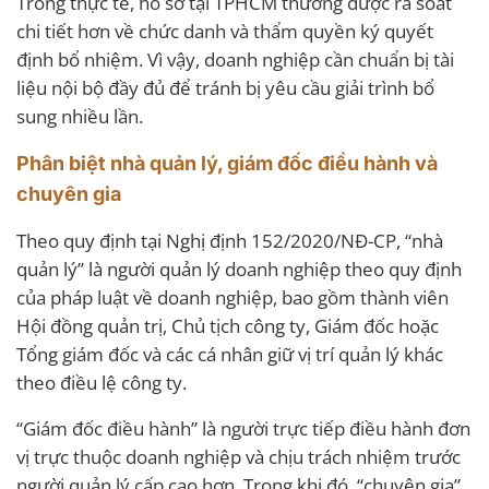
Trong thực tế, hồ sơ tại TPHCM thường được rà soát
chi tiết hơn về chức danh và thẩm quyền ký quyết
định bổ nhiệm. Vì vậy, doanh nghiệp cần chuẩn bị tài
liệu nội bộ đầy đủ để tránh bị yêu cầu giải trình bổ
sung nhiều lần.
Phân biệt nhà quản lý, giám đốc điều hành và
chuyên gia
Theo quy định tại Nghị định 152/2020/NĐ-CP, “nhà
quản lý” là người quản lý doanh nghiệp theo quy định
của pháp luật về doanh nghiệp, bao gồm thành viên
Hội đồng quản trị, Chủ tịch công ty, Giám đốc hoặc
Tổng giám đốc và các cá nhân giữ vị trí quản lý khác
theo điều lệ công ty.
“Giám đốc điều hành” là người trực tiếp điều hành đơn
vị trực thuộc doanh nghiệp và chịu trách nhiệm trước
người quản lý cấp cao hơn. Trong khi đó, “chuyên gia”