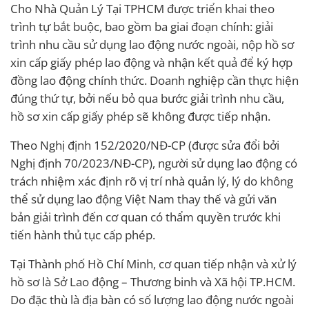
Cho Nhà Quản Lý Tại TPHCM được triển khai theo
trình tự bắt buộc, bao gồm ba giai đoạn chính: giải
trình nhu cầu sử dụng lao động nước ngoài, nộp hồ sơ
xin cấp giấy phép lao động và nhận kết quả để ký hợp
đồng lao động chính thức. Doanh nghiệp cần thực hiện
đúng thứ tự, bởi nếu bỏ qua bước giải trình nhu cầu,
hồ sơ xin cấp giấy phép sẽ không được tiếp nhận.
Theo Nghị định 152/2020/NĐ-CP (được sửa đổi bởi
Nghị định 70/2023/NĐ-CP), người sử dụng lao động có
trách nhiệm xác định rõ vị trí nhà quản lý, lý do không
thể sử dụng lao động Việt Nam thay thế và gửi văn
bản giải trình đến cơ quan có thẩm quyền trước khi
tiến hành thủ tục cấp phép.
Tại Thành phố Hồ Chí Minh, cơ quan tiếp nhận và xử lý
hồ sơ là Sở Lao động – Thương binh và Xã hội TP.HCM.
Do đặc thù là địa bàn có số lượng lao động nước ngoài