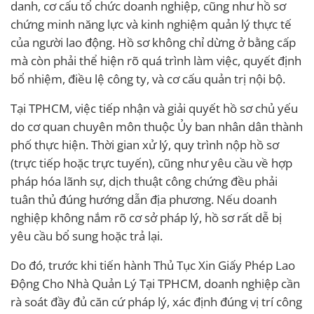
danh, cơ cấu tổ chức doanh nghiệp, cũng như hồ sơ
chứng minh năng lực và kinh nghiệm quản lý thực tế
của người lao động. Hồ sơ không chỉ dừng ở bằng cấp
mà còn phải thể hiện rõ quá trình làm việc, quyết định
bổ nhiệm, điều lệ công ty, và cơ cấu quản trị nội bộ.
Tại TPHCM, việc tiếp nhận và giải quyết hồ sơ chủ yếu
do cơ quan chuyên môn thuộc Ủy ban nhân dân thành
phố thực hiện. Thời gian xử lý, quy trình nộp hồ sơ
(trực tiếp hoặc trực tuyến), cũng như yêu cầu về hợp
pháp hóa lãnh sự, dịch thuật công chứng đều phải
tuân thủ đúng hướng dẫn địa phương. Nếu doanh
nghiệp không nắm rõ cơ sở pháp lý, hồ sơ rất dễ bị
yêu cầu bổ sung hoặc trả lại.
Do đó, trước khi tiến hành Thủ Tục Xin Giấy Phép Lao
Động Cho Nhà Quản Lý Tại TPHCM, doanh nghiệp cần
rà soát đầy đủ căn cứ pháp lý, xác định đúng vị trí công