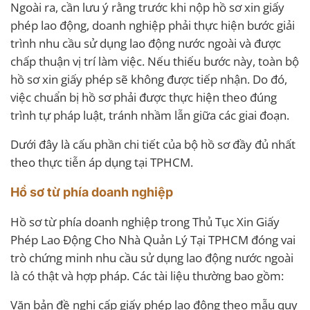
Ngoài ra, cần lưu ý rằng trước khi nộp hồ sơ xin giấy
phép lao động, doanh nghiệp phải thực hiện bước giải
trình nhu cầu sử dụng lao động nước ngoài và được
chấp thuận vị trí làm việc. Nếu thiếu bước này, toàn bộ
hồ sơ xin giấy phép sẽ không được tiếp nhận. Do đó,
việc chuẩn bị hồ sơ phải được thực hiện theo đúng
trình tự pháp luật, tránh nhầm lẫn giữa các giai đoạn.
Dưới đây là cấu phần chi tiết của bộ hồ sơ đầy đủ nhất
theo thực tiễn áp dụng tại TPHCM.
Hồ sơ từ phía doanh nghiệp
Hồ sơ từ phía doanh nghiệp trong Thủ Tục Xin Giấy
Phép Lao Động Cho Nhà Quản Lý Tại TPHCM đóng vai
trò chứng minh nhu cầu sử dụng lao động nước ngoài
là có thật và hợp pháp. Các tài liệu thường bao gồm:
Văn bản đề nghị cấp giấy phép lao động theo mẫu quy