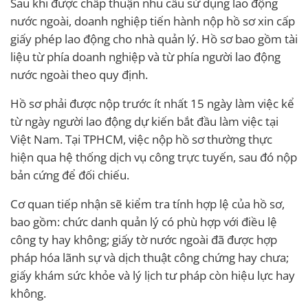
Sau khi được chấp thuận nhu cầu sử dụng lao động
nước ngoài, doanh nghiệp tiến hành nộp hồ sơ xin cấp
giấy phép lao động cho nhà quản lý. Hồ sơ bao gồm tài
liệu từ phía doanh nghiệp và từ phía người lao động
nước ngoài theo quy định.
Hồ sơ phải được nộp trước ít nhất 15 ngày làm việc kể
từ ngày người lao động dự kiến bắt đầu làm việc tại
Việt Nam. Tại TPHCM, việc nộp hồ sơ thường thực
hiện qua hệ thống dịch vụ công trực tuyến, sau đó nộp
bản cứng để đối chiếu.
Cơ quan tiếp nhận sẽ kiểm tra tính hợp lệ của hồ sơ,
bao gồm: chức danh quản lý có phù hợp với điều lệ
công ty hay không; giấy tờ nước ngoài đã được hợp
pháp hóa lãnh sự và dịch thuật công chứng hay chưa;
giấy khám sức khỏe và lý lịch tư pháp còn hiệu lực hay
không.