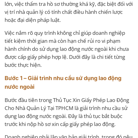
lớn, việc thẩm tra hồ sơ thường khá kỹ, đặc biệt đối với
vị trí nhà quản lý có tính chất điều hành chiến lược
hoặc đại diện pháp luật.
Việc nắm rõ quy trình không chỉ giúp doanh nghiệp
tiết kiệm thời gian mà còn hạn chế rủi ro vi phạm
hành chính do sử dụng lao động nước ngoài khi chưa
được cấp giấy phép hợp lệ. Dưới đây là chi tiết từng
bước thực hiện.
Bước 1 – Giải trình nhu cầu sử dụng lao động
nước ngoài
Bước đầu tiên trong Thủ Tục Xin Giấy Phép Lao Động
Cho Nhà Quản Lý Tại TPHCM là giải trình nhu cầu sử
dụng lao động nước ngoài. Đây là thủ tục bắt buộc
trước khi nộp hồ sơ xin cấp giấy phép lao động.
Doanh nghiệp phải lập văn bản giải trình, trong đó nêu