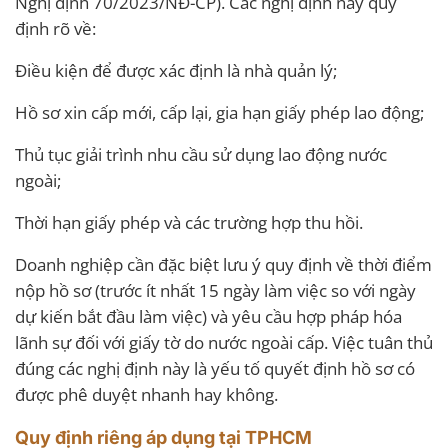
Nghị định 70/2023/NĐ-CP). Các nghị định này quy
định rõ về:
Điều kiện để được xác định là nhà quản lý;
Hồ sơ xin cấp mới, cấp lại, gia hạn giấy phép lao động;
Thủ tục giải trình nhu cầu sử dụng lao động nước
ngoài;
Thời hạn giấy phép và các trường hợp thu hồi.
Doanh nghiệp cần đặc biệt lưu ý quy định về thời điểm
nộp hồ sơ (trước ít nhất 15 ngày làm việc so với ngày
dự kiến bắt đầu làm việc) và yêu cầu hợp pháp hóa
lãnh sự đối với giấy tờ do nước ngoài cấp. Việc tuân thủ
đúng các nghị định này là yếu tố quyết định hồ sơ có
được phê duyệt nhanh hay không.
Quy định riêng áp dụng tại TPHCM