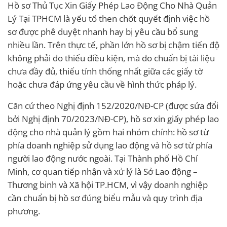
Hồ sơ Thủ Tục Xin Giấy Phép Lao Động Cho Nhà Quản
Lý Tại TPHCM là yếu tố then chốt quyết định việc hồ
sơ được phê duyệt nhanh hay bị yêu cầu bổ sung
nhiều lần. Trên thực tế, phần lớn hồ sơ bị chậm tiến độ
không phải do thiếu điều kiện, mà do chuẩn bị tài liệu
chưa đầy đủ, thiếu tính thống nhất giữa các giấy tờ
hoặc chưa đáp ứng yêu cầu về hình thức pháp lý.
Căn cứ theo Nghị định 152/2020/NĐ-CP (được sửa đổi
bởi Nghị định 70/2023/NĐ-CP), hồ sơ xin giấy phép lao
động cho nhà quản lý gồm hai nhóm chính: hồ sơ từ
phía doanh nghiệp sử dụng lao động và hồ sơ từ phía
người lao động nước ngoài. Tại Thành phố Hồ Chí
Minh, cơ quan tiếp nhận và xử lý là Sở Lao động –
Thương binh và Xã hội TP.HCM, vì vậy doanh nghiệp
cần chuẩn bị hồ sơ đúng biểu mẫu và quy trình địa
phương.