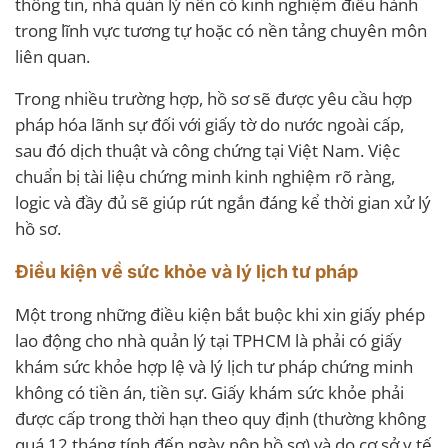
thông tin, nhà quản lý nên có kinh nghiệm điều hành
trong lĩnh vực tương tự hoặc có nền tảng chuyên môn
liên quan.
Trong nhiều trường hợp, hồ sơ sẽ được yêu cầu hợp
pháp hóa lãnh sự đối với giấy tờ do nước ngoài cấp,
sau đó dịch thuật và công chứng tại Việt Nam. Việc
chuẩn bị tài liệu chứng minh kinh nghiệm rõ ràng,
logic và đầy đủ sẽ giúp rút ngắn đáng kể thời gian xử lý
hồ sơ.
Điều kiện về sức khỏe và lý lịch tư pháp
Một trong những điều kiện bắt buộc khi xin giấy phép
lao động cho nhà quản lý tại TPHCM là phải có giấy
khám sức khỏe hợp lệ và lý lịch tư pháp chứng minh
không có tiền án, tiền sự. Giấy khám sức khỏe phải
được cấp trong thời hạn theo quy định (thường không
quá 12 tháng tính đến ngày nộp hồ sơ) và do cơ sở y tế