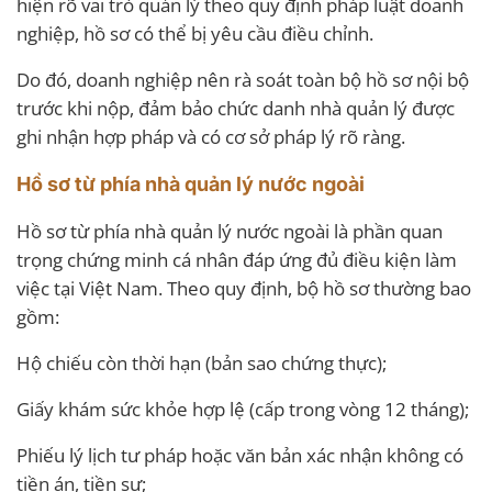
hiện rõ vai trò quản lý theo quy định pháp luật doanh
nghiệp, hồ sơ có thể bị yêu cầu điều chỉnh.
Do đó, doanh nghiệp nên rà soát toàn bộ hồ sơ nội bộ
trước khi nộp, đảm bảo chức danh nhà quản lý được
ghi nhận hợp pháp và có cơ sở pháp lý rõ ràng.
Hồ sơ từ phía nhà quản lý nước ngoài
Hồ sơ từ phía nhà quản lý nước ngoài là phần quan
trọng chứng minh cá nhân đáp ứng đủ điều kiện làm
việc tại Việt Nam. Theo quy định, bộ hồ sơ thường bao
gồm:
Hộ chiếu còn thời hạn (bản sao chứng thực);
Giấy khám sức khỏe hợp lệ (cấp trong vòng 12 tháng);
Phiếu lý lịch tư pháp hoặc văn bản xác nhận không có
tiền án, tiền sự;