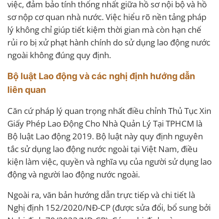
việc, đảm bảo tính thống nhất giữa hồ sơ nội bộ và hồ
sơ nộp cơ quan nhà nước. Việc hiểu rõ nền tảng pháp
lý không chỉ giúp tiết kiệm thời gian mà còn hạn chế
rủi ro bị xử phạt hành chính do sử dụng lao động nước
ngoài không đúng quy định.
Bộ luật Lao động và các nghị định hướng dẫn
liên quan
Căn cứ pháp lý quan trọng nhất điều chỉnh Thủ Tục Xin
Giấy Phép Lao Động Cho Nhà Quản Lý Tại TPHCM là
Bộ luật Lao động 2019. Bộ luật này quy định nguyên
tắc sử dụng lao động nước ngoài tại Việt Nam, điều
kiện làm việc, quyền và nghĩa vụ của người sử dụng lao
động và người lao động nước ngoài.
Ngoài ra, văn bản hướng dẫn trực tiếp và chi tiết là
Nghị định 152/2020/NĐ-CP (được sửa đổi, bổ sung bởi