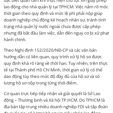
đặc biệt quan tâm khi thực hiện thủ tục xin giấy phép
lao động cho nhà quản lý tại TPHCM. Việc nắm rõ mốc
thời gian theo quy định và mức lệ phí phải nộp giúp
doanh nghiệp chủ động kế hoạch nhân sự, tránh tình
trạng nhà quản lý nước ngoài chưa được cấp phép
nhưng đã bắt đầu làm việc, dẫn đến nguy cơ bị xử phạt
hành chính.
Theo Nghị định 152/2020/NĐ-CP và các văn bản
hướng dẫn có liên quan, quy trình xử lý hồ sơ được
quy định khá rõ ràng về thời hạn. Tuy nhiên, trên thực
tế tại Thành phố Hồ Chí Minh, thời gian xử lý có thể
dao động tùy theo mức độ đầy đủ của hồ sơ và số
lượng hồ sơ nộp trong từng thời điểm.
Cơ quan trực tiếp tiếp nhận và giải quyết là Sở Lao
động – Thương binh và Xã hội TP.HCM. Do TPHCM là
địa bàn tập trung nhiều doanh nghiệp FDI và tập đoàn