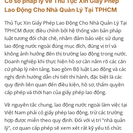
Cơ sở pháp lý về Thủ Tục Xin Giấy Phép
Lao Động Cho Nhà Quản Lý Tại TPHCM
Thủ Tục Xin Giấy Phép Lao Động Cho Nhà Quản Lý Tại
TPHCM được điều chỉnh bởi hệ thống văn bản pháp
luật tương đối chặt chẽ, nhằm đảm bảo việc sử dụng
lao động nước ngoài đúng mục đích, đúng vị trí và
không ảnh hưởng đến thị trường lao động trong nước.
Doanh nghiệp khi thực hiện hồ sơ cần nắm rõ các căn
cứ pháp lý nền tảng, bao gồm Bộ luật Lao động và các
nghị định hướng dẫn chi tiết thi hành, đặc biệt là các
quy định liên quan đến điều kiện, hồ sơ, thẩm quyền
cấp phép và thời hạn của giấy phép lao động.
Về nguyên tắc chung, lao động nước ngoài làm việc tại
Việt Nam phải có giấy phép lao động, trừ các trường
hợp được miễn theo quy định. Đối với vị trí “nhà quản
lý”, cơ quan cấp phép sẽ xem xét rất kỹ yếu tố chức