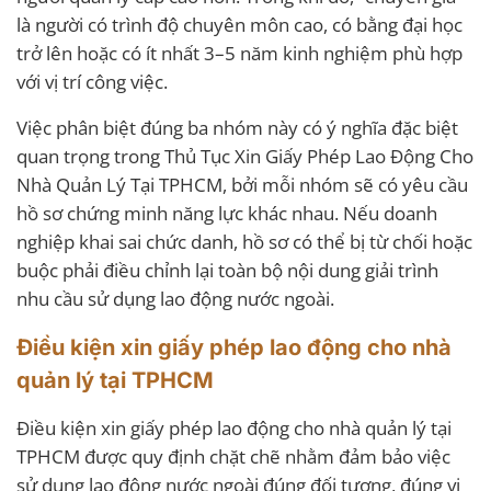
là người có trình độ chuyên môn cao, có bằng đại học
trở lên hoặc có ít nhất 3–5 năm kinh nghiệm phù hợp
với vị trí công việc.
Việc phân biệt đúng ba nhóm này có ý nghĩa đặc biệt
quan trọng trong Thủ Tục Xin Giấy Phép Lao Động Cho
Nhà Quản Lý Tại TPHCM, bởi mỗi nhóm sẽ có yêu cầu
hồ sơ chứng minh năng lực khác nhau. Nếu doanh
nghiệp khai sai chức danh, hồ sơ có thể bị từ chối hoặc
buộc phải điều chỉnh lại toàn bộ nội dung giải trình
nhu cầu sử dụng lao động nước ngoài.
Điều kiện xin giấy phép lao động cho nhà
quản lý tại TPHCM
Điều kiện xin giấy phép lao động cho nhà quản lý tại
TPHCM được quy định chặt chẽ nhằm đảm bảo việc
sử dụng lao động nước ngoài đúng đối tượng, đúng vị