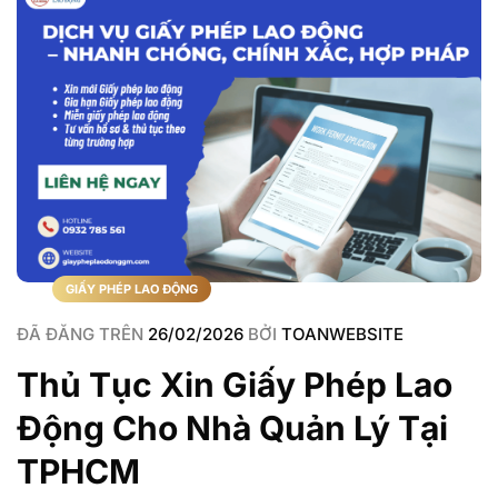
GIẤY PHÉP LAO ĐỘNG
ĐÃ ĐĂNG TRÊN
26/02/2026
BỞI
TOANWEBSITE
Thủ Tục Xin Giấy Phép Lao
Động Cho Nhà Quản Lý Tại
TPHCM