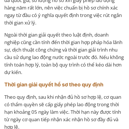
đa quốc gia, số lượng hồ sơ xin giấy phép lao động
hàng năm rất lớn, nên việc chuẩn bị hồ sơ chính xác
ngay từ đầu có ý nghĩa quyết định trong việc rút ngắn
thời gian xử lý.
Ngoài thời gian giải quyết theo luật định, doanh
nghiệp cũng cần tính đến thời gian hợp pháp hóa lãnh
sự, dịch thuật công chứng và thời gian giải trình nhu
cầu sử dụng lao động nước ngoài trước đó. Nếu không
tính toán hợp lý, toàn bộ quy trình có thể kéo dài hơn
dự kiến.
Thời gian giải quyết hồ sơ theo quy định
Theo quy định, sau khi nhận đủ hồ sơ hợp lệ, cơ quan
có thẩm quyền sẽ cấp giấy phép lao động trong thời
hạn khoảng 05 ngày làm việc. Thời hạn này được tính
từ ngày cơ quan tiếp nhận xác nhận hồ sơ đầy đủ và
hợp lệ.