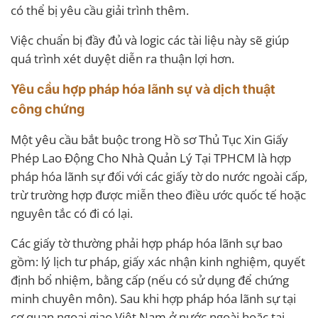
có thể bị yêu cầu giải trình thêm.
Việc chuẩn bị đầy đủ và logic các tài liệu này sẽ giúp
quá trình xét duyệt diễn ra thuận lợi hơn.
Yêu cầu hợp pháp hóa lãnh sự và dịch thuật
công chứng
Một yêu cầu bắt buộc trong Hồ sơ Thủ Tục Xin Giấy
Phép Lao Động Cho Nhà Quản Lý Tại TPHCM là hợp
pháp hóa lãnh sự đối với các giấy tờ do nước ngoài cấp,
trừ trường hợp được miễn theo điều ước quốc tế hoặc
nguyên tắc có đi có lại.
Các giấy tờ thường phải hợp pháp hóa lãnh sự bao
gồm: lý lịch tư pháp, giấy xác nhận kinh nghiệm, quyết
định bổ nhiệm, bằng cấp (nếu có sử dụng để chứng
minh chuyên môn). Sau khi hợp pháp hóa lãnh sự tại
cơ quan ngoại giao Việt Nam ở nước ngoài hoặc tại