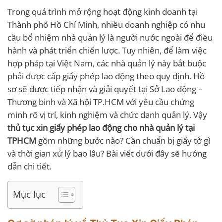
Trong quá trình mở rộng hoạt động kinh doanh tại
Thành phố Hồ Chí Minh
, nhiều doanh nghiệp có nhu
cầu bổ nhiệm nhà quản lý là người nước ngoài để điều
hành và phát triển chiến lược. Tuy nhiên, để làm việc
hợp pháp tại Việt Nam, các nhà quản lý này bắt buộc
phải được cấp giấy phép lao động theo quy định. Hồ
sơ sẽ được tiếp nhận và giải quyết tại
Sở Lao động –
Thương binh và Xã hội TP.HCM
với yêu cầu chứng
minh rõ vị trí, kinh nghiệm và chức danh quản lý. Vậy
thủ tục xin giấy phép lao động cho nhà quản lý tại
TPHCM
gồm những bước nào? Cần chuẩn bị giấy tờ gì
và thời gian xử lý bao lâu? Bài viết dưới đây sẽ hướng
dẫn chi tiết.
Mục lục