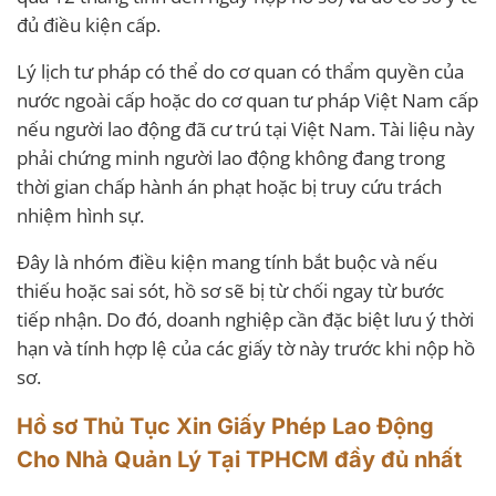
đủ điều kiện cấp.
Lý lịch tư pháp có thể do cơ quan có thẩm quyền của
nước ngoài cấp hoặc do cơ quan tư pháp Việt Nam cấp
nếu người lao động đã cư trú tại Việt Nam. Tài liệu này
phải chứng minh người lao động không đang trong
thời gian chấp hành án phạt hoặc bị truy cứu trách
nhiệm hình sự.
Đây là nhóm điều kiện mang tính bắt buộc và nếu
thiếu hoặc sai sót, hồ sơ sẽ bị từ chối ngay từ bước
tiếp nhận. Do đó, doanh nghiệp cần đặc biệt lưu ý thời
hạn và tính hợp lệ của các giấy tờ này trước khi nộp hồ
sơ.
Hồ sơ Thủ Tục Xin Giấy Phép Lao Động
Cho Nhà Quản Lý Tại TPHCM đầy đủ nhất