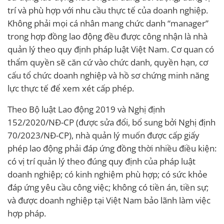
trí và phù hợp với nhu cầu thực tế của doanh nghiệp.
Không phải mọi cá nhân mang chức danh “manager”
trong hợp đồng lao động đều được công nhận là nhà
quản lý theo quy định pháp luật Việt Nam. Cơ quan có
thẩm quyền sẽ căn cứ vào chức danh, quyền hạn, cơ
cấu tổ chức doanh nghiệp và hồ sơ chứng minh năng
lực thực tế để xem xét cấp phép.
Theo Bộ luật Lao động 2019 và Nghị định
152/2020/NĐ-CP (được sửa đổi, bổ sung bởi Nghị định
70/2023/NĐ-CP), nhà quản lý muốn được cấp giấy
phép lao động phải đáp ứng đồng thời nhiều điều kiện:
có vị trí quản lý theo đúng quy định của pháp luật
doanh nghiệp; có kinh nghiệm phù hợp; có sức khỏe
đáp ứng yêu cầu công việc; không có tiền án, tiền sự;
và được doanh nghiệp tại Việt Nam bảo lãnh làm việc
hợp pháp.