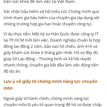
kiện sức khỏe để làm việc tại Việt Nam.
Xác nhận bảo hiểm xã hội (nếu có): Chứng minh quá
trình tham gia bảo hiểm của chuyên gia (áp dụng với
những trường hợp gia hạn hoặc chuyển công ty).
Ví dụ thực tiễn: Một kỹ sư Hàn Quốc được công ty IT
tại TP.HCM mời làm việc. Doanh nghiệp chuẩn bị hợp
đồng lao động 2 năm, bản sao hộ chiếu, ảnh 4×6 và
giấy khám sức khỏe 6 tháng gần nhất. Hồ sơ đầy đủ
giúp Sở Lao động – Thương binh và Xã hội duyệt
nhanh chóng, chuyên gia bắt đầu làm việc đúng tiến
độ dự án.
Lưu ý về giấy tờ chứng minh năng lực chuyên
môn
Ngoài giấy tờ hành chính, chứng minh năng lực
chuyên môn là yếu tố quan trọng để hồ sơ được chấp