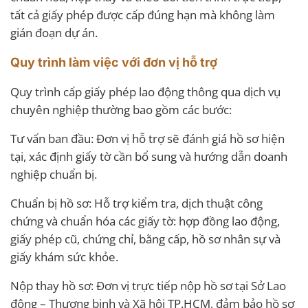
tất cả giấy phép được cấp đúng hạn mà không làm
gián đoạn dự án.
Quy trình làm việc với đơn vị hỗ trợ
Quy trình cấp giấy phép lao động thông qua dịch vụ
chuyên nghiệp thường bao gồm các bước:
Tư vấn ban đầu: Đơn vị hỗ trợ sẽ đánh giá hồ sơ hiện
tại, xác định giấy tờ cần bổ sung và hướng dẫn doanh
nghiệp chuẩn bị.
Chuẩn bị hồ sơ: Hỗ trợ kiểm tra, dịch thuật công
chứng và chuẩn hóa các giấy tờ: hợp đồng lao động,
giấy phép cũ, chứng chỉ, bằng cấp, hồ sơ nhân sự và
giấy khám sức khỏe.
Nộp thay hồ sơ: Đơn vị trực tiếp nộp hồ sơ tại Sở Lao
động – Thương binh và Xã hội TP.HCM, đảm bảo hồ sơ