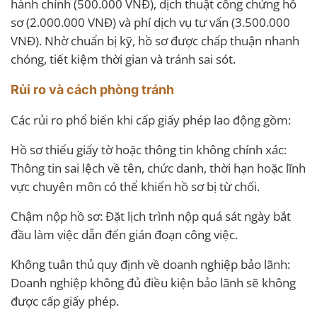
hành chính (500.000 VNĐ), dịch thuật công chứng hồ
sơ (2.000.000 VNĐ) và phí dịch vụ tư vấn (3.500.000
VNĐ). Nhờ chuẩn bị kỹ, hồ sơ được chấp thuận nhanh
chóng, tiết kiệm thời gian và tránh sai sót.
Rủi ro và cách phòng tránh
Các rủi ro phổ biến khi cấp giấy phép lao động gồm:
Hồ sơ thiếu giấy tờ hoặc thông tin không chính xác:
Thông tin sai lệch về tên, chức danh, thời hạn hoặc lĩnh
vực chuyên môn có thể khiến hồ sơ bị từ chối.
Chậm nộp hồ sơ: Đặt lịch trình nộp quá sát ngày bắt
đầu làm việc dẫn đến gián đoạn công việc.
Không tuân thủ quy định về doanh nghiệp bảo lãnh:
Doanh nghiệp không đủ điều kiện bảo lãnh sẽ không
được cấp giấy phép.