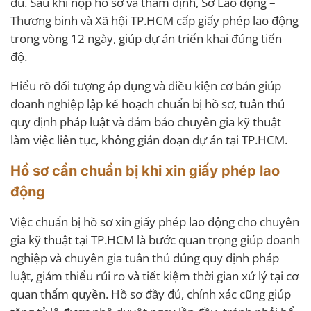
đủ. Sau khi nộp hồ sơ và thẩm định, Sở Lao động –
Thương binh và Xã hội TP.HCM cấp giấy phép lao động
trong vòng 12 ngày, giúp dự án triển khai đúng tiến
độ.
Hiểu rõ đối tượng áp dụng và điều kiện cơ bản giúp
doanh nghiệp lập kế hoạch chuẩn bị hồ sơ, tuân thủ
quy định pháp luật và đảm bảo chuyên gia kỹ thuật
làm việc liên tục, không gián đoạn dự án tại TP.HCM.
Hồ sơ cần chuẩn bị khi xin giấy phép lao
động
Việc chuẩn bị hồ sơ xin giấy phép lao động cho chuyên
gia kỹ thuật tại TP.HCM là bước quan trọng giúp doanh
nghiệp và chuyên gia tuân thủ đúng quy định pháp
luật, giảm thiểu rủi ro và tiết kiệm thời gian xử lý tại cơ
quan thẩm quyền. Hồ sơ đầy đủ, chính xác cũng giúp