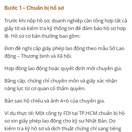
Bước 1 – Chuẩn bị hồ sơ
Trước khi nộp hồ sơ, doanh nghiệp cần tổng hợp tất cả
giấy tờ và kiểm tra kỹ thông tin để đảm bảo hồ sơ hợp
lệ. Hồ sơ cơ bản thường bao gồm:
Đơn đề nghị cấp giấy phép lao động theo mẫu Sở Lao
động – Thương binh và Xã hội.
Hợp đồng lao động hoặc quyết định mời chuyên gia.
Bằng cấp, chứng chỉ chuyên môn và giấy xác nhận
năng lực từ cơ quan có thẩm quyền.
Bản sao hộ chiếu và ảnh 4×6 của chuyên gia.
Ví dụ thực tế: Một công ty FDI tại TP.HCM chuẩn bị hồ
sơ xin giấy phép lao động cho kỹ sư Nhật Bản. Do
kiểm tra kỹ hồ sơ và dịch thuật chứng chỉ sang tiếng