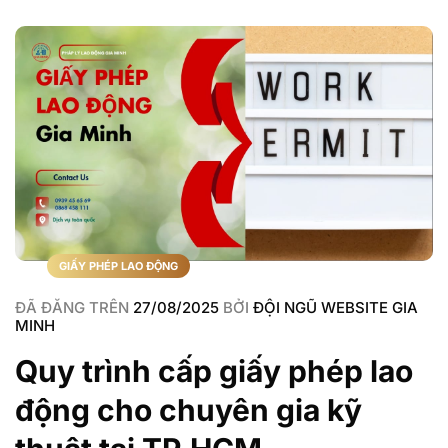
GIẤY PHÉP LAO ĐỘNG
ĐÃ ĐĂNG TRÊN
27/08/2025
BỞI
ĐỘI NGŨ WEBSITE GIA
MINH
Quy trình cấp giấy phép lao
động cho chuyên gia kỹ