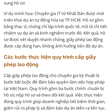
sung hồ sơ.
Ví dụ minh họa: Chuyên gia IT từ Nhật Bản được mời
triển khai dự án tự động hóa tại TP.HCM. Hồ sơ gồm
bằng thạc sĩ, chứng chỉ lập trình quốc tế, mô tả chi tiết
nhiệm vụ dự án và kinh nghiệm trước đó. Kết quả, hồ
sơ được xét duyệt nhanh chóng, giấy phép lao động
được cấp đúng hạn, không ảnh hưởng tiến độ dự án.
Các bước thực hiện quy trình cấp giấy
phép lao động
Cấp giấy phép lao động cho chuyên gia kỹ thuật là
bước bắt buộc để đảm bảo quyền làm việc hợp pháp
tại Việt Nam. Quy trình gồm ba bước chính: chuẩn bị
hồ sơ, nộp hồ sơ và theo dõi kết quả. Việc thực hiện
đúng quy trình giúp doanh nghiệp tiết kiệm thời gian,
giảm rủi ro pháp lý và đảm bảo dự án diễn ra liên tục.