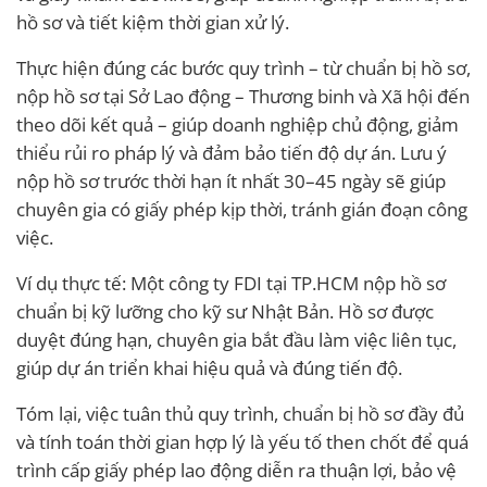
hồ sơ và tiết kiệm thời gian xử lý.
Thực hiện đúng các bước quy trình – từ chuẩn bị hồ sơ,
nộp hồ sơ tại Sở Lao động – Thương binh và Xã hội đến
theo dõi kết quả – giúp doanh nghiệp chủ động, giảm
thiểu rủi ro pháp lý và đảm bảo tiến độ dự án. Lưu ý
nộp hồ sơ trước thời hạn ít nhất 30–45 ngày sẽ giúp
chuyên gia có giấy phép kịp thời, tránh gián đoạn công
việc.
Ví dụ thực tế: Một công ty FDI tại TP.HCM nộp hồ sơ
chuẩn bị kỹ lưỡng cho kỹ sư Nhật Bản. Hồ sơ được
duyệt đúng hạn, chuyên gia bắt đầu làm việc liên tục,
giúp dự án triển khai hiệu quả và đúng tiến độ.
Tóm lại, việc tuân thủ quy trình, chuẩn bị hồ sơ đầy đủ
và tính toán thời gian hợp lý là yếu tố then chốt để quá
trình cấp giấy phép lao động diễn ra thuận lợi, bảo vệ