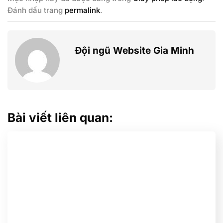
Đánh dấu trang
permalink
.
Đội ngũ Website Gia Minh
Bài viết liên quan: