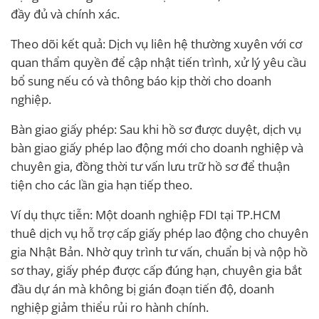
đầy đủ và chính xác.
Theo dõi kết quả: Dịch vụ liên hệ thường xuyên với cơ
quan thẩm quyền để cập nhật tiến trình, xử lý yêu cầu
bổ sung nếu có và thông báo kịp thời cho doanh
nghiệp.
Bàn giao giấy phép: Sau khi hồ sơ được duyệt, dịch vụ
bàn giao giấy phép lao động mới cho doanh nghiệp và
chuyên gia, đồng thời tư vấn lưu trữ hồ sơ để thuận
tiện cho các lần gia hạn tiếp theo.
Ví dụ thực tiễn: Một doanh nghiệp FDI tại TP.HCM
thuê dịch vụ hỗ trợ cấp giấy phép lao động cho chuyên
gia Nhật Bản. Nhờ quy trình tư vấn, chuẩn bị và nộp hồ
sơ thay, giấy phép được cấp đúng hạn, chuyên gia bắt
đầu dự án mà không bị gián đoạn tiến độ, doanh
nghiệp giảm thiểu rủi ro hành chính.