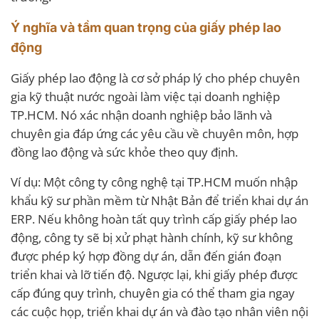
Ý nghĩa và tầm quan trọng của giấy phép lao
động
Giấy phép lao động là cơ sở pháp lý cho phép chuyên
gia kỹ thuật nước ngoài làm việc tại doanh nghiệp
TP.HCM. Nó xác nhận doanh nghiệp bảo lãnh và
chuyên gia đáp ứng các yêu cầu về chuyên môn, hợp
đồng lao động và sức khỏe theo quy định.
Ví dụ: Một công ty công nghệ tại TP.HCM muốn nhập
khẩu kỹ sư phần mềm từ Nhật Bản để triển khai dự án
ERP. Nếu không hoàn tất quy trình cấp giấy phép lao
động, công ty sẽ bị xử phạt hành chính, kỹ sư không
được phép ký hợp đồng dự án, dẫn đến gián đoạn
triển khai và lỡ tiến độ. Ngược lại, khi giấy phép được
cấp đúng quy trình, chuyên gia có thể tham gia ngay
các cuộc họp, triển khai dự án và đào tạo nhân viên nội