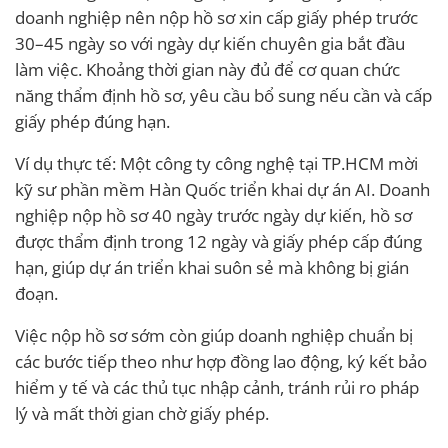
doanh nghiệp nên nộp hồ sơ xin cấp giấy phép trước
30–45 ngày so với ngày dự kiến chuyên gia bắt đầu
làm việc. Khoảng thời gian này đủ để cơ quan chức
năng thẩm định hồ sơ, yêu cầu bổ sung nếu cần và cấp
giấy phép đúng hạn.
Ví dụ thực tế: Một công ty công nghệ tại TP.HCM mời
kỹ sư phần mềm Hàn Quốc triển khai dự án AI. Doanh
nghiệp nộp hồ sơ 40 ngày trước ngày dự kiến, hồ sơ
được thẩm định trong 12 ngày và giấy phép cấp đúng
hạn, giúp dự án triển khai suôn sẻ mà không bị gián
đoạn.
Việc nộp hồ sơ sớm còn giúp doanh nghiệp chuẩn bị
các bước tiếp theo như hợp đồng lao động, ký kết bảo
hiểm y tế và các thủ tục nhập cảnh, tránh rủi ro pháp
lý và mất thời gian chờ giấy phép.