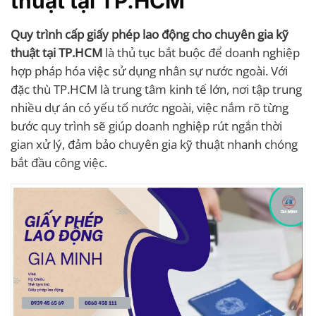
thuật tại TP.HCM
Quy trình cấp giấy phép lao động cho chuyên gia kỹ
thuật tại TP.HCM
là thủ tục bắt buộc để doanh nghiệp
hợp pháp hóa việc sử dụng nhân sự nước ngoài. Với
đặc thù TP.HCM là trung tâm kinh tế lớn, nơi tập trung
nhiều dự án có yếu tố nước ngoài, việc nắm rõ từng
bước quy trình sẽ giúp doanh nghiệp rút ngắn thời
gian xử lý, đảm bảo chuyên gia kỹ thuật nhanh chóng
bắt đầu công việc.