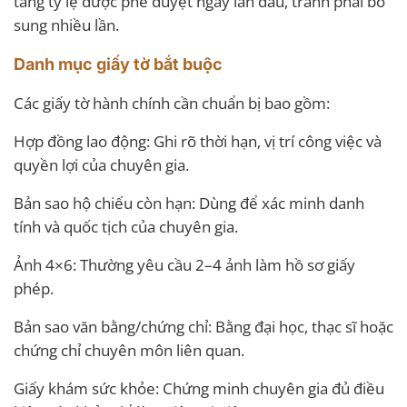
tăng tỷ lệ được phê duyệt ngay lần đầu, tránh phải bổ
sung nhiều lần.
Danh mục giấy tờ bắt buộc
Các giấy tờ hành chính cần chuẩn bị bao gồm:
Hợp đồng lao động: Ghi rõ thời hạn, vị trí công việc và
quyền lợi của chuyên gia.
Bản sao hộ chiếu còn hạn: Dùng để xác minh danh
tính và quốc tịch của chuyên gia.
Ảnh 4×6: Thường yêu cầu 2–4 ảnh làm hồ sơ giấy
phép.
Bản sao văn bằng/chứng chỉ: Bằng đại học, thạc sĩ hoặc
chứng chỉ chuyên môn liên quan.
Giấy khám sức khỏe: Chứng minh chuyên gia đủ điều