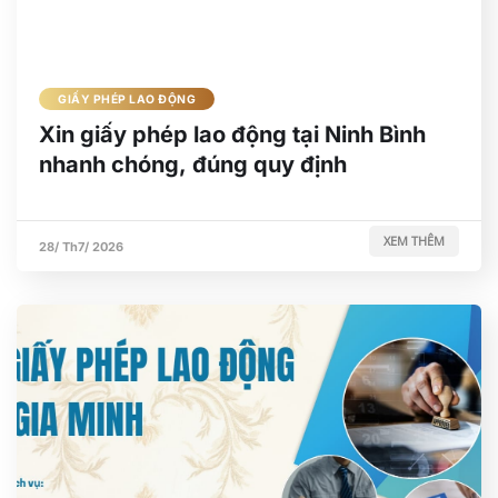
GIẤY PHÉP LAO ĐỘNG
Xin giấy phép lao động tại Ninh Bình
nhanh chóng, đúng quy định
XEM THÊM
28/ Th7/ 2026