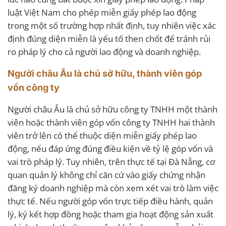
luật Việt Nam cho phép miễn giấy phép lao động
trong một số trường hợp nhất định, tuy nhiên việc xác
định đúng diện miễn là yếu tố then chốt để tránh rủi
ro pháp lý cho cả người lao động và doanh nghiệp.
Người châu Âu là chủ sở hữu, thành viên góp
vốn công ty
Người châu Âu là chủ sở hữu công ty TNHH một thành
viên hoặc thành viên góp vốn công ty TNHH hai thành
viên trở lên có thể thuộc diện miễn giấy phép lao
động, nếu đáp ứng đúng điều kiện về tỷ lệ góp vốn và
vai trò pháp lý. Tuy nhiên, trên thực tế tại Đà Nẵng, cơ
quan quản lý không chỉ căn cứ vào giấy chứng nhận
đăng ký doanh nghiệp mà còn xem xét vai trò làm việc
thực tế. Nếu người góp vốn trực tiếp điều hành, quản
lý, ký kết hợp đồng hoặc tham gia hoạt động sản xuất