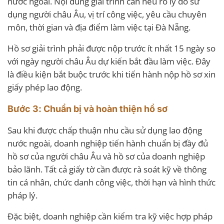
nước ngoài. Nội dung giải trình cần nêu rõ lý do sử
dụng người châu Âu, vị trí công việc, yêu cầu chuyên
môn, thời gian và địa điểm làm việc tại Đà Nẵng.
Hồ sơ giải trình phải được nộp trước ít nhất 15 ngày so
với ngày người châu Âu dự kiến bắt đầu làm việc. Đây
là điều kiện bắt buộc trước khi tiến hành nộp hồ sơ xin
giấy phép lao động.
Bước 3: Chuẩn bị và hoàn thiện hồ sơ
Sau khi được chấp thuận nhu cầu sử dụng lao động
nước ngoài, doanh nghiệp tiến hành chuẩn bị đầy đủ
hồ sơ của người châu Âu và hồ sơ của doanh nghiệp
bảo lãnh. Tất cả giấy tờ cần được rà soát kỹ về thông
tin cá nhân, chức danh công việc, thời hạn và hình thức
pháp lý.
Đặc biệt, doanh nghiệp cần kiểm tra kỹ việc hợp pháp