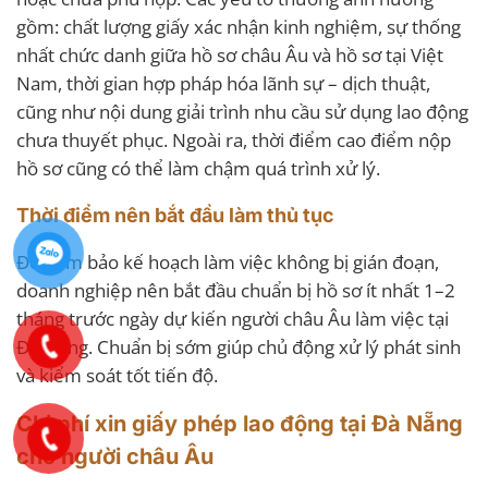
gồm: chất lượng giấy xác nhận kinh nghiệm, sự thống
nhất chức danh giữa hồ sơ châu Âu và hồ sơ tại Việt
Nam, thời gian hợp pháp hóa lãnh sự – dịch thuật,
cũng như nội dung giải trình nhu cầu sử dụng lao động
chưa thuyết phục. Ngoài ra, thời điểm cao điểm nộp
hồ sơ cũng có thể làm chậm quá trình xử lý.
Thời điểm nên bắt đầu làm thủ tục
Để đảm bảo kế hoạch làm việc không bị gián đoạn,
doanh nghiệp nên bắt đầu chuẩn bị hồ sơ ít nhất 1–2
tháng trước ngày dự kiến người châu Âu làm việc tại
Đà Nẵng. Chuẩn bị sớm giúp chủ động xử lý phát sinh
và kiểm soát tốt tiến độ.
Chi phí xin giấy phép lao động tại Đà Nẵng
cho người châu Âu