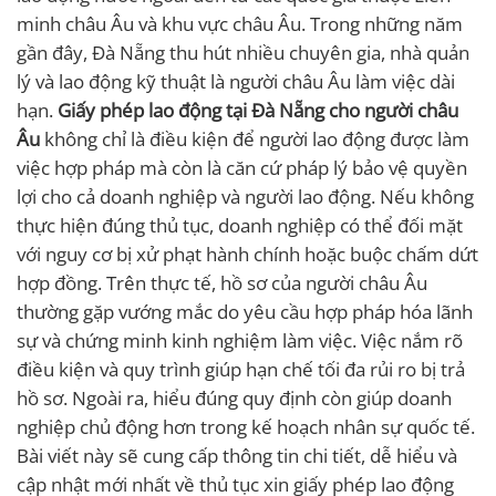
minh châu Âu và khu vực châu Âu. Trong những năm
gần đây, Đà Nẵng thu hút nhiều chuyên gia, nhà quản
lý và lao động kỹ thuật là người châu Âu làm việc dài
hạn.
Giấy phép lao động tại Đà Nẵng cho người châu
Âu
không chỉ là điều kiện để người lao động được làm
việc hợp pháp mà còn là căn cứ pháp lý bảo vệ quyền
lợi cho cả doanh nghiệp và người lao động. Nếu không
thực hiện đúng thủ tục, doanh nghiệp có thể đối mặt
với nguy cơ bị xử phạt hành chính hoặc buộc chấm dứt
hợp đồng. Trên thực tế, hồ sơ của người châu Âu
thường gặp vướng mắc do yêu cầu hợp pháp hóa lãnh
sự và chứng minh kinh nghiệm làm việc. Việc nắm rõ
điều kiện và quy trình giúp hạn chế tối đa rủi ro bị trả
hồ sơ. Ngoài ra, hiểu đúng quy định còn giúp doanh
nghiệp chủ động hơn trong kế hoạch nhân sự quốc tế.
Bài viết này sẽ cung cấp thông tin chi tiết, dễ hiểu và
cập nhật mới nhất về thủ tục xin giấy phép lao động