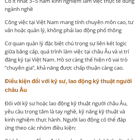
Có ít nhất 3–5 năm kinh nghiệm làm việc thực tế đúng
ngành nghề
Công việc tại Việt Nam mang tính chuyên môn cao, tư
vấn hoặc quản lý, không phải lao động phổ thông
Cơ quan quản lý đặc biệt chú trọng sự liên kết logic
giữa bằng cấp, quá trình làm việc tại châu Âu và vị trí
đăng ký tại Việt Nam. Hồ sơ càng thể hiện rõ vai trò
“chuyên gia”, khả năng được chấp thuận càng cao.
Điều kiện đối với kỹ sư, lao động kỹ thuật người
châu Âu
Đối với kỹ sư hoặc lao động kỹ thuật người châu Âu,
yêu cầu trọng tâm là tay nghề, kỹ năng kỹ thuật và
kinh nghiệm thực hành. Người lao động có thể đáp
ứng theo các nhóm điều kiện: