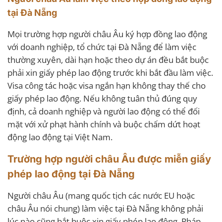
tại Đà Nẵng
Mọi trường hợp người châu Âu ký hợp đồng lao động
với doanh nghiệp, tổ chức tại Đà Nẵng để làm việc
thường xuyên, dài hạn hoặc theo dự án đều bắt buộc
phải xin giấy phép lao động trước khi bắt đầu làm việc.
Visa công tác hoặc visa ngắn hạn không thay thế cho
giấy phép lao động. Nếu không tuân thủ đúng quy
định, cả doanh nghiệp và người lao động có thể đối
mặt với xử phạt hành chính và buộc chấm dứt hoạt
động lao động tại Việt Nam.
Trường hợp người châu Âu được miễn giấy
phép lao động tại Đà Nẵng
Người châu Âu (mang quốc tịch các nước EU hoặc
châu Âu nói chung) làm việc tại Đà Nẵng không phải
lúc nào cũng bắt buộc xin giấy phép lao động. Pháp