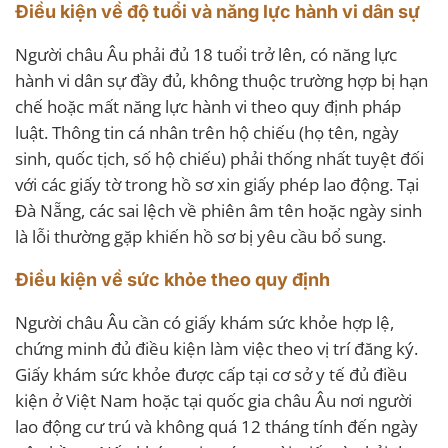
Điều kiện về độ tuổi và năng lực hành vi dân sự
Người châu Âu phải đủ 18 tuổi trở lên, có năng lực
hành vi dân sự đầy đủ, không thuộc trường hợp bị hạn
chế hoặc mất năng lực hành vi theo quy định pháp
luật. Thông tin cá nhân trên hộ chiếu (họ tên, ngày
sinh, quốc tịch, số hộ chiếu) phải thống nhất tuyệt đối
với các giấy tờ trong hồ sơ xin giấy phép lao động. Tại
Đà Nẵng, các sai lệch về phiên âm tên hoặc ngày sinh
là lỗi thường gặp khiến hồ sơ bị yêu cầu bổ sung.
Điều kiện về sức khỏe theo quy định
Người châu Âu cần có giấy khám sức khỏe hợp lệ,
chứng minh đủ điều kiện làm việc theo vị trí đăng ký.
Giấy khám sức khỏe được cấp tại cơ sở y tế đủ điều
kiện ở Việt Nam hoặc tại quốc gia châu Âu nơi người
lao động cư trú và không quá 12 tháng tính đến ngày