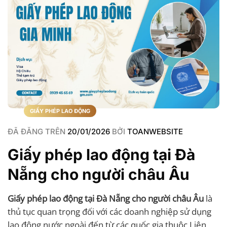
GIẤY PHÉP LAO ĐỘNG
ĐÃ ĐĂNG TRÊN
20/01/2026
BỞI
TOANWEBSITE
Giấy phép lao động tại Đà
Nẵng cho người châu Âu
Giấy phép lao động tại Đà Nẵng cho người châu Âu
là
thủ tục quan trọng đối với các doanh nghiệp sử dụng
lao động nước ngoài đến từ các quốc gia thuộc Liên