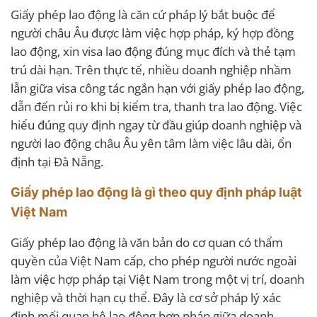
Giấy phép lao động là căn cứ pháp lý bắt buộc để
người châu Âu được làm việc hợp pháp, ký hợp đồng
lao động, xin visa lao động đúng mục đích và thẻ tạm
trú dài hạn. Trên thực tế, nhiều doanh nghiệp nhầm
lẫn giữa visa công tác ngắn hạn với giấy phép lao động,
dẫn đến rủi ro khi bị kiểm tra, thanh tra lao động. Việc
hiểu đúng quy định ngay từ đầu giúp doanh nghiệp và
người lao động châu Âu yên tâm làm việc lâu dài, ổn
định tại Đà Nẵng.
Giấy phép lao động là gì theo quy định pháp luật
Việt Nam
Giấy phép lao động là văn bản do cơ quan có thẩm
quyền của Việt Nam cấp, cho phép người nước ngoài
làm việc hợp pháp tại Việt Nam trong một vị trí, doanh
nghiệp và thời hạn cụ thể. Đây là cơ sở pháp lý xác
định mối quan hệ lao động hợp pháp giữa doanh