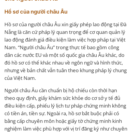
Hồ sơ của người châu Âu
Hồ sơ của người châu Âu xin giấy phép lao động tại Đà
Nẵng là căn cứ pháp lý quan trọng để cơ quan quản lý
lao động đánh giá điều kiện làm việc hợp pháp tại Việt
Nam. “Người châu Âu” trong thực tế bao gồm công
dân các nước EU và một số quốc gia châu Âu khác, do
đó hồ sơ có thể khác nhau về ngôn ngữ và hình thức,
nhưng về bản chất vẫn tuân theo khung pháp lý chung
của Việt Nam.
Người châu Âu cần chuẩn bị hộ chiếu còn thời hạn
theo quy định, giấy khám sức khỏe do cơ sở y tế đủ
điều kiện cấp, phiếu lý lịch tư pháp chứng minh không
có tiền án, tiền sự. Ngoài ra, hồ sơ bắt buộc phải có
bằng cấp chuyên môn hoặc giấy tờ chứng minh kinh
nghiệm làm việc phù hợp với vị trí đăng ký như chuyên