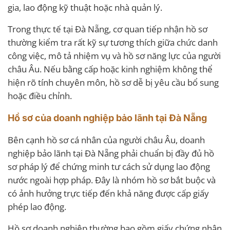
gia, lao động kỹ thuật hoặc nhà quản lý.
Trong thực tế tại Đà Nẵng, cơ quan tiếp nhận hồ sơ
thường kiểm tra rất kỹ sự tương thích giữa chức danh
công việc, mô tả nhiệm vụ và hồ sơ năng lực của người
châu Âu. Nếu bằng cấp hoặc kinh nghiệm không thể
hiện rõ tính chuyên môn, hồ sơ dễ bị yêu cầu bổ sung
hoặc điều chỉnh.
Hồ sơ của doanh nghiệp bảo lãnh tại Đà Nẵng
Bên cạnh hồ sơ cá nhân của người châu Âu, doanh
nghiệp bảo lãnh tại Đà Nẵng phải chuẩn bị đầy đủ hồ
sơ pháp lý để chứng minh tư cách sử dụng lao động
nước ngoài hợp pháp. Đây là nhóm hồ sơ bắt buộc và
có ảnh hưởng trực tiếp đến khả năng được cấp giấy
phép lao động.
Hồ sơ doanh nghiệp thường bao gồm giấy chứng nhận