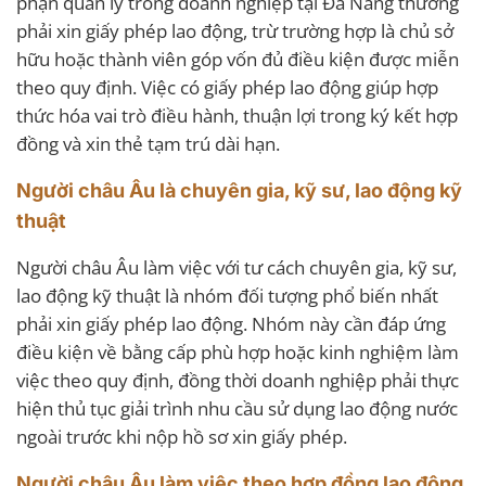
phận quản lý trong doanh nghiệp tại Đà Nẵng thường
phải xin giấy phép lao động, trừ trường hợp là chủ sở
hữu hoặc thành viên góp vốn đủ điều kiện được miễn
theo quy định. Việc có giấy phép lao động giúp hợp
thức hóa vai trò điều hành, thuận lợi trong ký kết hợp
đồng và xin thẻ tạm trú dài hạn.
Người châu Âu là chuyên gia, kỹ sư, lao động kỹ
thuật
Người châu Âu làm việc với tư cách chuyên gia, kỹ sư,
lao động kỹ thuật là nhóm đối tượng phổ biến nhất
phải xin giấy phép lao động. Nhóm này cần đáp ứng
điều kiện về bằng cấp phù hợp hoặc kinh nghiệm làm
việc theo quy định, đồng thời doanh nghiệp phải thực
hiện thủ tục giải trình nhu cầu sử dụng lao động nước
ngoài trước khi nộp hồ sơ xin giấy phép.
Người châu Âu làm việc theo hợp đồng lao động