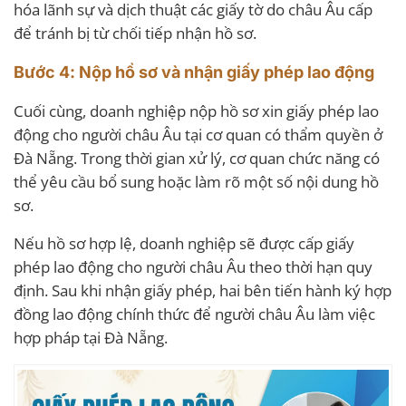
hóa lãnh sự và dịch thuật các giấy tờ do châu Âu cấp
để tránh bị từ chối tiếp nhận hồ sơ.
Bước 4: Nộp hồ sơ và nhận giấy phép lao động
Cuối cùng, doanh nghiệp nộp hồ sơ xin giấy phép lao
động cho người châu Âu tại cơ quan có thẩm quyền ở
Đà Nẵng. Trong thời gian xử lý, cơ quan chức năng có
thể yêu cầu bổ sung hoặc làm rõ một số nội dung hồ
sơ.
Nếu hồ sơ hợp lệ, doanh nghiệp sẽ được cấp giấy
phép lao động cho người châu Âu theo thời hạn quy
định. Sau khi nhận giấy phép, hai bên tiến hành ký hợp
đồng lao động chính thức để người châu Âu làm việc
hợp pháp tại Đà Nẵng.