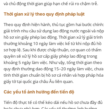
và chủ động thời gian giúp hạn chế rủi ro chậm trễ.
Thời gian xử lý theo quy định pháp luật
Theo quy định hiện hành, thủ tục gồm hai bước chính:
giải trình nhu cầu sử dụng lao động nước ngoài và nộp
hồ sơ xin giấy phép lao động. Thời gian xử lý giải trình
thường khoảng 10 ngày làm việc kể từ khi nộp đủ hồ
sơ hợp lệ. Sau khi được chấp thuận, cơ quan có thẩm
quyền sẽ xử lý hồ sơ cấp giấy phép lao động trong
khoảng 5 ngày làm việc. Như vậy, tổng thời gian theo
quy định thường dao động 15–20 ngày làm việc, chưa
tính thời gian chuẩn bị hồ sơ cá nhân và hợp pháp hóa
giấy tờ tại quốc gia châu Âu liên quan.
Các yếu tố ảnh hưởng đến tiến độ
Tiến độ thực tế có thể kéo dài nếu hồ sơ chưa đầy đủ
hoặc chưa phù hợp. Các yếu tố thường ảnh hưởng