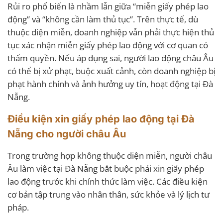
Rủi ro phổ biến là nhầm lẫn giữa “miễn giấy phép lao
động” và “không cần làm thủ tục”. Trên thực tế, dù
thuộc diện miễn, doanh nghiệp vẫn phải thực hiện thủ
tục xác nhận miễn giấy phép lao động với cơ quan có
thẩm quyền. Nếu áp dụng sai, người lao động châu Âu
có thể bị xử phạt, buộc xuất cảnh, còn doanh nghiệp bị
phạt hành chính và ảnh hưởng uy tín, hoạt động tại Đà
Nẵng.
Điều kiện xin giấy phép lao động tại Đà
Nẵng cho người châu Âu
Trong trường hợp không thuộc diện miễn, người châu
Âu làm việc tại Đà Nẵng bắt buộc phải xin giấy phép
lao động trước khi chính thức làm việc. Các điều kiện
cơ bản tập trung vào nhân thân, sức khỏe và lý lịch tư
pháp.