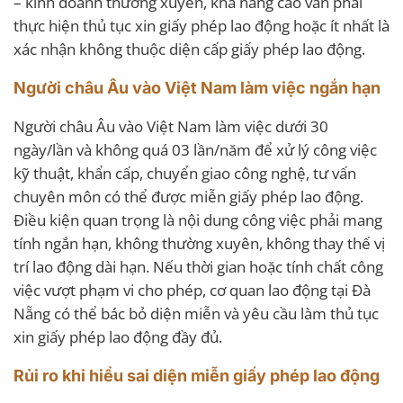
– kinh doanh thường xuyên, khả năng cao vẫn phải
thực hiện thủ tục xin giấy phép lao động hoặc ít nhất là
xác nhận không thuộc diện cấp giấy phép lao động.
Người châu Âu vào Việt Nam làm việc ngắn hạn
Người châu Âu vào Việt Nam làm việc dưới 30
ngày/lần và không quá 03 lần/năm để xử lý công việc
kỹ thuật, khẩn cấp, chuyển giao công nghệ, tư vấn
chuyên môn có thể được miễn giấy phép lao động.
Điều kiện quan trọng là nội dung công việc phải mang
tính ngắn hạn, không thường xuyên, không thay thế vị
trí lao động dài hạn. Nếu thời gian hoặc tính chất công
việc vượt phạm vi cho phép, cơ quan lao động tại Đà
Nẵng có thể bác bỏ diện miễn và yêu cầu làm thủ tục
xin giấy phép lao động đầy đủ.
Rủi ro khi hiểu sai diện miễn giấy phép lao động