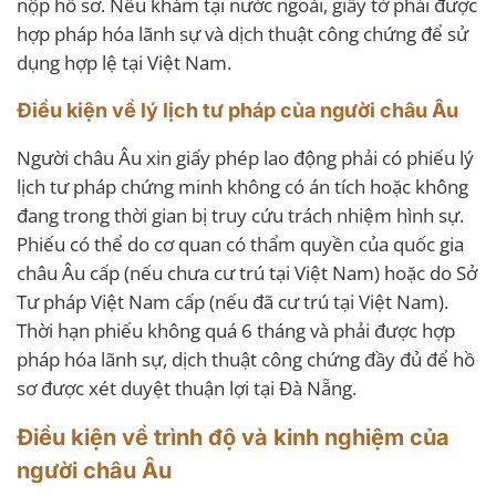
nộp hồ sơ. Nếu khám tại nước ngoài, giấy tờ phải được
hợp pháp hóa lãnh sự và dịch thuật công chứng để sử
dụng hợp lệ tại Việt Nam.
Điều kiện về lý lịch tư pháp của người châu Âu
Người châu Âu xin giấy phép lao động phải có phiếu lý
lịch tư pháp chứng minh không có án tích hoặc không
đang trong thời gian bị truy cứu trách nhiệm hình sự.
Phiếu có thể do cơ quan có thẩm quyền của quốc gia
châu Âu cấp (nếu chưa cư trú tại Việt Nam) hoặc do Sở
Tư pháp Việt Nam cấp (nếu đã cư trú tại Việt Nam).
Thời hạn phiếu không quá 6 tháng và phải được hợp
pháp hóa lãnh sự, dịch thuật công chứng đầy đủ để hồ
sơ được xét duyệt thuận lợi tại Đà Nẵng.
Điều kiện về trình độ và kinh nghiệm của
người châu Âu