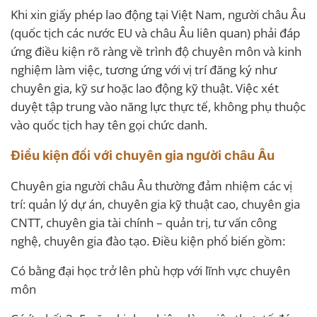
Khi xin giấy phép lao động tại Việt Nam, người châu Âu
(quốc tịch các nước EU và châu Âu liên quan) phải đáp
ứng điều kiện rõ ràng về trình độ chuyên môn và kinh
nghiệm làm việc, tương ứng với vị trí đăng ký như
chuyên gia, kỹ sư hoặc lao động kỹ thuật. Việc xét
duyệt tập trung vào năng lực thực tế, không phụ thuộc
vào quốc tịch hay tên gọi chức danh.
Điều kiện đối với chuyên gia người châu Âu
Chuyên gia người châu Âu thường đảm nhiệm các vị
trí: quản lý dự án, chuyên gia kỹ thuật cao, chuyên gia
CNTT, chuyên gia tài chính – quản trị, tư vấn công
nghệ, chuyên gia đào tạo. Điều kiện phổ biến gồm:
Có bằng đại học trở lên phù hợp với lĩnh vực chuyên
môn