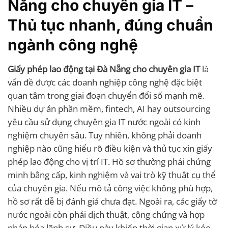
Nẵng cho chuyên gia IT –
Thủ tục nhanh, đúng chuẩn
ngành công nghệ
Giấy phép lao động tại Đà Nẵng cho chuyên gia IT
là
vấn đề được các doanh nghiệp công nghệ đặc biệt
quan tâm trong giai đoạn chuyển đổi số mạnh mẽ.
Nhiều dự án phần mềm, fintech, AI hay outsourcing
yêu cầu sử dụng chuyên gia IT nước ngoài có kinh
nghiệm chuyên sâu. Tuy nhiên, không phải doanh
nghiệp nào cũng hiểu rõ điều kiện và thủ tục xin giấy
phép lao động cho vị trí IT. Hồ sơ thường phải chứng
minh bằng cấp, kinh nghiệm và vai trò kỹ thuật cụ thể
của chuyên gia. Nếu mô tả công việc không phù hợp,
hồ sơ rất dễ bị đánh giá chưa đạt. Ngoài ra, các giấy tờ
nước ngoài còn phải dịch thuật, công chứng và hợp
pháp hóa lãnh sự. Điều này khiến thời gian xử lý kéo