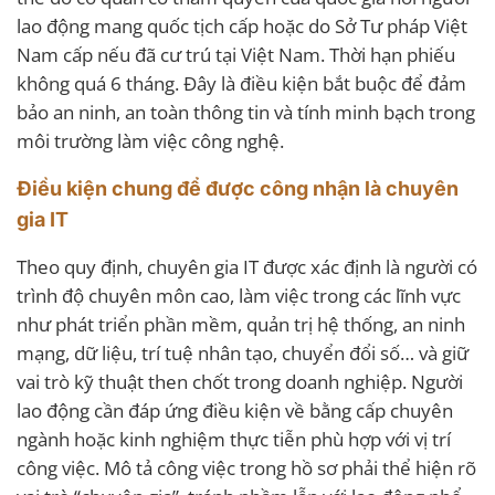
lao động mang quốc tịch cấp hoặc do Sở Tư pháp Việt
Nam cấp nếu đã cư trú tại Việt Nam. Thời hạn phiếu
không quá 6 tháng. Đây là điều kiện bắt buộc để đảm
bảo an ninh, an toàn thông tin và tính minh bạch trong
môi trường làm việc công nghệ.
Điều kiện chung để được công nhận là chuyên
gia IT
Theo quy định, chuyên gia IT được xác định là người có
trình độ chuyên môn cao, làm việc trong các lĩnh vực
như phát triển phần mềm, quản trị hệ thống, an ninh
mạng, dữ liệu, trí tuệ nhân tạo, chuyển đổi số… và giữ
vai trò kỹ thuật then chốt trong doanh nghiệp. Người
lao động cần đáp ứng điều kiện về bằng cấp chuyên
ngành hoặc kinh nghiệm thực tiễn phù hợp với vị trí
công việc. Mô tả công việc trong hồ sơ phải thể hiện rõ