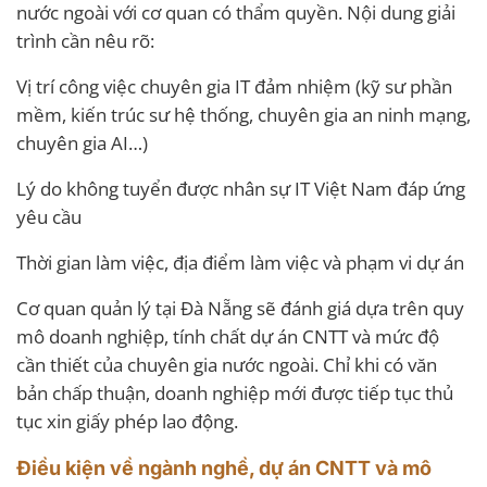
nước ngoài với cơ quan có thẩm quyền. Nội dung giải
trình cần nêu rõ:
Vị trí công việc chuyên gia IT đảm nhiệm (kỹ sư phần
mềm, kiến trúc sư hệ thống, chuyên gia an ninh mạng,
chuyên gia AI…)
Lý do không tuyển được nhân sự IT Việt Nam đáp ứng
yêu cầu
Thời gian làm việc, địa điểm làm việc và phạm vi dự án
Cơ quan quản lý tại Đà Nẵng sẽ đánh giá dựa trên quy
mô doanh nghiệp, tính chất dự án CNTT và mức độ
cần thiết của chuyên gia nước ngoài. Chỉ khi có văn
bản chấp thuận, doanh nghiệp mới được tiếp tục thủ
tục xin giấy phép lao động.
Điều kiện về ngành nghề, dự án CNTT và mô