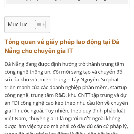
Mục lục
Tổng quan về giấy phép lao động tại Đà
Nẵng cho chuyên gia IT
Đà Nẵng đang được định hướng trở thành trung tâm
công nghệ thông tin, đổi mới sáng tạo và chuyển đổi
số của khu vực miền Trung – Tây Nguyên. Sự phát
triển mạnh của các doanh nghiệp phần mềm, startup
công nghệ, trung tâm R&D, khu CNTT tập trung và dự
án FDI công nghệ cao kéo theo nhu cầu lớn về chuyên
gia IT nước ngoài. Tuy nhiên, theo quy định pháp luật
Việt Nam, chuyên gia IT là người nước ngoài không
được làm việc tự do mà phải có đầy đủ căn cứ pháp lý,
trong đó giấy phép lao động là điều kiện bắt buộc