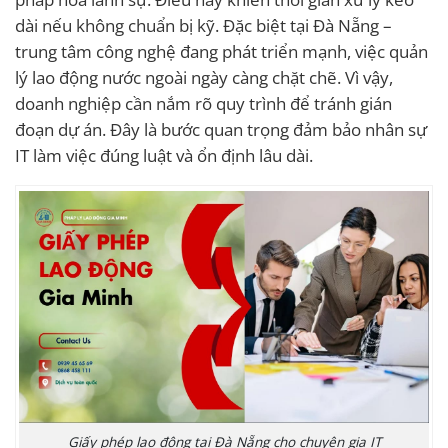
dài nếu không chuẩn bị kỹ. Đặc biệt tại Đà Nẵng –
trung tâm công nghệ đang phát triển mạnh, việc quản
lý lao động nước ngoài ngày càng chặt chẽ. Vì vậy,
doanh nghiệp cần nắm rõ quy trình để tránh gián
đoạn dự án. Đây là bước quan trọng đảm bảo nhân sự
IT làm việc đúng luật và ổn định lâu dài.
Giấy phép lao động tại Đà Nẵng cho chuyên gia IT