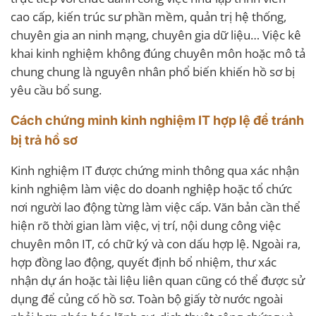
cao cấp, kiến trúc sư phần mềm, quản trị hệ thống,
chuyên gia an ninh mạng, chuyên gia dữ liệu… Việc kê
khai kinh nghiệm không đúng chuyên môn hoặc mô tả
chung chung là nguyên nhân phổ biến khiến hồ sơ bị
yêu cầu bổ sung.
Cách chứng minh kinh nghiệm IT hợp lệ để tránh
bị trả hồ sơ
Kinh nghiệm IT được chứng minh thông qua xác nhận
kinh nghiệm làm việc do doanh nghiệp hoặc tổ chức
nơi người lao động từng làm việc cấp. Văn bản cần thể
hiện rõ thời gian làm việc, vị trí, nội dung công việc
chuyên môn IT, có chữ ký và con dấu hợp lệ. Ngoài ra,
hợp đồng lao động, quyết định bổ nhiệm, thư xác
nhận dự án hoặc tài liệu liên quan cũng có thể được sử
dụng để củng cố hồ sơ. Toàn bộ giấy tờ nước ngoài