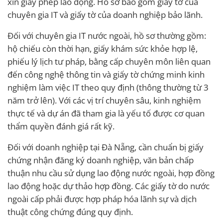
xin giấy phép lao động. Hồ sơ bao gồm giấy tờ của
chuyên gia IT và giấy tờ của doanh nghiệp bảo lãnh.
Đối với chuyên gia IT nước ngoài, hồ sơ thường gồm:
hộ chiếu còn thời hạn, giấy khám sức khỏe hợp lệ,
phiếu lý lịch tư pháp, bằng cấp chuyên môn liên quan
đến công nghệ thông tin và giấy tờ chứng minh kinh
nghiệm làm việc IT theo quy định (thông thường từ 3
năm trở lên). Với các vị trí chuyên sâu, kinh nghiệm
thực tế và dự án đã tham gia là yếu tố được cơ quan
thẩm quyền đánh giá rất kỹ.
Đối với doanh nghiệp tại Đà Nẵng, cần chuẩn bị giấy
chứng nhận đăng ký doanh nghiệp, văn bản chấp
thuận nhu cầu sử dụng lao động nước ngoài, hợp đồng
lao động hoặc dự thảo hợp đồng. Các giấy tờ do nước
ngoài cấp phải được hợp pháp hóa lãnh sự và dịch
thuật công chứng đúng quy định.