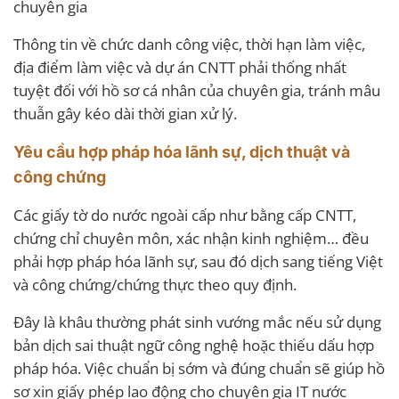
chuyên gia
Thông tin về chức danh công việc, thời hạn làm việc,
địa điểm làm việc và dự án CNTT phải thống nhất
tuyệt đối với hồ sơ cá nhân của chuyên gia, tránh mâu
thuẫn gây kéo dài thời gian xử lý.
Yêu cầu hợp pháp hóa lãnh sự, dịch thuật và
công chứng
Các giấy tờ do nước ngoài cấp như bằng cấp CNTT,
chứng chỉ chuyên môn, xác nhận kinh nghiệm… đều
phải hợp pháp hóa lãnh sự, sau đó dịch sang tiếng Việt
và công chứng/chứng thực theo quy định.
Đây là khâu thường phát sinh vướng mắc nếu sử dụng
bản dịch sai thuật ngữ công nghệ hoặc thiếu dấu hợp
pháp hóa. Việc chuẩn bị sớm và đúng chuẩn sẽ giúp hồ
sơ xin giấy phép lao động cho chuyên gia IT nước