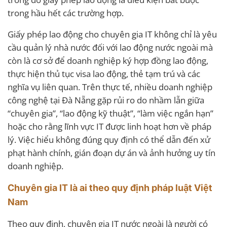
trong hầu hết các trường hợp.
Giấy phép lao động cho chuyên gia IT không chỉ là yêu
cầu quản lý nhà nước đối với lao động nước ngoài mà
còn là cơ sở để doanh nghiệp ký hợp đồng lao động,
thực hiện thủ tục visa lao động, thẻ tạm trú và các
nghĩa vụ liên quan. Trên thực tế, nhiều doanh nghiệp
công nghệ tại Đà Nẵng gặp rủi ro do nhầm lẫn giữa
“chuyên gia”, “lao động kỹ thuật”, “làm việc ngắn hạn”
hoặc cho rằng lĩnh vực IT được linh hoạt hơn về pháp
lý. Việc hiểu không đúng quy định có thể dẫn đến xử
phạt hành chính, gián đoạn dự án và ảnh hưởng uy tín
doanh nghiệp.
Chuyên gia IT là ai theo quy định pháp luật Việt
Nam
Theo quy định, chuyên gia IT nước ngoài là người có