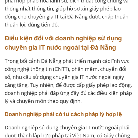
phải hợp pháp hóa lãnh sự, dịch thuật công chứng và
thống nhất thông tin, giúp hồ sơ xin giấy phép lao
động cho chuyên gia IT tại Đà Nẵng được chấp thuận
thuận lợi, đúng tiến độ.
Điều kiện đối với doanh nghiệp sử dụng
chuyên gia IT nước ngoài tại Đà Nẵng
Trong bối cảnh Đà Nẵng phát triển mạnh các lĩnh vực
công nghệ thông tin (CNTT), phần mềm, chuyển đổi
số, nhu cầu sử dụng chuyên gia IT nước ngoài ngày
càng tăng. Tuy nhiên, để được cấp giấy phép lao động,
doanh nghiệp phải đáp ứng đầy đủ các điều kiện pháp
lý và chuyên môn theo quy định.
Doanh nghiệp phải có tư cách pháp lý hợp lệ
Doanh nghiệp sử dụng chuyên gia IT nước ngoài phải
được thành lập hợp pháp tại Việt Nam, có Giấy chứng