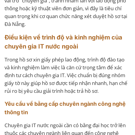
vai trò “chuyên gia”, tránh nhầm lẫn với lao động phổ
thông hoặc kỹ thuật viên đơn giản, vì đây là tiêu chí
quan trọng khi cơ quan chức năng xét duyệt hồ sơ tại
Đà Nẵng.
Điều kiện về trình độ và kinh nghiệm của
chuyên gia IT nước ngoài
Trong hồ sơ xin giấy phép lao động, trình độ đào tạo
và kinh nghiệm làm việc là căn cứ trọng tâm để xác
định tư cách chuyên gia IT. Việc chuẩn bị đúng nhóm
giấy tờ này giúp hồ sơ được tiếp nhận nhanh, hạn chế
rủi ro bị yêu cầu giải trình hoặc trả hồ sơ.
Yêu cầu về bằng cấp chuyên ngành công nghệ
thông tin
Chuyên gia IT nước ngoài cần có bằng đại học trở lên
thuộc các chuyên ngành liên quan đến công nghệ