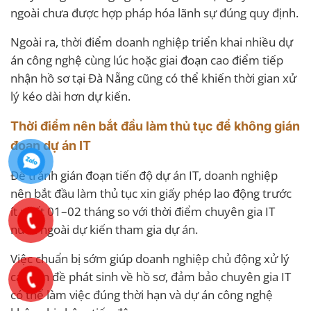
ngoài chưa được hợp pháp hóa lãnh sự đúng quy định.
Ngoài ra, thời điểm doanh nghiệp triển khai nhiều dự
án công nghệ cùng lúc hoặc giai đoạn cao điểm tiếp
nhận hồ sơ tại Đà Nẵng cũng có thể khiến thời gian xử
lý kéo dài hơn dự kiến.
Thời điểm nên bắt đầu làm thủ tục để không gián
đoạn dự án IT
Để tránh gián đoạn tiến độ dự án IT, doanh nghiệp
nên bắt đầu làm thủ tục xin giấy phép lao động trước
ít nhất 01–02 tháng so với thời điểm chuyên gia IT
nước ngoài dự kiến tham gia dự án.
Việc chuẩn bị sớm giúp doanh nghiệp chủ động xử lý
các vấn đề phát sinh về hồ sơ, đảm bảo chuyên gia IT
có thể làm việc đúng thời hạn và dự án công nghệ