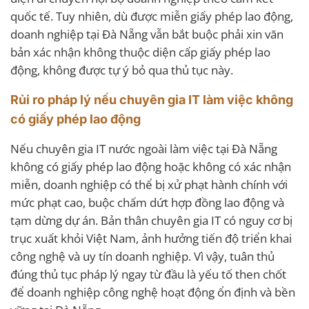
quốc tế. Tuy nhiên, dù được miễn giấy phép lao động,
doanh nghiệp tại Đà Nẵng vẫn bắt buộc phải xin văn
bản xác nhận không thuộc diện cấp giấy phép lao
động, không được tự ý bỏ qua thủ tục này.
Rủi ro pháp lý nếu chuyên gia IT làm việc không
có giấy phép lao động
Nếu chuyên gia IT nước ngoài làm việc tại Đà Nẵng
không có giấy phép lao động hoặc không có xác nhận
miễn, doanh nghiệp có thể bị xử phạt hành chính với
mức phạt cao, buộc chấm dứt hợp đồng lao động và
tạm dừng dự án. Bản thân chuyên gia IT có nguy cơ bị
trục xuất khỏi Việt Nam, ảnh hưởng tiến độ triển khai
công nghệ và uy tín doanh nghiệp. Vì vậy, tuân thủ
đúng thủ tục pháp lý ngay từ đầu là yếu tố then chốt
để doanh nghiệp công nghệ hoạt động ổn định và bền