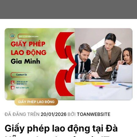
GIẤY PHÉP LAO ĐỘNG
ĐÃ ĐĂNG TRÊN
20/01/2026
BỞI
TOANWEBSITE
Giấy phép lao động tại Đà