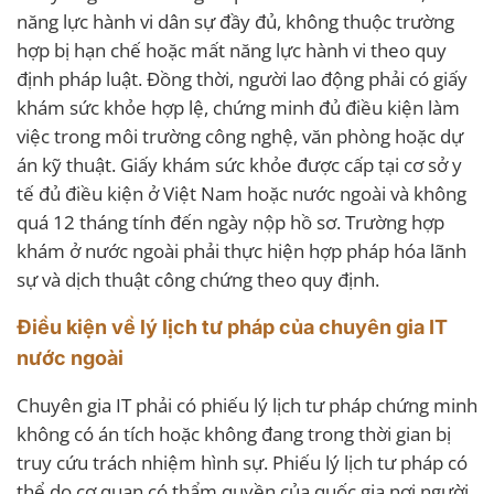
năng lực hành vi dân sự đầy đủ, không thuộc trường
hợp bị hạn chế hoặc mất năng lực hành vi theo quy
định pháp luật. Đồng thời, người lao động phải có giấy
khám sức khỏe hợp lệ, chứng minh đủ điều kiện làm
việc trong môi trường công nghệ, văn phòng hoặc dự
án kỹ thuật. Giấy khám sức khỏe được cấp tại cơ sở y
tế đủ điều kiện ở Việt Nam hoặc nước ngoài và không
quá 12 tháng tính đến ngày nộp hồ sơ. Trường hợp
khám ở nước ngoài phải thực hiện hợp pháp hóa lãnh
sự và dịch thuật công chứng theo quy định.
Điều kiện về lý lịch tư pháp của chuyên gia IT
nước ngoài
Chuyên gia IT phải có phiếu lý lịch tư pháp chứng minh
không có án tích hoặc không đang trong thời gian bị
truy cứu trách nhiệm hình sự. Phiếu lý lịch tư pháp có
thể do cơ quan có thẩm quyền của quốc gia nơi người