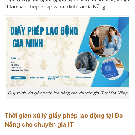
IT làm việc hợp pháp và ổn định tại Đà Nẵng.
Quy trình xin giấy phép lao động cho chuyên gia IT tại Đà Nẵng
Thời gian xử lý giấy phép lao động tại Đà
Nẵng cho chuyên gia IT