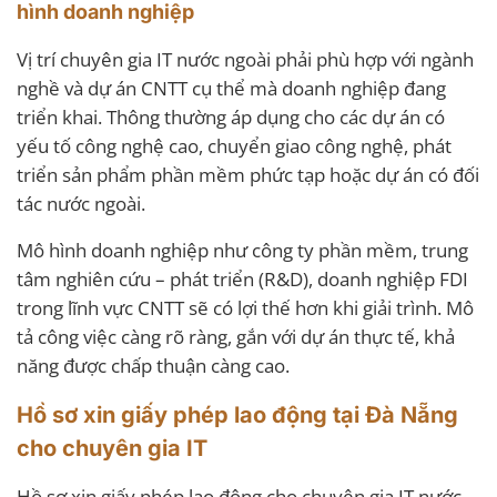
hình doanh nghiệp
Vị trí chuyên gia IT nước ngoài phải phù hợp với ngành
nghề và dự án CNTT cụ thể mà doanh nghiệp đang
triển khai. Thông thường áp dụng cho các dự án có
yếu tố công nghệ cao, chuyển giao công nghệ, phát
triển sản phẩm phần mềm phức tạp hoặc dự án có đối
tác nước ngoài.
Mô hình doanh nghiệp như công ty phần mềm, trung
tâm nghiên cứu – phát triển (R&D), doanh nghiệp FDI
trong lĩnh vực CNTT sẽ có lợi thế hơn khi giải trình. Mô
tả công việc càng rõ ràng, gắn với dự án thực tế, khả
năng được chấp thuận càng cao.
Hồ sơ xin giấy phép lao động tại Đà Nẵng
cho chuyên gia IT
Hồ sơ xin giấy phép lao động cho chuyên gia IT nước