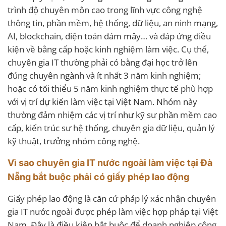
trình độ chuyên môn cao trong lĩnh vực công nghệ
thông tin, phần mềm, hệ thống, dữ liệu, an ninh mạng,
AI, blockchain, điện toán đám mây… và đáp ứng điều
kiện về bằng cấp hoặc kinh nghiệm làm việc. Cụ thể,
chuyên gia IT thường phải có bằng đại học trở lên
đúng chuyên ngành và ít nhất 3 năm kinh nghiệm;
hoặc có tối thiểu 5 năm kinh nghiệm thực tế phù hợp
với vị trí dự kiến làm việc tại Việt Nam. Nhóm này
thường đảm nhiệm các vị trí như kỹ sư phần mềm cao
cấp, kiến trúc sư hệ thống, chuyên gia dữ liệu, quản lý
kỹ thuật, trưởng nhóm công nghệ.
Vì sao chuyên gia IT nước ngoài làm việc tại Đà
Nẵng bắt buộc phải có giấy phép lao động
Giấy phép lao động là căn cứ pháp lý xác nhận chuyên
gia IT nước ngoài được phép làm việc hợp pháp tại Việt
Nam. Đây là điều kiện bắt buộc để doanh nghiệp công