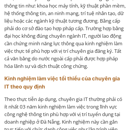
thông tin như: khoa học máy tính, kỹ thuật phần mềm,
hệ thống thông tin, an ninh mạng, trí tuệ nhân tạo, dữ
liệu hoặc các ngành kỹ thuật tương đương. Bằng cấp
phải do cơ sở đào tạo hợp pháp cấp. Trường hợp bằng
đại học không đúng chuyên ngành IT, người lao động
cần chứng minh năng lực thông qua kinh nghiệm làm
việc thực tế phù hợp với vị trí chuyên gia đăng ký. Tất
cả văn bằng do nước ngoài cấp phải được hợp pháp
hóa lãnh sự và dịch thuật công chứng.
Kinh nghiệm làm việc tối thiểu của chuyên gia
IT theo quy định
Theo thực tiễn áp dụng, chuyên gia IT thường phải có
ít nhất 03 năm kinh nghiệm làm việc trong lĩnh vực
công nghệ thông tin phù hợp với vị trí tuyển dụng tại
doanh nghiệp ở Đà Nẵng. Kinh nghiệm này cần gắn
trực tiếp với chức danh công việc như lập trình viên