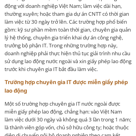
động với doanh nghiệp Việt Nam; làm việc dài hạn,
thường xuyên; hoặc tham gia dự án CNTT có thời gian
làm việc từ 30 ngày trở lên. Các trường hợp phổ biến
gồm: kỹ sư phần mềm toàn thời gian, chuyên gia quản
lý hệ thống, chuyên gia triển khai dự án công nghệ,
trưởng bộ phận IT. Trong những trường hợp này,
doanh nghiệp phải thực hiện thủ tục giải trình nhu cầu
sử dụng lao động nước ngoài và xin giấy phép lao động
trước khi chuyên gia IT bắt đầu làm việc.
Trường hợp chuyên gia IT được miễn giấy phép
lao động
Một số trường hợp chuyên gia IT nước ngoài được
miễn giấy phép lao động, chẳng hạn: vào Việt Nam
làm việc dưới 30 ngày và không quá 3 lần trong 1 năm;
là thành viên góp vốn, chủ sở hữu công ty; hoặc thuộc
diện di chuyển nội bộ doanh nghiệp theo cam kết