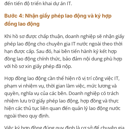
đến tiến độ triển khai dự án IT.
Bước 4: Nhận giấy phép lao động và ký hợp
đồng lao động
Khi hồ sơ được chấp thuận, doanh nghiệp sẽ nhận giấy
phép lao động cho chuyên gia IT nước ngoài theo thời
hạn được cấp. Sau đó, hai bên tiến hành ký kết hợp
đồng lao động chính thức, bảo đảm nội dung phù hợp
với hồ sơ xin giấy phép đã nộp.
Hợp đồng lao động cần thể hiện rõ vị trí công việc IT,
phạm vi nhiệm vụ, thời gian làm việc, mức lương và
quyền, nghĩa vụ của các bên. Doanh nghiệp có trách
nhiệm lưu trữ giấy phép lao động, hợp đồng và thực
hiện các thủ tục liên quan đến quản lý lao động nước
ngoài theo quy định.
Việc ký hợp đồng đúng quy định là cơ sở để chuyên gia