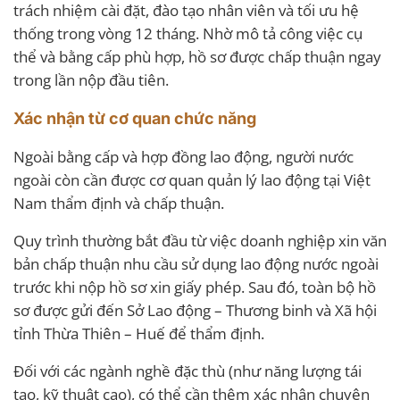
trách nhiệm cài đặt, đào tạo nhân viên và tối ưu hệ
thống trong vòng 12 tháng. Nhờ mô tả công việc cụ
thể và bằng cấp phù hợp, hồ sơ được chấp thuận ngay
trong lần nộp đầu tiên.
Xác nhận từ cơ quan chức năng
Ngoài bằng cấp và hợp đồng lao động, người nước
ngoài còn cần được cơ quan quản lý lao động tại Việt
Nam thẩm định và chấp thuận.
Quy trình thường bắt đầu từ việc doanh nghiệp xin văn
bản chấp thuận nhu cầu sử dụng lao động nước ngoài
trước khi nộp hồ sơ xin giấy phép. Sau đó, toàn bộ hồ
sơ được gửi đến Sở Lao động – Thương binh và Xã hội
tỉnh Thừa Thiên – Huế để thẩm định.
Đối với các ngành nghề đặc thù (như năng lượng tái
tạo, kỹ thuật cao), có thể cần thêm xác nhận chuyên