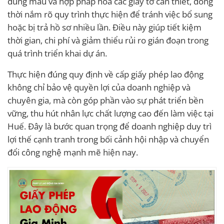
đúng mẫu và hợp pháp hóa các giấy tờ cần thiết, đồng
thời nắm rõ quy trình thực hiện để tránh việc bổ sung
hoặc bị trả hồ sơ nhiều lần. Điều này giúp tiết kiệm
thời gian, chi phí và giảm thiểu rủi ro gián đoạn trong
quá trình triển khai dự án.
Thực hiện đúng quy định về cấp giấy phép lao động
không chỉ bảo vệ quyền lợi của doanh nghiệp và
chuyên gia, mà còn góp phần vào sự phát triển bền
vững, thu hút nhân lực chất lượng cao đến làm việc tại
Huế. Đây là bước quan trọng để doanh nghiệp duy trì
lợi thế cạnh tranh trong bối cảnh hội nhập và chuyển
đổi công nghệ mạnh mẽ hiện nay.