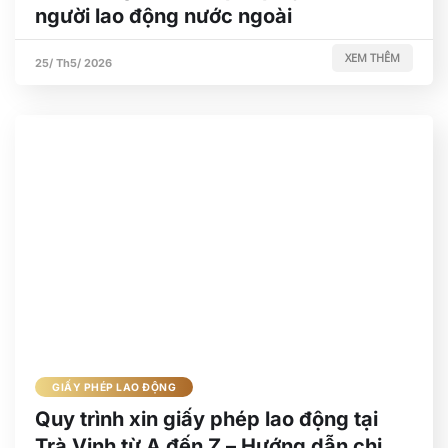
người lao động nước ngoài
XEM THÊM
25/ Th5/ 2026
GIẤY PHÉP LAO ĐỘNG
Quy trình xin giấy phép lao động tại
Trà Vinh từ A đến Z – Hướng dẫn chi