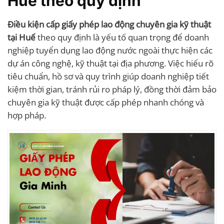
Huế theo quy định
Điều kiện cấp giấy phép lao động chuyên gia kỹ thuật
tại Huế
theo quy định là yếu tố quan trọng để doanh
nghiệp tuyển dụng lao động nước ngoài thực hiện các
dự án công nghệ, kỹ thuật tại địa phương. Việc hiểu rõ
tiêu chuẩn, hồ sơ và quy trình giúp doanh nghiệp tiết
kiệm thời gian, tránh rủi ro pháp lý, đồng thời đảm bảo
chuyên gia kỹ thuật được cấp phép nhanh chóng và
hợp pháp.