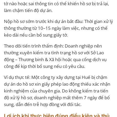
tờ nào hoặc sai thông tin có thể khiến hồ sơ bị trả lại,
làm chậm tiến độ dự án.
Nộp hồ sơ sớm trước khi dự án bắt đầu: Thời gian xử lý
thông thường từ 10–15 ngày làm việc, nhưng có thể
kéo dài nếu cần bổ sung giấy tờ.
Theo dõi tiến trình thẩm định: Doanh nghiệp nên
thường xuyên kiểm tra tình trạng hồ sơ với Sở Lao
động – Thương binh & Xã hội hoặc qua cổng dịch vụ
công để kịp thời bổ sung nếu có yêu cầu.
Ví dụ thực tế: Một công ty xây dựng tại Huế bị chậm
dự án do hồ sơ xin giấy phép lao động thiếu xác nhận
kinh nghiệm của chuyên gia. Do không kiểm tra tiến
độ xử lý hồ sơ, doanh nghiệp mất thêm 7 ngày để bổ
sung, dẫn đến trễ hợp đồng với đối tác.
Lợi ích khi thực hiện đúng điều kiện và thủ