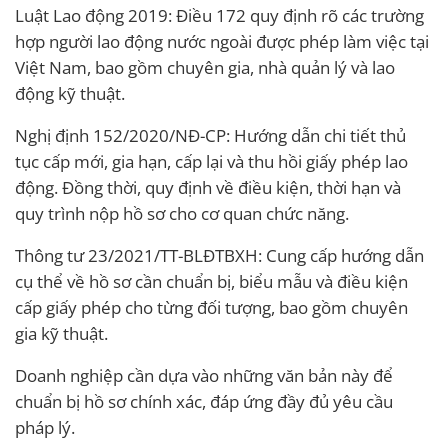
Luật Lao động 2019: Điều 172 quy định rõ các trường
hợp người lao động nước ngoài được phép làm việc tại
Việt Nam, bao gồm chuyên gia, nhà quản lý và lao
động kỹ thuật.
Nghị định 152/2020/NĐ-CP: Hướng dẫn chi tiết thủ
tục cấp mới, gia hạn, cấp lại và thu hồi giấy phép lao
động. Đồng thời, quy định về điều kiện, thời hạn và
quy trình nộp hồ sơ cho cơ quan chức năng.
Thông tư 23/2021/TT-BLĐTBXH: Cung cấp hướng dẫn
cụ thể về hồ sơ cần chuẩn bị, biểu mẫu và điều kiện
cấp giấy phép cho từng đối tượng, bao gồm chuyên
gia kỹ thuật.
Doanh nghiệp cần dựa vào những văn bản này để
chuẩn bị hồ sơ chính xác, đáp ứng đầy đủ yêu cầu
pháp lý.