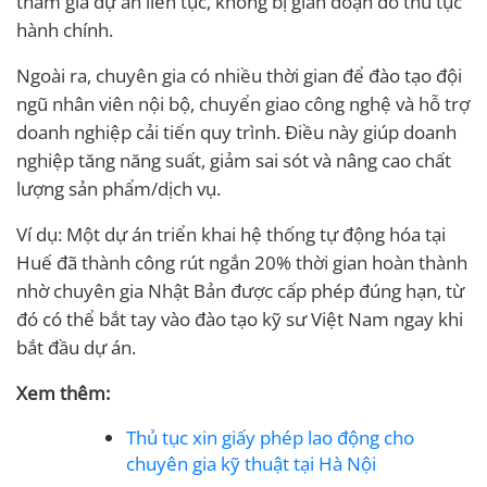
tham gia dự án liên tục, không bị gián đoạn do thủ tục
hành chính.
Ngoài ra, chuyên gia có nhiều thời gian để đào tạo đội
ngũ nhân viên nội bộ, chuyển giao công nghệ và hỗ trợ
doanh nghiệp cải tiến quy trình. Điều này giúp doanh
nghiệp tăng năng suất, giảm sai sót và nâng cao chất
lượng sản phẩm/dịch vụ.
Ví dụ: Một dự án triển khai hệ thống tự động hóa tại
Huế đã thành công rút ngắn 20% thời gian hoàn thành
nhờ chuyên gia Nhật Bản được cấp phép đúng hạn, từ
đó có thể bắt tay vào đào tạo kỹ sư Việt Nam ngay khi
bắt đầu dự án.
Xem thêm:
Thủ tục xin giấy phép lao động cho
chuyên gia kỹ thuật tại Hà Nội