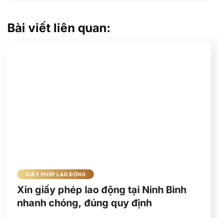
Bài viết liên quan:
GIẤY PHÉP LAO ĐỘNG
Xin giấy phép lao động tại Ninh Bình
nhanh chóng, đúng quy định