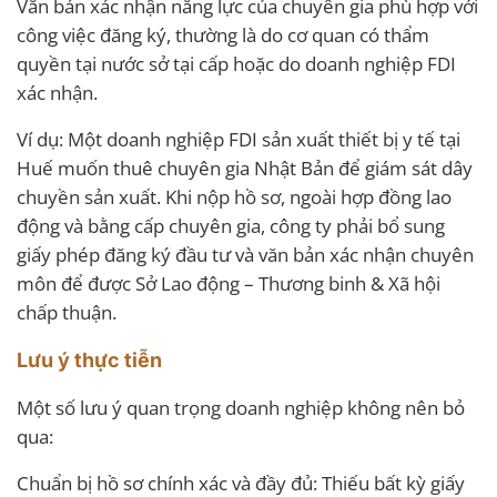
Văn bản xác nhận năng lực của chuyên gia phù hợp với
công việc đăng ký, thường là do cơ quan có thẩm
quyền tại nước sở tại cấp hoặc do doanh nghiệp FDI
xác nhận.
Ví dụ: Một doanh nghiệp FDI sản xuất thiết bị y tế tại
Huế muốn thuê chuyên gia Nhật Bản để giám sát dây
chuyền sản xuất. Khi nộp hồ sơ, ngoài hợp đồng lao
động và bằng cấp chuyên gia, công ty phải bổ sung
giấy phép đăng ký đầu tư và văn bản xác nhận chuyên
môn để được Sở Lao động – Thương binh & Xã hội
chấp thuận.
Lưu ý thực tiễn
Một số lưu ý quan trọng doanh nghiệp không nên bỏ
qua:
Chuẩn bị hồ sơ chính xác và đầy đủ: Thiếu bất kỳ giấy