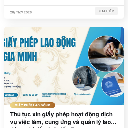
XEM THÊM
28/ Th7/ 2026
GIẤY PHÉP LAO ĐỘNG
Thủ tục xin giấy phép hoạt động dịch
vụ việc làm, cung ứng và quản lý lao