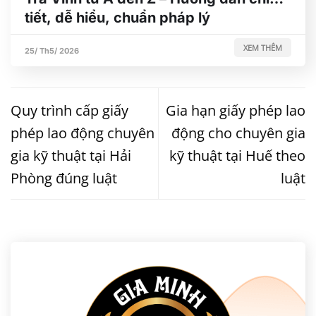
tiết, dễ hiểu, chuẩn pháp lý
XEM THÊM
25/ Th5/ 2026
Quy trình cấp giấy
Gia hạn giấy phép lao
phép lao động chuyên
động cho chuyên gia
gia kỹ thuật tại Hải
kỹ thuật tại Huế theo
Phòng đúng luật
luật