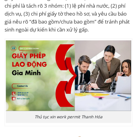
chi phí là tách rõ 3 nhóm: (1) lệ phí nhà nước, (2) phí
dịch vụ, (3) chi phí giấy tờ theo hồ sơ, và yêu cầu báo
giá nêu rõ “đã bao gồm/chưa bao gồm” để tránh phát
sinh ngoài dự kiến khi cần xử lý gấp.
Thủ tục xin work permit Thanh Hóa