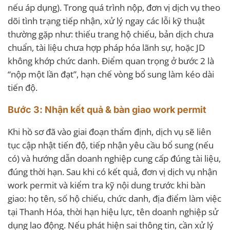
nếu áp dụng). Trong quá trình nộp, đơn vị dịch vụ theo
dõi tình trạng tiếp nhận, xử lý ngay các lỗi kỹ thuật
thường gặp như: thiếu trang hộ chiếu, bản dịch chưa
chuẩn, tài liệu chưa hợp pháp hóa lãnh sự, hoặc JD
không khớp chức danh. Điểm quan trọng ở bước 2 là
“nộp một lần đạt”, hạn chế vòng bổ sung làm kéo dài
tiến độ.
Bước 3: Nhận kết quả & bàn giao work permit
Khi hồ sơ đã vào giai đoạn thẩm định, dịch vụ sẽ liên
tục cập nhật tiến độ, tiếp nhận yêu cầu bổ sung (nếu
có) và hướng dẫn doanh nghiệp cung cấp đúng tài liệu,
đúng thời hạn. Sau khi có kết quả, đơn vị dịch vụ nhận
work permit và kiểm tra kỹ nội dung trước khi bàn
giao: họ tên, số hộ chiếu, chức danh, địa điểm làm việc
tại Thanh Hóa, thời hạn hiệu lực, tên doanh nghiệp sử
dụng lao động. Nếu phát hiện sai thông tin, cần xử lý