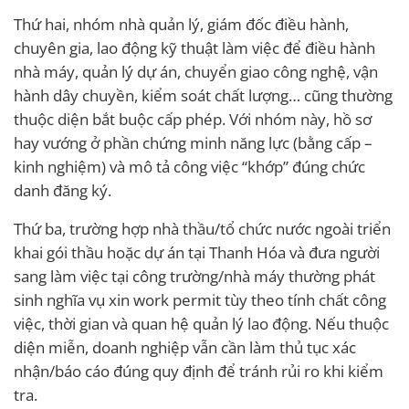
Thứ hai, nhóm nhà quản lý, giám đốc điều hành,
chuyên gia, lao động kỹ thuật làm việc để điều hành
nhà máy, quản lý dự án, chuyển giao công nghệ, vận
hành dây chuyền, kiểm soát chất lượng… cũng thường
thuộc diện bắt buộc cấp phép. Với nhóm này, hồ sơ
hay vướng ở phần chứng minh năng lực (bằng cấp –
kinh nghiệm) và mô tả công việc “khớp” đúng chức
danh đăng ký.
Thứ ba, trường hợp nhà thầu/tổ chức nước ngoài triển
khai gói thầu hoặc dự án tại Thanh Hóa và đưa người
sang làm việc tại công trường/nhà máy thường phát
sinh nghĩa vụ xin work permit tùy theo tính chất công
việc, thời gian và quan hệ quản lý lao động. Nếu thuộc
diện miễn, doanh nghiệp vẫn cần làm thủ tục xác
nhận/báo cáo đúng quy định để tránh rủi ro khi kiểm
tra.