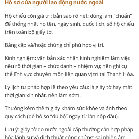
Hồ sơ của người lao động nước ngoài
Hộ chiếu còn giá trị: bản sao rõ nét; dùng làm “chuẩn”
để thống nhất họ tên, ngày sinh, quốc tịch, số hộ chiếu
trên toàn bộ giấy tờ.
Bằng cấp và/hoặc chứng chỉ phù hợp vị trí.
Kinh nghiệm: văn bản xác nhận kinh nghiệm làm việc
nêu rõ thời gian – chức danh – nhiệm vụ; nên ghi cụ
thể lĩnh vực chuyên môn liên quan vị trí tại Thanh Hóa.
Lý lịch tư pháp hợp lệ theo yêu cầu: là giấy tờ hay mất
thời gian xin nhất, nên làm sớm.
Thường kèm thêm giấy khám sức khỏe và ảnh theo
quy cách (để hồ sơ “đủ bộ” ngay từ lần nộp đầu).
Lưu ý: giấy tờ do nước ngoài cấp thường cần hợp pháp
hóa lãnh sự và dịch thuật công chứng; sai phiên âm