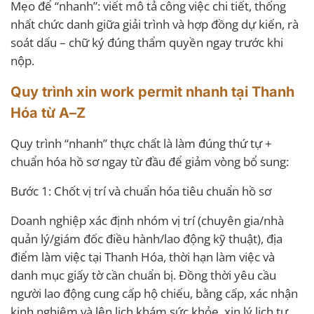
Mẹo để “nhanh”: viết mô tả công việc chi tiết, thống
nhất chức danh giữa giải trình và hợp đồng dự kiến, rà
soát dấu – chữ ký đúng thẩm quyền ngay trước khi
nộp.
Quy trình xin work permit nhanh tại Thanh
Hóa từ A–Z
Quy trình “nhanh” thực chất là làm đúng thứ tự +
chuẩn hóa hồ sơ ngay từ đầu để giảm vòng bổ sung:
Bước 1: Chốt vị trí và chuẩn hóa tiêu chuẩn hồ sơ
Doanh nghiệp xác định nhóm vị trí (chuyên gia/nhà
quản lý/giám đốc điều hành/lao động kỹ thuật), địa
điểm làm việc tại Thanh Hóa, thời hạn làm việc và
danh mục giấy tờ cần chuẩn bị. Đồng thời yêu cầu
người lao động cung cấp hộ chiếu, bằng cấp, xác nhận
kinh nghiệm và lên lịch khám sức khỏe, xin lý lịch tư