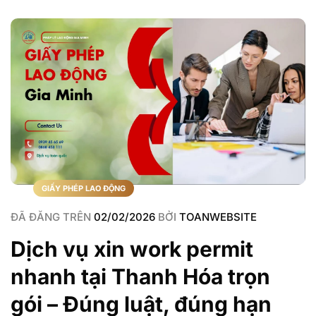
GIẤY PHÉP LAO ĐỘNG
ĐÃ ĐĂNG TRÊN
02/02/2026
BỞI
TOANWEBSITE
Dịch vụ xin work permit
nhanh tại Thanh Hóa trọn
gói – Đúng luật, đúng hạn