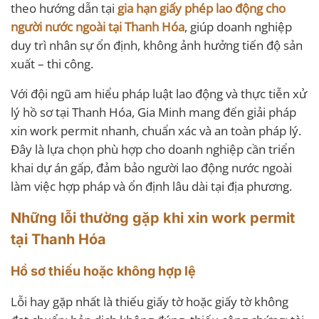
theo hướng dẫn tại
gia hạn giấy phép lao động cho
người nước ngoài tại Thanh Hóa
, giúp doanh nghiệp
duy trì nhân sự ổn định, không ảnh hưởng tiến độ sản
xuất – thi công.
Với đội ngũ am hiểu pháp luật lao động và thực tiễn xử
lý hồ sơ tại Thanh Hóa, Gia Minh mang đến giải pháp
xin work permit nhanh, chuẩn xác và an toàn pháp lý.
Đây là lựa chọn phù hợp cho doanh nghiệp cần triển
khai dự án gấp, đảm bảo người lao động nước ngoài
làm việc hợp pháp và ổn định lâu dài tại địa phương.
Những lỗi thường gặp khi xin work permit
tại Thanh Hóa
Hồ sơ thiếu hoặc không hợp lệ
Lỗi hay gặp nhất là thiếu giấy tờ hoặc giấy tờ không