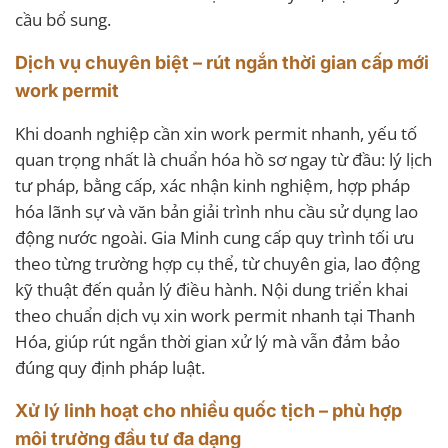
cầu bổ sung.
Dịch vụ chuyên biệt – rút ngắn thời gian cấp mới
work permit
Khi doanh nghiệp cần xin work permit nhanh, yếu tố
quan trọng nhất là chuẩn hóa hồ sơ ngay từ đầu: lý lịch
tư pháp, bằng cấp, xác nhận kinh nghiệm, hợp pháp
hóa lãnh sự và văn bản giải trình nhu cầu sử dụng lao
động nước ngoài. Gia Minh cung cấp quy trình tối ưu
theo từng trường hợp cụ thể, từ chuyên gia, lao động
kỹ thuật đến quản lý điều hành. Nội dung triển khai
theo chuẩn dịch vụ xin work permit nhanh tại Thanh
Hóa, giúp rút ngắn thời gian xử lý mà vẫn đảm bảo
đúng quy định pháp luật.
Xử lý linh hoạt cho nhiều quốc tịch – phù hợp
môi trường đầu tư đa dạng