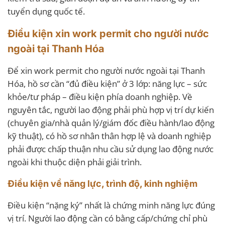
tuyển dụng quốc tế.
Điều kiện xin work permit cho người nước
ngoài tại Thanh Hóa
Để xin work permit cho người nước ngoài tại Thanh
Hóa, hồ sơ cần “đủ điều kiện” ở 3 lớp: năng lực – sức
khỏe/tư pháp – điều kiện phía doanh nghiệp. Về
nguyên tắc, người lao động phải phù hợp vị trí dự kiến
(chuyên gia/nhà quản lý/giám đốc điều hành/lao động
kỹ thuật), có hồ sơ nhân thân hợp lệ và doanh nghiệp
phải được chấp thuận nhu cầu sử dụng lao động nước
ngoài khi thuộc diện phải giải trình.
Điều kiện về năng lực, trình độ, kinh nghiệm
Điều kiện “nặng ký” nhất là chứng minh năng lực đúng
vị trí. Người lao động cần có bằng cấp/chứng chỉ phù