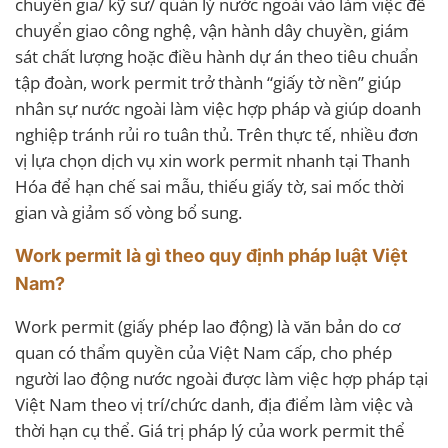
chuyên gia/ kỹ sư/ quản lý nước ngoài vào làm việc để
chuyển giao công nghệ, vận hành dây chuyền, giám
sát chất lượng hoặc điều hành dự án theo tiêu chuẩn
tập đoàn, work permit trở thành “giấy tờ nền” giúp
nhân sự nước ngoài làm việc hợp pháp và giúp doanh
nghiệp tránh rủi ro tuân thủ. Trên thực tế, nhiều đơn
vị lựa chọn dịch vụ xin work permit nhanh tại Thanh
Hóa để hạn chế sai mẫu, thiếu giấy tờ, sai mốc thời
gian và giảm số vòng bổ sung.
Work permit là gì theo quy định pháp luật Việt
Nam?
Work permit (giấy phép lao động) là văn bản do cơ
quan có thẩm quyền của Việt Nam cấp, cho phép
người lao động nước ngoài được làm việc hợp pháp tại
Việt Nam theo vị trí/chức danh, địa điểm làm việc và
thời hạn cụ thể. Giá trị pháp lý của work permit thể