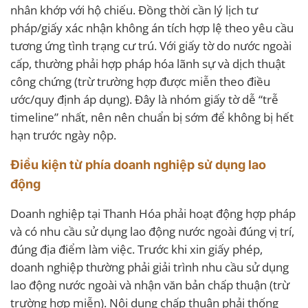
nhân khớp với hộ chiếu. Đồng thời cần lý lịch tư
pháp/giấy xác nhận không án tích hợp lệ theo yêu cầu
tương ứng tình trạng cư trú. Với giấy tờ do nước ngoài
cấp, thường phải hợp pháp hóa lãnh sự và dịch thuật
công chứng (trừ trường hợp được miễn theo điều
ước/quy định áp dụng). Đây là nhóm giấy tờ dễ “trễ
timeline” nhất, nên nên chuẩn bị sớm để không bị hết
hạn trước ngày nộp.
Điều kiện từ phía doanh nghiệp sử dụng lao
động
Doanh nghiệp tại Thanh Hóa phải hoạt động hợp pháp
và có nhu cầu sử dụng lao động nước ngoài đúng vị trí,
đúng địa điểm làm việc. Trước khi xin giấy phép,
doanh nghiệp thường phải giải trình nhu cầu sử dụng
lao động nước ngoài và nhận văn bản chấp thuận (trừ
trường hợp miễn). Nội dung chấp thuận phải thống