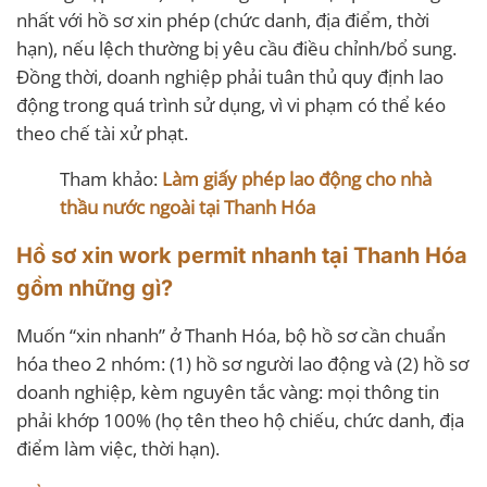
nhất với hồ sơ xin phép (chức danh, địa điểm, thời
hạn), nếu lệch thường bị yêu cầu điều chỉnh/bổ sung.
Đồng thời, doanh nghiệp phải tuân thủ quy định lao
động trong quá trình sử dụng, vì vi phạm có thể kéo
theo chế tài xử phạt.
Tham khảo:
Làm giấy phép lao động cho nhà
thầu nước ngoài tại Thanh Hóa
Hồ sơ xin work permit nhanh tại Thanh Hóa
gồm những gì?
Muốn “xin nhanh” ở Thanh Hóa, bộ hồ sơ cần chuẩn
hóa theo 2 nhóm: (1) hồ sơ người lao động và (2) hồ sơ
doanh nghiệp, kèm nguyên tắc vàng: mọi thông tin
phải khớp 100% (họ tên theo hộ chiếu, chức danh, địa
điểm làm việc, thời hạn).