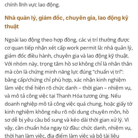
chính lĩnh vực lao động.
Nhà quản lý, giám đốc, chuyên gia, lao động kỹ
thuật
Ngoài lao động theo hợp đồng, các vị trí thường được
cơ quan tiếp nhận xét cấp work permit là: nhà quản lý,
giám đốc điều hành, chuyên gia và lao động kỹ thuật.
Với nhóm này, trọng tâm hồ sơ không chỉ là nhân thân
mà còn là chứng minh năng lực đúng “chuẩn vị trí”:
bằng cấp/chứng chỉ phù hợp, xác nhận kinh nghiệm
làm việc thể hiện rõ chức danh – thời gian – nhiệm vụ,
và mô tả công việc tại Thanh Hóa tương ứng. Nếu
doanh nghiệp mô tả công việc quá chung, hoặc giấy tờ
kinh nghiệm không nêu rõ nội dung chuyên môn, hồ
sơ dễ bị yêu cầu bổ sung và kéo dài thời gian xử lý. Vì
vậy, cần chuẩn hóa ngay từ đầu: chức danh, nhiệm vụ,
thời hạn làm việc, địa điểm làm việc và bộ tài liệu