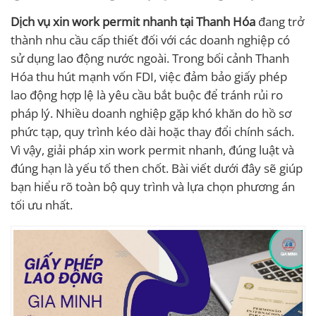
Dịch vụ xin work permit nhanh tại Thanh Hóa
đang trở
thành nhu cầu cấp thiết đối với các doanh nghiệp có
sử dụng lao động nước ngoài. Trong bối cảnh Thanh
Hóa thu hút mạnh vốn FDI, việc đảm bảo giấy phép
lao động hợp lệ là yêu cầu bắt buộc để tránh rủi ro
pháp lý. Nhiều doanh nghiệp gặp khó khăn do hồ sơ
phức tạp, quy trình kéo dài hoặc thay đổi chính sách.
Vì vậy, giải pháp xin work permit nhanh, đúng luật và
đúng hạn là yếu tố then chốt. Bài viết dưới đây sẽ giúp
bạn hiểu rõ toàn bộ quy trình và lựa chọn phương án
tối ưu nhất.