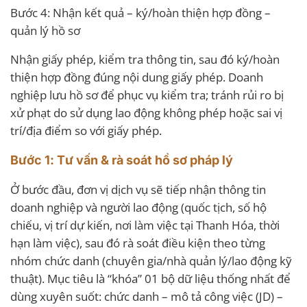
Bước 4: Nhận kết quả – ký/hoàn thiện hợp đồng –
quản lý hồ sơ
Nhận giấy phép, kiểm tra thông tin, sau đó ký/hoàn
thiện hợp đồng đúng nội dung giấy phép. Doanh
nghiệp lưu hồ sơ để phục vụ kiểm tra; tránh rủi ro bị
xử phạt do sử dụng lao động không phép hoặc sai vị
trí/địa điểm so với giấy phép.
Bước 1: Tư vấn & rà soát hồ sơ pháp lý
Ở bước đầu, đơn vị dịch vụ sẽ tiếp nhận thông tin
doanh nghiệp và người lao động (quốc tịch, số hộ
chiếu, vị trí dự kiến, nơi làm việc tại Thanh Hóa, thời
hạn làm việc), sau đó rà soát điều kiện theo từng
nhóm chức danh (chuyên gia/nhà quản lý/lao động kỹ
thuật). Mục tiêu là “khóa” 01 bộ dữ liệu thống nhất để
dùng xuyên suốt: chức danh – mô tả công việc (JD) –