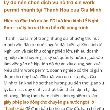
Lý do nên chọn dịch vụ hỗ trợ xin work
permit nhanh tại Thanh Hóa của Gia Minh
Hiểu rõ đặc thù dự án FDI và khu kinh tế Nghi
Sơn – xử lý hồ sơ theo tiến độ công trình
Thanh Hóa là một trong những địa phương thu hút
mạnh vốn đầu tư nước ngoài, đặc biệt tại Khu kinh tế
Nghi Sơn và các khu công nghiệp lớn. Nhiều doanh
nghiệp cần chuyên gia, kỹ sư, quản lý nước ngoài vào
làm việc gấp để kịp tiến độ dự án xây dựng, sản xuất.
Nếu chậm work permit, doanh nghiệp có thể bị gián
đoạn thi công hoặc đối mặt với rủi ro xử phạt. Gia
Minh triển khai hồ sơ theo hướng ưu tiên thời gian xử
lý, bám sát quy định và thực tiễn thẩm định tại địa
phương, đồng thời tham chiếu kinh nghiệm từ
làm
giấy phép lao động cho chuyên gia nước ngoài ở
Thanh Hóa
để đảm bảo bộ hồ sơ đầy đủ, hạn chế yêu