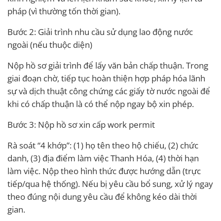
pháp (vì thường tốn thời gian).
Bước 2: Giải trình nhu cầu sử dụng lao động nước
ngoài (nếu thuộc diện)
Nộp hồ sơ giải trình để lấy văn bản chấp thuận. Trong
giai đoạn chờ, tiếp tục hoàn thiện hợp pháp hóa lãnh
sự và dịch thuật công chứng các giấy tờ nước ngoài để
khi có chấp thuận là có thể nộp ngay bộ xin phép.
Bước 3: Nộp hồ sơ xin cấp work permit
Rà soát “4 khớp”: (1) họ tên theo hộ chiếu, (2) chức
danh, (3) địa điểm làm việc Thanh Hóa, (4) thời hạn
làm việc. Nộp theo hình thức được hướng dẫn (trực
tiếp/qua hệ thống). Nếu bị yêu cầu bổ sung, xử lý ngay
theo đúng nội dung yêu cầu để không kéo dài thời
gian.