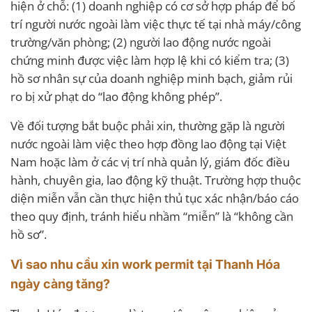
hiện ở chỗ: (1) doanh nghiệp có cơ sở hợp pháp để bố
trí người nước ngoài làm việc thực tế tại nhà máy/công
trường/văn phòng; (2) người lao động nước ngoài
chứng minh được việc làm hợp lệ khi có kiểm tra; (3)
hồ sơ nhân sự của doanh nghiệp minh bạch, giảm rủi
ro bị xử phạt do “lao động không phép”.
Về đối tượng bắt buộc phải xin, thường gặp là người
nước ngoài làm việc theo hợp đồng lao động tại Việt
Nam hoặc làm ở các vị trí nhà quản lý, giám đốc điều
hành, chuyên gia, lao động kỹ thuật. Trường hợp thuộc
diện miễn vẫn cần thực hiện thủ tục xác nhận/báo cáo
theo quy định, tránh hiểu nhầm “miễn” là “không cần
hồ sơ”.
Vì sao nhu cầu xin work permit tại Thanh Hóa
ngày càng tăng?