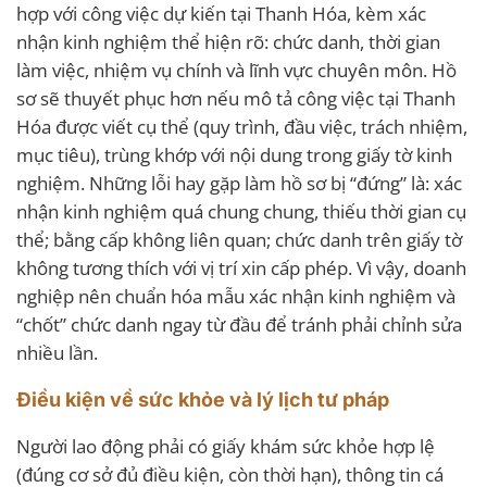
hợp với công việc dự kiến tại Thanh Hóa, kèm xác
nhận kinh nghiệm thể hiện rõ: chức danh, thời gian
làm việc, nhiệm vụ chính và lĩnh vực chuyên môn. Hồ
sơ sẽ thuyết phục hơn nếu mô tả công việc tại Thanh
Hóa được viết cụ thể (quy trình, đầu việc, trách nhiệm,
mục tiêu), trùng khớp với nội dung trong giấy tờ kinh
nghiệm. Những lỗi hay gặp làm hồ sơ bị “đứng” là: xác
nhận kinh nghiệm quá chung chung, thiếu thời gian cụ
thể; bằng cấp không liên quan; chức danh trên giấy tờ
không tương thích với vị trí xin cấp phép. Vì vậy, doanh
nghiệp nên chuẩn hóa mẫu xác nhận kinh nghiệm và
“chốt” chức danh ngay từ đầu để tránh phải chỉnh sửa
nhiều lần.
Điều kiện về sức khỏe và lý lịch tư pháp
Người lao động phải có giấy khám sức khỏe hợp lệ
(đúng cơ sở đủ điều kiện, còn thời hạn), thông tin cá