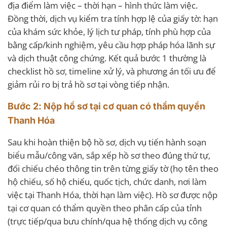
địa điểm làm việc – thời hạn – hình thức làm việc.
Đồng thời, dịch vụ kiểm tra tính hợp lệ của giấy tờ: hạn
của khám sức khỏe, lý lịch tư pháp, tính phù hợp của
bằng cấp/kinh nghiệm, yêu cầu hợp pháp hóa lãnh sự
và dịch thuật công chứng. Kết quả bước 1 thường là
checklist hồ sơ, timeline xử lý, và phương án tối ưu để
giảm rủi ro bị trả hồ sơ tại vòng tiếp nhận.
Bước 2: Nộp hồ sơ tại cơ quan có thẩm quyền
Thanh Hóa
Sau khi hoàn thiện bộ hồ sơ, dịch vụ tiến hành soạn
biểu mẫu/công văn, sắp xếp hồ sơ theo đúng thứ tự,
đối chiếu chéo thông tin trên từng giấy tờ (họ tên theo
hộ chiếu, số hộ chiếu, quốc tịch, chức danh, nơi làm
việc tại Thanh Hóa, thời hạn làm việc). Hồ sơ được nộp
tại cơ quan có thẩm quyền theo phân cấp của tỉnh
(trực tiếp/qua bưu chính/qua hệ thống dịch vụ công