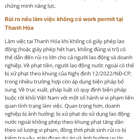
chứng minh năng lực.
Rủi ro nếu làm việc không có work permit tại
Thanh Hóa
Làm việc tại Thanh Hóa khi không có giấy phép lao
động (hoặc giấy phép hết hạn, không đúng vị trí) có
thể dẫn đến rủi ro lớn cho cả người lao động và doanh
nghiệp. Về phạt tiền, người lao động nước ngoài có thể
bị xử phạt theo khung của Nghị định 12/2022/NĐ-CP;
trong nhiều trường hợp còn áp dụng biện pháp bổ
sung. Về trục xuất, pháp luật có quy định biện pháp
buộc rời khỏi Việt Nam với một số hành vi vi phạm liên
quan tình trạng làm việc. Quan trọng hơn, doanh
nghiệp bị ảnh hưởng: bị xử phạt do sử dụng lao động
nước ngoài không phép theo khung phạt tăng dần
theo số lượng vi phạm, đồng thời phát sinh rủi ro bị
kiểm tra sâu, gián đoạn dự án và ảnh hưởng uy tín