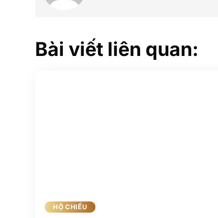
Bài viết liên quan:
HỘ CHIẾU