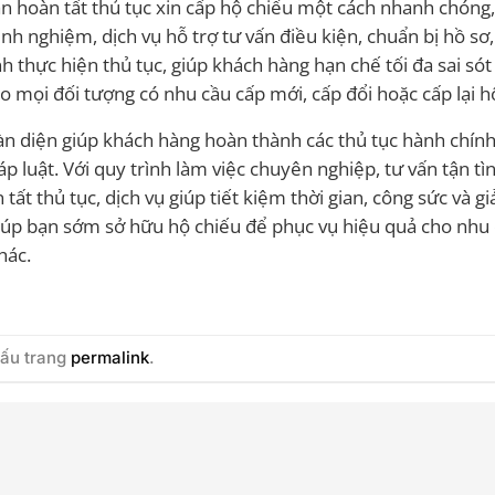
ân hoàn tất thủ tục xin cấp hộ chiếu một cách nhanh chóng
kinh nghiệm, dịch vụ hỗ trợ tư vấn điều kiện, chuẩn bị hồ s
h thực hiện thủ tục, giúp khách hàng hạn chế tối đa sai sót
o mọi đối tượng có nhu cầu cấp mới, cấp đổi hoặc cấp lại h
n diện giúp khách hàng hoàn thành các thủ tục hành chín
 luật. Với quy trình làm việc chuyên nghiệp, tư vấn tận tì
tất thủ tục, dịch vụ giúp tiết kiệm thời gian, công sức và g
ẽ giúp bạn sớm sở hữu hộ chiếu để phục vụ hiệu quả cho nhu
hác.
dấu trang
permalink
.