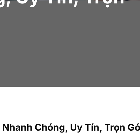
 Nhanh Chóng, Uy Tín, Trọn Gó