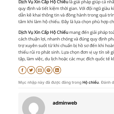
Dịch Vụ Xin Cấp Hộ Chiếu
là giải pháp giúp cá nh
quy định và tiết kiệm thời gian. Với đội ngũ giàu 
dẫn kê khai thông tin và đồng hành trong quá trìn
tâm khi làm hộ chiếu. Đây là lựa chọn phù hợp ch
Dịch Vụ Xin Cấp Hộ Chiếu
mang đến giải pháp toà
cách thuận lợi, nhanh chóng và đúng quy định pháp
trợ xuyên suốt từ khi chuẩn bị hồ sơ đến khi hoàn 
thiểu rủi ro phát sinh. Lựa chọn đơn vị uy tín s
tập, làm việc, du lịch hoặc các mục đích quốc tế k
Mục nhập này đã được đăng trong
Hộ chiếu
. Đánh 
adminweb