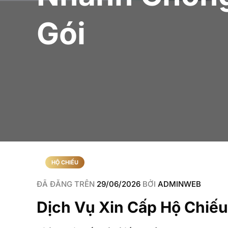
Gói
HỘ CHIẾU
ĐÃ ĐĂNG TRÊN
29/06/2026
BỞI
ADMINWEB
Dịch Vụ Xin Cấp Hộ Chiếu