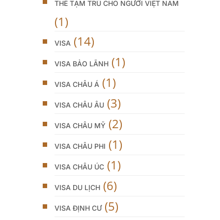
THẺ TẠM TRÚ CHO NGƯỜI VIỆT NAM
(1)
(14)
VISA
(1)
VISA BẢO LÃNH
(1)
VISA CHÂU Á
(3)
VISA CHÂU ÂU
(2)
VISA CHÂU MỸ
(1)
VISA CHÂU PHI
(1)
VISA CHÂU ÚC
(6)
VISA DU LỊCH
(5)
VISA ĐỊNH CƯ