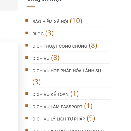
(10)
BẢO HIỂM XÃ HỘI
(3)
BLOG
(8)
DỊCH THUẬT CÔNG CHỨNG
(8)
DỊCH VỤ
DỊCH VỤ HỢP PHÁP HÓA LÃNH SỰ
(3)
(1)
DỊCH VỤ KẾ TOÁN
(1)
DỊCH VỤ LÀM PASSPORT
(5)
DỊCH VỤ LÝ LỊCH TƯ PHÁP