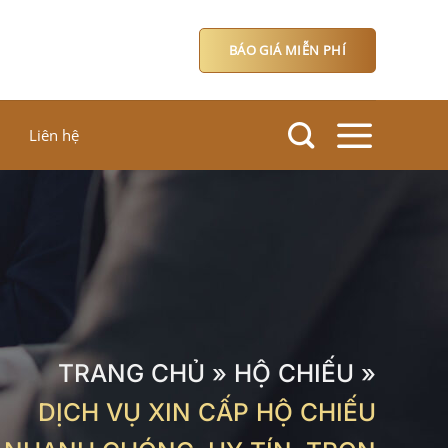
BÁO GIÁ MIỄN PHÍ
Liên hệ
TRANG CHỦ
»
HỘ CHIẾU
»
DỊCH VỤ XIN CẤP HỘ CHIẾU