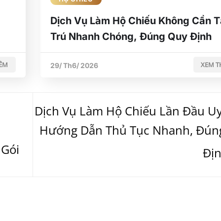
Dịch Vụ Làm Hộ Chiếu Không Cần 
Trú Nhanh Chóng, Đúng Quy Định
ÊM
XEM 
29/ Th6/ 2026
Dịch Vụ Làm Hộ Chiếu Lần Đầu Uy
Hướng Dẫn Thủ Tục Nhanh, Đún
 Gói
Đị