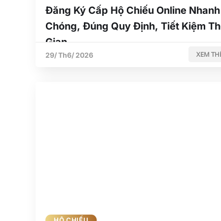
Đăng Ký Cấp Hộ Chiếu Online Nhanh
Chóng, Đúng Quy Định, Tiết Kiệm Th
Gian
XEM TH
29/ Th6/ 2026
HỘ CHIẾU