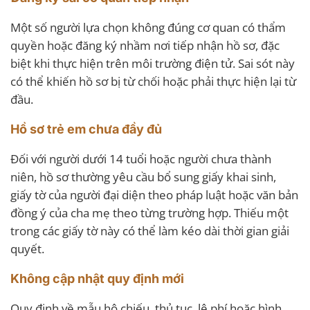
Một số người lựa chọn không đúng cơ quan có thẩm
quyền hoặc đăng ký nhầm nơi tiếp nhận hồ sơ, đặc
biệt khi thực hiện trên môi trường điện tử. Sai sót này
có thể khiến hồ sơ bị từ chối hoặc phải thực hiện lại từ
đầu.
Hồ sơ trẻ em chưa đầy đủ
Đối với người dưới 14 tuổi hoặc người chưa thành
niên, hồ sơ thường yêu cầu bổ sung giấy khai sinh,
giấy tờ của người đại diện theo pháp luật hoặc văn bản
đồng ý của cha mẹ theo từng trường hợp. Thiếu một
trong các giấy tờ này có thể làm kéo dài thời gian giải
quyết.
Không cập nhật quy định mới
Quy định về mẫu hộ chiếu, thủ tục, lệ phí hoặc hình