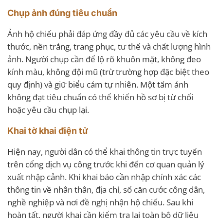
Chụp ảnh đúng tiêu chuẩn
Ảnh hộ chiếu phải đáp ứng đầy đủ các yêu cầu về kích
thước, nền trắng, trang phục, tư thế và chất lượng hình
ảnh. Người chụp cần để lộ rõ khuôn mặt, không đeo
kính màu, không đội mũ (trừ trường hợp đặc biệt theo
quy định) và giữ biểu cảm tự nhiên. Một tấm ảnh
không đạt tiêu chuẩn có thể khiến hồ sơ bị từ chối
hoặc yêu cầu chụp lại.
Khai tờ khai điện tử
Hiện nay, người dân có thể khai thông tin trực tuyến
trên cổng dịch vụ công trước khi đến cơ quan quản lý
xuất nhập cảnh. Khi khai báo cần nhập chính xác các
thông tin về nhân thân, địa chỉ, số căn cước công dân,
nghề nghiệp và nơi đề nghị nhận hộ chiếu. Sau khi
hoàn tất, người khai cần kiểm tra lại toàn bộ dữ liệu