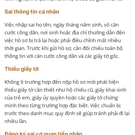
Sai thông tin cá nhân
Việc nhập sai họ tên, ngày tháng năm sinh, số căn
cước công dân, nơi sinh hoặc địa chỉ thường dẫn đến
việc hồ sơ bị trả lại hoặc phải điều chỉnh mất nhiều
thời gian. Trước khi gửi hồ sơ, cần đối chiếu toàn bộ
thông tin với căn cước công dân và các giấy tờ gốc.
Thiếu giấy tờ
Không ít trường hợp đến nộp hồ sơ mới phát hiện
thiếu giấy tờ cần thiết như hộ chiếu cũ, giấy khai sinh
của trẻ em, giấy ủy quyền hoặc các giấy tờ chứng
minh theo từng trường hợp đặc biệt. Việc chuẩn bị
trước theo danh mục quy định sẽ giúp tránh phải đi lại
nhiều lần.
Đăng ký sai cơ quan tiếp nhận