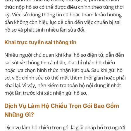
thức nộp hồ sơ có thể được điều chỉnh theo từng thời
kỳ. Việc sử dụng thông tin cũ hoặc tham khảo hướng
dẫn không còn hiệu lực dễ dẫn đến việc chuẩn bị sai
hồ sơ và phát sinh nhiều lần sửa đổi.
Khai trực tuyến sai thông tin
Nhiều người chủ quan khi khai hồ sơ điện tử, dẫn đến
sai sót về thông tin cá nhân, địa chỉ nhận hộ chiếu
hoặc lựa chọn hình thức nhận kết quả. Sau khi gửi hồ
sơ, việc chỉnh sửa có thể mất thêm thời gian hoặc phải
khai lại. Vì vậy, nên kiểm tra toàn bộ nội dung ít nhất
một lần trước khi xác nhận gửi hồ sơ.
Dịch Vụ Làm Hộ Chiếu Trọn Gói Bao Gồm
Những Gì?
Dịch vụ làm hộ chiếu trọn gói là giải pháp hỗ trợ người