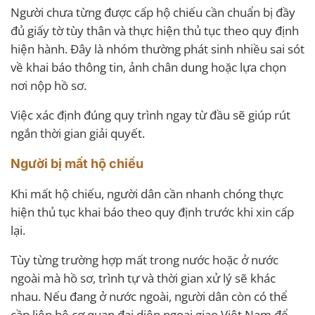
Người chưa từng được cấp hộ chiếu cần chuẩn bị đầy
đủ giấy tờ tùy thân và thực hiện thủ tục theo quy định
hiện hành. Đây là nhóm thường phát sinh nhiều sai sót
về khai báo thông tin, ảnh chân dung hoặc lựa chọn
nơi nộp hồ sơ.
Việc xác định đúng quy trình ngay từ đầu sẽ giúp rút
ngắn thời gian giải quyết.
Người bị mất hộ chiếu
Khi mất hộ chiếu, người dân cần nhanh chóng thực
hiện thủ tục khai báo theo quy định trước khi xin cấp
lại.
Tùy từng trường hợp mất trong nước hoặc ở nước
ngoài mà hồ sơ, trình tự và thời gian xử lý sẽ khác
nhau. Nếu đang ở nước ngoài, người dân còn có thể
cần liên hệ cơ quan đại diện ngoại giao Việt Nam để