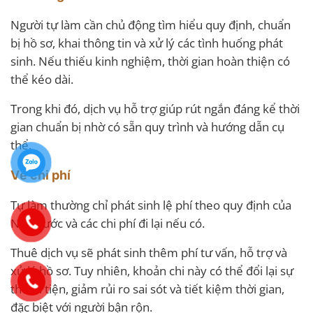
Người tự làm cần chủ động tìm hiểu quy định, chuẩn
bị hồ sơ, khai thông tin và xử lý các tình huống phát
sinh. Nếu thiếu kinh nghiệm, thời gian hoàn thiện có
thể kéo dài.
Trong khi đó, dịch vụ hỗ trợ giúp rút ngắn đáng kể thời
gian chuẩn bị nhờ có sẵn quy trình và hướng dẫn cụ
thể.
Về chi phí
Tự làm thường chỉ phát sinh lệ phí theo quy định của
Nhà nước và các chi phí đi lại nếu có.
Thuê dịch vụ sẽ phát sinh thêm phí tư vấn, hỗ trợ và
xử lý hồ sơ. Tuy nhiên, khoản chi này có thể đổi lại sự
thuận tiện, giảm rủi ro sai sót và tiết kiệm thời gian,
đặc biệt với người bận rộn.