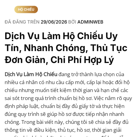
HỘ CHIẾU
ĐÃ ĐĂNG TRÊN
29/06/2026
BỞI
ADMINWEB
Dịch Vụ Làm Hộ Chiếu Uy
Tín, Nhanh Chóng, Thủ Tục
Đơn Giản, Chi Phí Hợp Lý
Dịch Vụ Làm Hộ Chiếu
đang trở thành lựa chọn của
nhiều cá nhân có nhu cầu cấp mới, cấp lại hoặc đổi hộ
chiếu nhưng muốn tiết kiệm thời gian và hạn chế các
sai sót trong quá trình chuẩn bị hồ sơ. Việc nắm rõ quy
định pháp luật, chuẩn bị đầy đủ giấy tờ và thực hiện
đúng quy trình sẽ giúp hồ sơ được tiếp nhận nhanh
chóng. Trong bài viết này, chúng tôi sẽ chia sẻ đầy đủ
thông tin về điều kiện, thủ tục, hồ sơ, thời gian giải