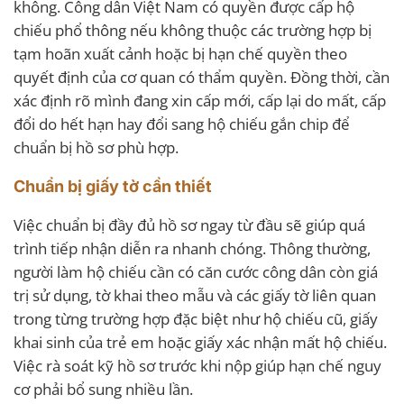
không. Công dân Việt Nam có quyền được cấp hộ
chiếu phổ thông nếu không thuộc các trường hợp bị
tạm hoãn xuất cảnh hoặc bị hạn chế quyền theo
quyết định của cơ quan có thẩm quyền. Đồng thời, cần
xác định rõ mình đang xin cấp mới, cấp lại do mất, cấp
đổi do hết hạn hay đổi sang hộ chiếu gắn chip để
chuẩn bị hồ sơ phù hợp.
Chuẩn bị giấy tờ cần thiết
Việc chuẩn bị đầy đủ hồ sơ ngay từ đầu sẽ giúp quá
trình tiếp nhận diễn ra nhanh chóng. Thông thường,
người làm hộ chiếu cần có căn cước công dân còn giá
trị sử dụng, tờ khai theo mẫu và các giấy tờ liên quan
trong từng trường hợp đặc biệt như hộ chiếu cũ, giấy
khai sinh của trẻ em hoặc giấy xác nhận mất hộ chiếu.
Việc rà soát kỹ hồ sơ trước khi nộp giúp hạn chế nguy
cơ phải bổ sung nhiều lần.