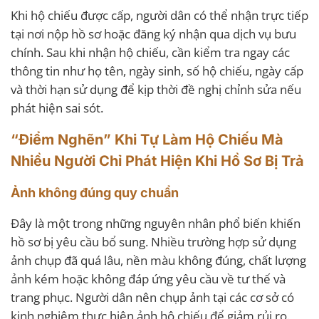
Khi hộ chiếu được cấp, người dân có thể nhận trực tiếp
tại nơi nộp hồ sơ hoặc đăng ký nhận qua dịch vụ bưu
chính. Sau khi nhận hộ chiếu, cần kiểm tra ngay các
thông tin như họ tên, ngày sinh, số hộ chiếu, ngày cấp
và thời hạn sử dụng để kịp thời đề nghị chỉnh sửa nếu
phát hiện sai sót.
“Điểm Nghẽn” Khi Tự Làm Hộ Chiếu Mà
Nhiều Người Chỉ Phát Hiện Khi Hồ Sơ Bị Trả
Ảnh không đúng quy chuẩn
Đây là một trong những nguyên nhân phổ biến khiến
hồ sơ bị yêu cầu bổ sung. Nhiều trường hợp sử dụng
ảnh chụp đã quá lâu, nền màu không đúng, chất lượng
ảnh kém hoặc không đáp ứng yêu cầu về tư thế và
trang phục. Người dân nên chụp ảnh tại các cơ sở có
kinh nghiệm thực hiện ảnh hộ chiếu để giảm rủi ro.