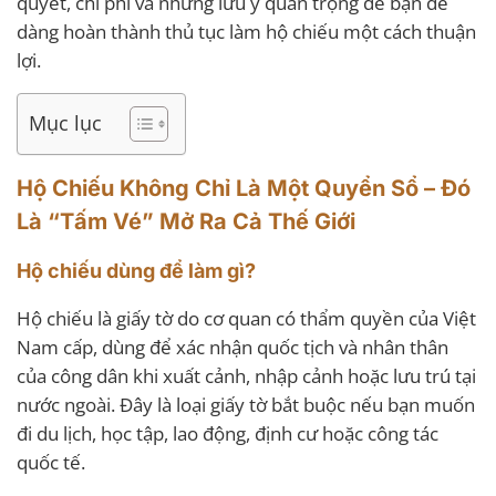
quyết, chi phí và những lưu ý quan trọng để bạn dễ
dàng hoàn thành thủ tục làm hộ chiếu một cách thuận
lợi.
Mục lục
Hộ Chiếu Không Chỉ Là Một Quyển Sổ – Đó
Là “Tấm Vé” Mở Ra Cả Thế Giới
Hộ chiếu dùng để làm gì?
Hộ chiếu là giấy tờ do cơ quan có thẩm quyền của Việt
Nam cấp, dùng để xác nhận quốc tịch và nhân thân
của công dân khi xuất cảnh, nhập cảnh hoặc lưu trú tại
nước ngoài. Đây là loại giấy tờ bắt buộc nếu bạn muốn
đi du lịch, học tập, lao động, định cư hoặc công tác
quốc tế.