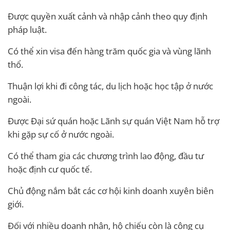
Được quyền xuất cảnh và nhập cảnh theo quy định
pháp luật.
Có thể xin visa đến hàng trăm quốc gia và vùng lãnh
thổ.
Thuận lợi khi đi công tác, du lịch hoặc học tập ở nước
ngoài.
Được Đại sứ quán hoặc Lãnh sự quán Việt Nam hỗ trợ
khi gặp sự cố ở nước ngoài.
Có thể tham gia các chương trình lao động, đầu tư
hoặc định cư quốc tế.
Chủ động nắm bắt các cơ hội kinh doanh xuyên biên
giới.
Đối với nhiều doanh nhân, hộ chiếu còn là công cụ