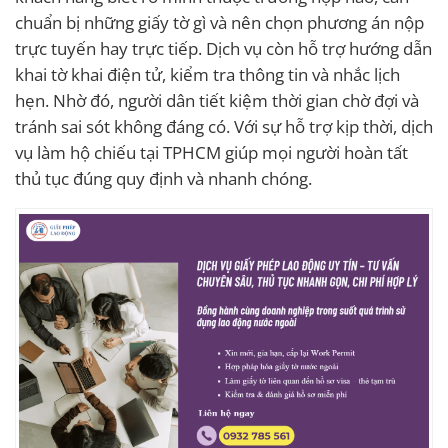
chuẩn bị những giấy tờ gì và nên chọn phương án nộp
trực tuyến hay trực tiếp. Dịch vụ còn hỗ trợ hướng dẫn
khai tờ khai điện tử, kiểm tra thông tin và nhắc lịch
hẹn. Nhờ đó, người dân tiết kiệm thời gian chờ đợi và
tránh sai sót không đáng có. Với sự hỗ trợ kịp thời, dịch
vụ làm hộ chiếu tại TPHCM giúp mọi người hoàn tất
thủ tục đúng quy định và nhanh chóng.