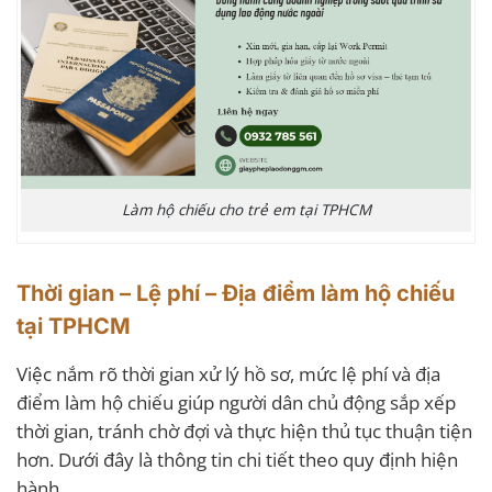
Làm hộ chiếu cho trẻ em tại TPHCM
Thời gian – Lệ phí – Địa điểm làm hộ chiếu
tại TPHCM
Việc nắm rõ thời gian xử lý hồ sơ, mức lệ phí và địa
điểm làm hộ chiếu giúp người dân chủ động sắp xếp
thời gian, tránh chờ đợi và thực hiện thủ tục thuận tiện
hơn. Dưới đây là thông tin chi tiết theo quy định hiện
hành.