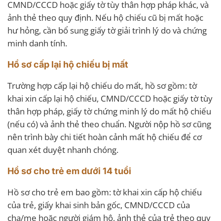
CMND/CCCD hoặc giấy tờ tùy thân hợp pháp khác, và
ảnh thẻ theo quy định. Nếu hộ chiếu cũ bị mất hoặc
hư hỏng, cần bổ sung giấy tờ giải trình lý do và chứng
minh danh tính.
Hồ sơ cấp lại hộ chiếu bị mất
Trường hợp cấp lại hộ chiếu do mất, hồ sơ gồm: tờ
khai xin cấp lại hộ chiếu, CMND/CCCD hoặc giấy tờ tùy
thân hợp pháp, giấy tờ chứng minh lý do mất hộ chiếu
(nếu có) và ảnh thẻ theo chuẩn. Người nộp hồ sơ cũng
nên trình bày chi tiết hoàn cảnh mất hộ chiếu để cơ
quan xét duyệt nhanh chóng.
Hồ sơ cho trẻ em dưới 14 tuổi
Hồ sơ cho trẻ em bao gồm: tờ khai xin cấp hộ chiếu
của trẻ, giấy khai sinh bản gốc, CMND/CCCD của
cha/mẹ hoặc người giám hộ, ảnh thẻ của trẻ theo quy