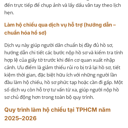
đến trực tiếp để chụp ảnh và lấy dấu vân tay theo lịch
hẹn.
Làm hộ chiếu qua dịch vụ hỗ trợ (hướng dẫn –
chuẩn hóa hồ sơ)
Dịch vụ này giúp người dân chuẩn bị đầy đủ hồ sơ,
hướng dẫn chi tiết các bước nộp hồ sơ và kiểm tra tính
hợp lệ của giấy tờ trước khi đến cơ quan xuất nhập
cảnh. Ưu điểm là giảm thiểu rủi ro bị trả lại hồ sơ, tiết
kiệm thời gian, đặc biệt hữu ích với những người lần
đầu làm hộ chiếu, hồ sơ phức tạp hoặc cần đi gấp. Một
số dịch vụ còn hỗ trợ tư vấn từ xa, giúp người nộp hồ
sơ chủ động hơn trong toàn bộ quy trình.
Quy trình làm hộ chiếu tại TPHCM năm
2025–2026