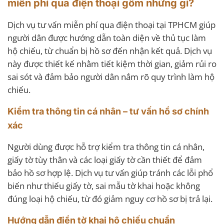
miễn phí qua điện thoại gồm những gì?
Dịch vụ tư vấn miễn phí qua điện thoại tại TPHCM giúp
người dân được hướng dẫn toàn diện về thủ tục làm
hộ chiếu, từ chuẩn bị hồ sơ đến nhận kết quả. Dịch vụ
này được thiết kế nhằm tiết kiệm thời gian, giảm rủi ro
sai sót và đảm bảo người dân nắm rõ quy trình làm hộ
chiếu.
Kiểm tra thông tin cá nhân – tư vấn hồ sơ chính
xác
Người dùng được hỗ trợ kiểm tra thông tin cá nhân,
giấy tờ tùy thân và các loại giấy tờ cần thiết để đảm
bảo hồ sơ hợp lệ. Dịch vụ tư vấn giúp tránh các lỗi phổ
biến như thiếu giấy tờ, sai mẫu tờ khai hoặc không
đúng loại hộ chiếu, từ đó giảm nguy cơ hồ sơ bị trả lại.
Hướng dẫn điền tờ khai hộ chiếu chuẩn