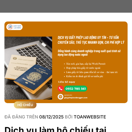
HỘ CHIẾU
ĐÃ ĐĂNG TRÊN
08/12/2025
BỞI
TOANWEBSITE
Dịch vụ làm hộ chiếu tại