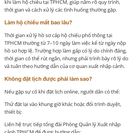
khi làm hộ chiếu tại TPHCM, giúp nắm rõ quy trình,
thời gian và cách xử lý các tình huống thường gặp.
Làm hộ chiếu mất bao lâu?
Thời gian xử lý hồ sơ cấp hộ chiếu phổ thông tại
TPHCM thường từ 7–10 ngày làm việc kể từ ngày nộp
hồ sơ hợp lệ. Trường hợp làm gấp có lý do chính đáng,
thời gian có thể rút ngắn, nhưng phải trình bày rõ lý do
và tuân theo hướng dẫn của cơ quan xuất nhập cảnh.
Không đặt lịch được phải làm sao?
Nếu gặp sự cố khi đặt lịch online, người dân có thể:
Thử đặt lại vào khung giờ khác hoặc đổi trình duyệt,
thiết bị;
Liên hệ trực tiếp tổng đài Phòng Quản lý Xuất nhập
cảnh TPHCM để được hướng dẫn;