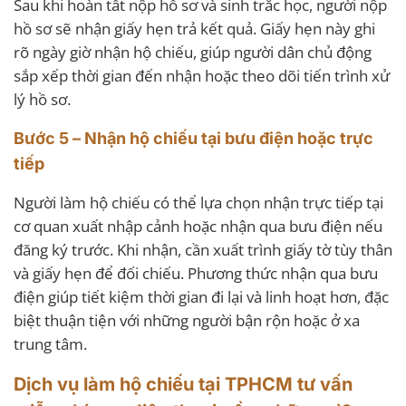
Sau khi hoàn tất nộp hồ sơ và sinh trắc học, người nộp
hồ sơ sẽ nhận giấy hẹn trả kết quả. Giấy hẹn này ghi
rõ ngày giờ nhận hộ chiếu, giúp người dân chủ động
sắp xếp thời gian đến nhận hoặc theo dõi tiến trình xử
lý hồ sơ.
Bước 5 – Nhận hộ chiếu tại bưu điện hoặc trực
tiếp
Người làm hộ chiếu có thể lựa chọn nhận trực tiếp tại
cơ quan xuất nhập cảnh hoặc nhận qua bưu điện nếu
đăng ký trước. Khi nhận, cần xuất trình giấy tờ tùy thân
và giấy hẹn để đối chiếu. Phương thức nhận qua bưu
điện giúp tiết kiệm thời gian đi lại và linh hoạt hơn, đặc
biệt thuận tiện với những người bận rộn hoặc ở xa
trung tâm.
Dịch vụ làm hộ chiếu tại TPHCM tư vấn