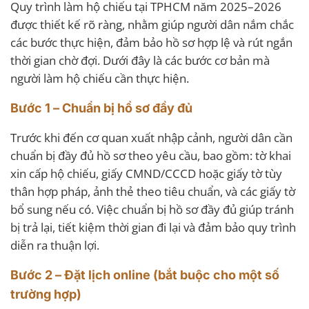
Quy trình làm hộ chiếu tại TPHCM năm 2025–2026
được thiết kế rõ ràng, nhằm giúp người dân nắm chắc
các bước thực hiện, đảm bảo hồ sơ hợp lệ và rút ngắn
thời gian chờ đợi. Dưới đây là các bước cơ bản mà
người làm hộ chiếu cần thực hiện.
Bước 1 – Chuẩn bị hồ sơ đầy đủ
Trước khi đến cơ quan xuất nhập cảnh, người dân cần
chuẩn bị đầy đủ hồ sơ theo yêu cầu, bao gồm: tờ khai
xin cấp hộ chiếu, giấy CMND/CCCD hoặc giấy tờ tùy
thân hợp pháp, ảnh thẻ theo tiêu chuẩn, và các giấy tờ
bổ sung nếu có. Việc chuẩn bị hồ sơ đầy đủ giúp tránh
bị trả lại, tiết kiệm thời gian đi lại và đảm bảo quy trình
diễn ra thuận lợi.
Bước 2 – Đặt lịch online (bắt buộc cho một số
trường hợp)