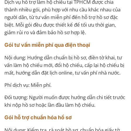
Dịch vụ hỗ trợ làm hộ chiếu tại TPHCM được chia
thành nhiều gói, phù hợp với nhu cầu khác nhau của
người dân, từ tư vấn miễn phí đến hỗ trợ hồ sơ đặc
biệt. Mỗi gói đều được thiết kế để tối ưu thời gian,
giảm rủi ro và đảm bảo hồ sơ hợp lệ.
Gói tư vấn miễn phí qua điện thoại
Nội dung: Hướng dẫn chuẩn bị hồ sơ, điền tờ khai, tư
vấn làm hộ chiếu mới, đổi hộ chiếu, cấp lại hộ chiếu bị
mất, hướng dẫn đặt lịch online, tư vấn phí nhà nước.
Phí dịch vụ: Miễn phí.
Đối tượng: Người muốn được hướng dẫn chi tiết trước
khi nộp hồ sơ hoặc lần đầu làm hộ chiếu.
Gói hỗ trợ chuẩn hóa hồ sơ
Nội dung: Kiểm tra, rà soát hồ sơ, chuẩn hóa giấy tờ,