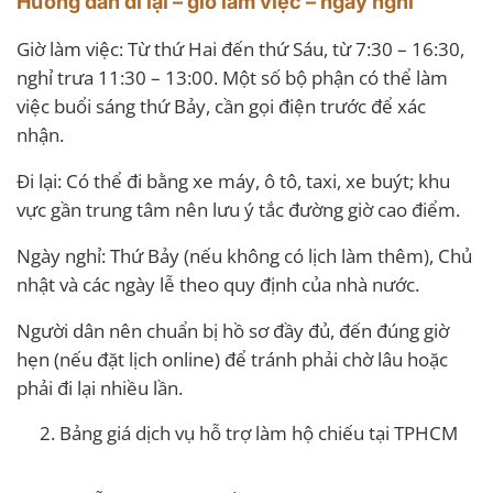
Hướng dẫn đi lại – giờ làm việc – ngày nghỉ
Giờ làm việc: Từ thứ Hai đến thứ Sáu, từ 7:30 – 16:30,
nghỉ trưa 11:30 – 13:00. Một số bộ phận có thể làm
việc buổi sáng thứ Bảy, cần gọi điện trước để xác
nhận.
Đi lại: Có thể đi bằng xe máy, ô tô, taxi, xe buýt; khu
vực gần trung tâm nên lưu ý tắc đường giờ cao điểm.
Ngày nghỉ: Thứ Bảy (nếu không có lịch làm thêm), Chủ
nhật và các ngày lễ theo quy định của nhà nước.
Người dân nên chuẩn bị hồ sơ đầy đủ, đến đúng giờ
hẹn (nếu đặt lịch online) để tránh phải chờ lâu hoặc
phải đi lại nhiều lần.
Bảng giá dịch vụ hỗ trợ làm hộ chiếu tại TPHCM