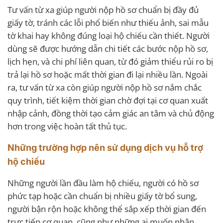
Tư vấn từ xa giúp người nộp hồ sơ chuẩn bị đầy đủ
giấy tờ, tránh các lỗi phổ biến như thiếu ảnh, sai mẫu
tờ khai hay không đúng loại hộ chiếu cần thiết. Người
dùng sẽ được hướng dẫn chi tiết các bước nộp hồ sơ,
lịch hẹn, và chi phí liên quan, từ đó giảm thiểu rủi ro bị
trả lại hồ sơ hoặc mất thời gian đi lại nhiều lần. Ngoài
ra, tư vấn từ xa còn giúp người nộp hồ sơ nắm chắc
quy trình, tiết kiệm thời gian chờ đợi tại cơ quan xuất
nhập cảnh, đồng thời tạo cảm giác an tâm và chủ động
hơn trong việc hoàn tất thủ tục.
Những trường hợp nên sử dụng dịch vụ hỗ trợ
hộ chiếu
Những người lần đầu làm hộ chiếu, người có hồ sơ
phức tạp hoặc cần chuẩn bị nhiều giấy tờ bổ sung,
người bận rộn hoặc không thể sắp xếp thời gian đến
trực tiếp cơ quan, cũng như những ai muốn nhận