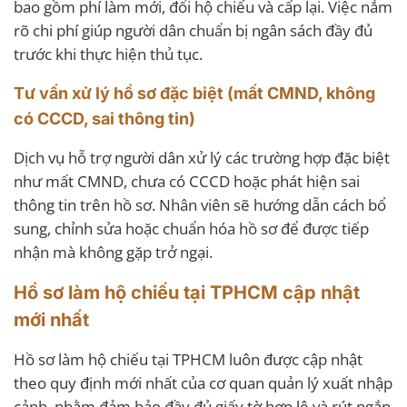
bao gồm phí làm mới, đổi hộ chiếu và cấp lại. Việc nắm
rõ chi phí giúp người dân chuẩn bị ngân sách đầy đủ
trước khi thực hiện thủ tục.
Tư vấn xử lý hồ sơ đặc biệt (mất CMND, không
có CCCD, sai thông tin)
Dịch vụ hỗ trợ người dân xử lý các trường hợp đặc biệt
như mất CMND, chưa có CCCD hoặc phát hiện sai
thông tin trên hồ sơ. Nhân viên sẽ hướng dẫn cách bổ
sung, chỉnh sửa hoặc chuẩn hóa hồ sơ để được tiếp
nhận mà không gặp trở ngại.
Hồ sơ làm hộ chiếu tại TPHCM cập nhật
mới nhất
Hồ sơ làm hộ chiếu tại TPHCM luôn được cập nhật
theo quy định mới nhất của cơ quan quản lý xuất nhập
cảnh, nhằm đảm bảo đầy đủ giấy tờ hợp lệ và rút ngắn