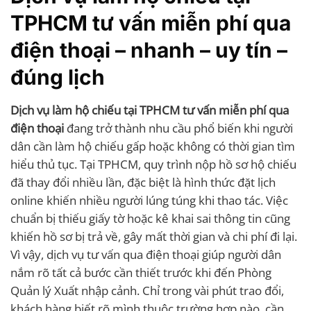
TPHCM tư vấn miễn phí qua
điện thoại – nhanh – uy tín –
đúng lịch
Dịch vụ làm hộ chiếu tại TPHCM tư vấn miễn phí qua
điện thoại
đang trở thành nhu cầu phổ biến khi người
dân cần làm hộ chiếu gấp hoặc không có thời gian tìm
hiểu thủ tục. Tại TPHCM, quy trình nộp hồ sơ hộ chiếu
đã thay đổi nhiều lần, đặc biệt là hình thức đặt lịch
online khiến nhiều người lúng túng khi thao tác. Việc
chuẩn bị thiếu giấy tờ hoặc kê khai sai thông tin cũng
khiến hồ sơ bị trả về, gây mất thời gian và chi phí đi lại.
Vì vậy, dịch vụ tư vấn qua điện thoại giúp người dân
nắm rõ tất cả bước cần thiết trước khi đến Phòng
Quản lý Xuất nhập cảnh. Chỉ trong vài phút trao đổi,
khách hàng biết rõ mình thuộc trường hợp nào, cần