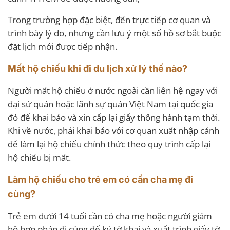
Trong trường hợp đặc biệt, đến trực tiếp cơ quan và
trình bày lý do, nhưng cần lưu ý một số hồ sơ bắt buộc
đặt lịch mới được tiếp nhận.
Mất hộ chiếu khi đi du lịch xử lý thế nào?
Người mất hộ chiếu ở nước ngoài cần liên hệ ngay với
đại sứ quán hoặc lãnh sự quán Việt Nam tại quốc gia
đó để khai báo và xin cấp lại giấy thông hành tạm thời.
Khi về nước, phải khai báo với cơ quan xuất nhập cảnh
để làm lại hộ chiếu chính thức theo quy trình cấp lại
hộ chiếu bị mất.
Làm hộ chiếu cho trẻ em có cần cha mẹ đi
cùng?
Trẻ em dưới 14 tuổi cần có cha mẹ hoặc người giám
hộ hợp pháp đi cùng để ký tờ khai và xuất trình giấy tờ