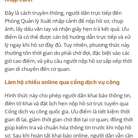
Đây là cách truyền thống, người dân trực tiếp đến
Phòng Quản lý Xuất nhập cảnh để nộp hồ sơ, chụp
ảnh, lấy dấu vân tay và nhận giấy hẹn trả kết quả. Ưu
điểm là có thể được cán bộ hướng dẫn trực tiếp và xử
lý ngay khi hồ sơ đầy đủ. Tuy nhiên, phương thức này
thường tốn thời gian do phải chờ đợi, đặc biệt vào các
giờ cao điểm, và yêu cầu người nộp hồ sơ sắp xếp thời
gian di chuyển đến cơ quan.
Làm hộ chiếu online qua cổng dịch vụ công
Hình thức này cho phép người dân khai báo thông tin,
điền tờ khai và đặt lịch hẹn nộp hồ sơ trực tuyến qua
Cổng dịch vụ công quốc gia. Ưu điểm là tiết kiệm thời
gian đi lại, giảm thời gian chờ đợi tại cơ quan, đồng thời
giúp kiểm tra và chuẩn hóa thông tin trước khi nộp hồ
sơ. Sau khi hoàn tất khai báo online, người dân vẫn cần