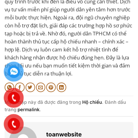
quy trình trước khi đến là điều vô cùng cần thiết. Dịch
vụ tư vấn miễn phí giúp người dân yên tâm hơn trước
mỗi bước thực hiện. Ngoài ra, đội ngũ chuyên nghiệp
còn hỗ trợ đặt lịch, giải đáp các trường hợp hồ sơ phức
tạp hoặc bị trả về. Nhờ đó, người dân TPHCM có thể
hoàn thành thủ tục cấp hộ chiếu nhanh – chính xác –
hợp lệ. Dịch vụ luôn cam kết hỗ trợ nhiệt tình để
khách hàng nhận được hộ chiếu đúng hẹn. Đây là lựa
chọn tối ưu nếu bạn muốn tiết kiệm thời gian và đảm
bảo thủ tục diễn ra thuận lợi.
Mục nhập này đã được đăng trong
Hộ chiếu
. Đánh dấu
trang
permalink
.
toanwebsite