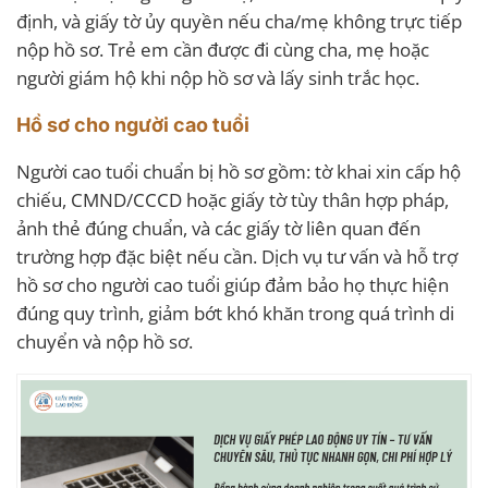
định, và giấy tờ ủy quyền nếu cha/mẹ không trực tiếp
nộp hồ sơ. Trẻ em cần được đi cùng cha, mẹ hoặc
người giám hộ khi nộp hồ sơ và lấy sinh trắc học.
Hồ sơ cho người cao tuổi
Người cao tuổi chuẩn bị hồ sơ gồm: tờ khai xin cấp hộ
chiếu, CMND/CCCD hoặc giấy tờ tùy thân hợp pháp,
ảnh thẻ đúng chuẩn, và các giấy tờ liên quan đến
trường hợp đặc biệt nếu cần. Dịch vụ tư vấn và hỗ trợ
hồ sơ cho người cao tuổi giúp đảm bảo họ thực hiện
đúng quy trình, giảm bớt khó khăn trong quá trình di
chuyển và nộp hồ sơ.