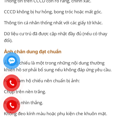
Thông tin trên CCCD còn rõ ràng, chính xác.
CCCD không bị hư hỏng, bong tróc hoặc mất góc.
Thông tin cá nhân thống nhất với các giấy tờ khác.
Dữ liệu cư trú đã được cập nhật đầy đủ (nếu có thay
đổi).
Ảnh chân dung đạt chuẩn
Ảnh hộ chiếu là một trong những nội dung thường
khiến hồ sơ phải bổ sung nếu không đáp ứng yêu cầu.
Người làm hộ chiếu nên chuẩn bị ảnh:
Chụp trên nền trắng.
Rõ mặt, nhìn thẳng.
Không đeo kính màu hoặc phụ kiện che khuôn mặt.