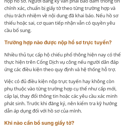
nộp hồ sơ. Người đăng ký vẫn phải bảo đảm thông tin
chính xác, chuẩn bị giấy tờ theo từng trường hợp và
chịu trách nhiệm về nội dung đã khai báo. Nếu hồ sơ
thiếu hoặc sai, cơ quan tiếp nhận vẫn có quyền yêu
cầu bổ sung.
Trường hợp nào được nộp hồ sơ trực tuyến?
Nhiều thủ tục cấp hộ chiếu phổ thông hiện nay có thể
thực hiện trên Cổng Dịch vụ công nếu người dân đáp
ứng các điều kiện theo quy định và hệ thống hỗ trợ.
Việc có đủ điều kiện nộp trực tuyến hay không còn
phụ thuộc vào từng trường hợp cụ thể như cấp mới,
cấp lại, thay đổi thông tin hoặc các yêu cầu xác minh
phát sinh. Trước khi đăng ký, nên kiểm tra kỹ hướng
dẫn áp dụng đối với hồ sơ của mình.
Khi nào cần bổ sung giấy tờ?