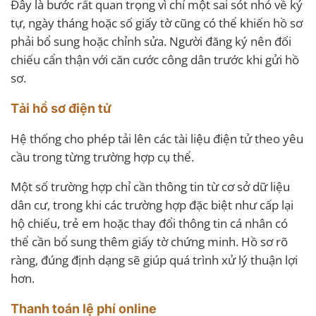
Đây là bước rất quan trọng vì chỉ một sai sót nhỏ về ký
tự, ngày tháng hoặc số giấy tờ cũng có thể khiến hồ sơ
phải bổ sung hoặc chỉnh sửa. Người đăng ký nên đối
chiếu cẩn thận với căn cước công dân trước khi gửi hồ
sơ.
Tải hồ sơ điện tử
Hệ thống cho phép tải lên các tài liệu điện tử theo yêu
cầu trong từng trường hợp cụ thể.
Một số trường hợp chỉ cần thông tin từ cơ sở dữ liệu
dân cư, trong khi các trường hợp đặc biệt như cấp lại
hộ chiếu, trẻ em hoặc thay đổi thông tin cá nhân có
thể cần bổ sung thêm giấy tờ chứng minh. Hồ sơ rõ
ràng, đúng định dạng sẽ giúp quá trình xử lý thuận lợi
hơn.
Thanh toán lệ phí online