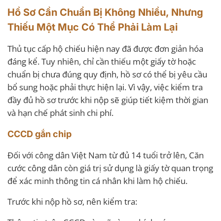
Hồ Sơ Cần Chuẩn Bị Không Nhiều, Nhưng
Thiếu Một Mục Có Thể Phải Làm Lại
Thủ tục cấp hộ chiếu hiện nay đã được đơn giản hóa
đáng kể. Tuy nhiên, chỉ cần thiếu một giấy tờ hoặc
chuẩn bị chưa đúng quy định, hồ sơ có thể bị yêu cầu
bổ sung hoặc phải thực hiện lại. Vì vậy, việc kiểm tra
đầy đủ hồ sơ trước khi nộp sẽ giúp tiết kiệm thời gian
và hạn chế phát sinh chi phí.
CCCD gắn chip
Đối với công dân Việt Nam từ đủ 14 tuổi trở lên, Căn
cước công dân còn giá trị sử dụng là giấy tờ quan trọng
để xác minh thông tin cá nhân khi làm hộ chiếu.
Trước khi nộp hồ sơ, nên kiểm tra: