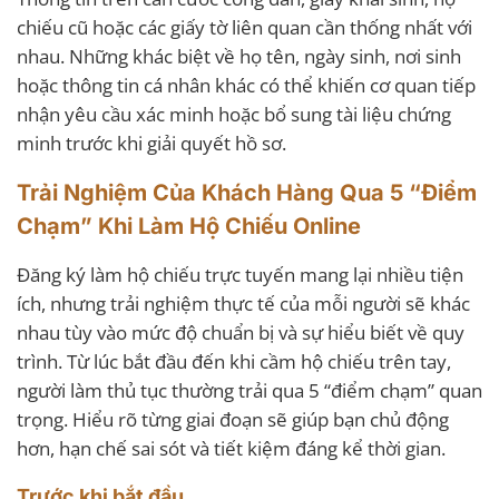
chiếu cũ hoặc các giấy tờ liên quan cần thống nhất với
nhau. Những khác biệt về họ tên, ngày sinh, nơi sinh
hoặc thông tin cá nhân khác có thể khiến cơ quan tiếp
nhận yêu cầu xác minh hoặc bổ sung tài liệu chứng
minh trước khi giải quyết hồ sơ.
Trải Nghiệm Của Khách Hàng Qua 5 “Điểm
Chạm” Khi Làm Hộ Chiếu Online
Đăng ký làm hộ chiếu trực tuyến mang lại nhiều tiện
ích, nhưng trải nghiệm thực tế của mỗi người sẽ khác
nhau tùy vào mức độ chuẩn bị và sự hiểu biết về quy
trình. Từ lúc bắt đầu đến khi cầm hộ chiếu trên tay,
người làm thủ tục thường trải qua 5 “điểm chạm” quan
trọng. Hiểu rõ từng giai đoạn sẽ giúp bạn chủ động
hơn, hạn chế sai sót và tiết kiệm đáng kể thời gian.
Trước khi bắt đầu