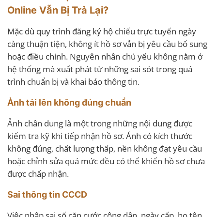
Online Vẫn Bị Trả Lại?
Mặc dù quy trình đăng ký hộ chiếu trực tuyến ngày
càng thuận tiện, không ít hồ sơ vẫn bị yêu cầu bổ sung
hoặc điều chỉnh. Nguyên nhân chủ yếu không nằm ở
hệ thống mà xuất phát từ những sai sót trong quá
trình chuẩn bị và khai báo thông tin.
Ảnh tải lên không đúng chuẩn
Ảnh chân dung là một trong những nội dung được
kiểm tra kỹ khi tiếp nhận hồ sơ. Ảnh có kích thước
không đúng, chất lượng thấp, nền không đạt yêu cầu
hoặc chỉnh sửa quá mức đều có thể khiến hồ sơ chưa
được chấp nhận.
Sai thông tin CCCD
Việc nhập sai số căn cước công dân, ngày cấp, họ tên