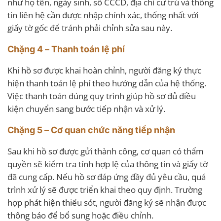
như họ tên, ngày sinh, số CCCD, địa chỉ cư trú và thông
tin liên hệ cần được nhập chính xác, thống nhất với
giấy tờ gốc để tránh phải chỉnh sửa sau này.
Chặng 4 – Thanh toán lệ phí
Khi hồ sơ được khai hoàn chỉnh, người đăng ký thực
hiện thanh toán lệ phí theo hướng dẫn của hệ thống.
Việc thanh toán đúng quy trình giúp hồ sơ đủ điều
kiện chuyển sang bước tiếp nhận và xử lý.
Chặng 5 – Cơ quan chức năng tiếp nhận
Sau khi hồ sơ được gửi thành công, cơ quan có thẩm
quyền sẽ kiểm tra tính hợp lệ của thông tin và giấy tờ
đã cung cấp. Nếu hồ sơ đáp ứng đầy đủ yêu cầu, quá
trình xử lý sẽ được triển khai theo quy định. Trường
hợp phát hiện thiếu sót, người đăng ký sẽ nhận được
thông báo để bổ sung hoặc điều chỉnh.