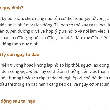
o quy định?
ất kỳ bộ phận, chức năng nào của cơ thể hoặc gây tử vong c
iệc hoặc nhiệm vụ lao động. Tai nạn có thể xảy ra tại nơi l
ên tuyến đường đi và về hợp lý giữa nơi ở và nơi làm việc. 
 nạn lao động, người lao động còn phải đáp ứng điều kiện
o động theo quy định.
 lý sai ngay từ đầu
iện trường hoặc không lập hồ sơ kịp thời, người lao động 
 đến công việc. Điều này có thể ảnh hưởng đến việc thanh 
oản bồi thường hoặc trợ cấp từ doanh nghiệp và chế độ do cơ
ầu thì thời gian xác minh càng kéo dài và nguy cơ phát sin
 động sau tai nạn