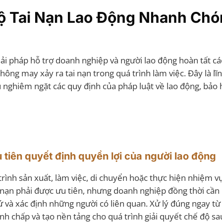
Độ Tai Nạn Lao Động Nhanh Chó
iải pháp hỗ trợ doanh nghiệp và người lao động hoàn tất cá
ông may xảy ra tai nạn trong quá trình làm việc. Đây là lĩ
hủ nghiêm ngặt các quy định của pháp luật về lao động, bảo
u tiên quyết định quyền lợi của người lao động
 trình sản xuất, làm việc, di chuyển hoặc thực hiện nhiệm v
bị nạn phải được ưu tiên, nhưng doanh nghiệp đồng thời cần
ứ và xác định những người có liên quan. Xử lý đúng ngay từ
nh chấp và tạo nền tảng cho quá trình giải quyết chế độ sa