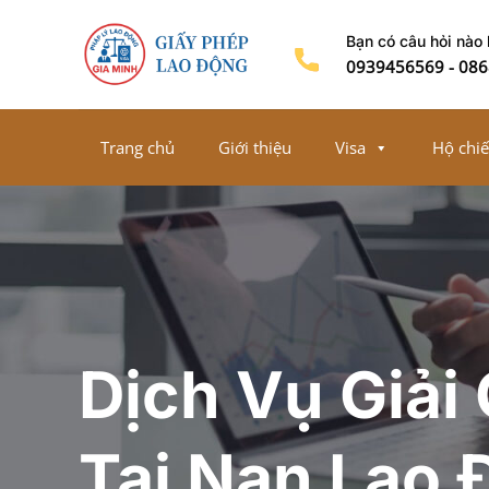
Chuyển
Bạn có câu hỏi nào
đến
0939456569
-
086
nội
dung
Trang chủ
Giới thiệu
Visa
Hộ chi
Dịch Vụ Giải
Tai Nạn Lao