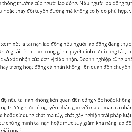
uyển thông thường của người lao động. Nếu người lao động tự 
lâu hoặc thay đổi tuyến đường mà không có lý do phù hợp, v
 xem xét là tai nạn lao động nếu người lao động đang thực
ng tài liệu quan trọng gồm quyết định cử đi công tác, lịc
ệc và xác nhận của đơn vị tiếp nhận. Doanh nghiệp cũng phả
vụ hay trong hoạt động cá nhân không liên quan đến chuyến
 độ nếu tai nạn không liên quan đến công việc hoặc không
ững trường hợp có nguyên nhân gắn với mâu thuẫn cá nhâ
e hoặc sử dụng chất ma túy, chất gây nghiện trái pháp luật
n cứ chứng minh tai nạn hoặc mức suy giảm khả năng lao đ
giải quyết.