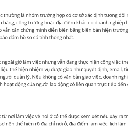
việc thường là nhóm trường hợp có cơ sở xác định tương đối 
ho hàng, công trường hoặc địa điểm khác do doanh nghiệp b
p vẫn cần chứng minh diễn biến bằng biên bản hiện trường
 bảo đảm hồ sơ có tính thống nhất.
ặc ngoài giờ làm việc nhưng vẫn đang thực hiện công việc t
liệu thể hiện nhiệm vụ được giao như quyết định, email, ti
 người quản lý. Nếu không có văn bản giao việc, doanh ngh
 hoạt động của người lao động có liên quan trực tiếp đến
c từ nơi làm việc về nơi ở có thể được xem xét nếu xảy ra t
 nên thể hiện rõ địa chỉ nơi ở, địa điểm làm việc, lịch làm 