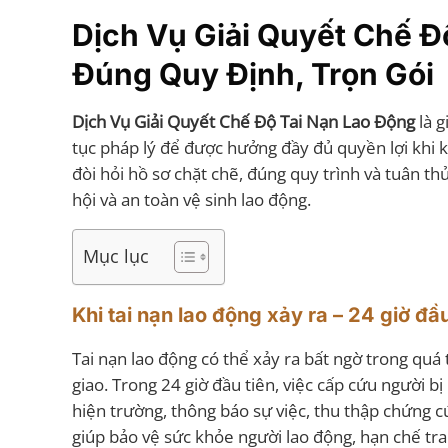
Dịch Vụ Giải Quyết Chế 
Đúng Quy Định, Trọn Gói
Dịch Vụ Giải Quyết Chế Độ Tai Nạn Lao Động
là g
tục pháp lý để được hưởng đầy đủ quyền lợi khi kh
đòi hỏi hồ sơ chặt chẽ, đúng quy trình và tuân t
hội và an toàn vệ sinh lao động.
Mục lục
Khi tai nạn lao động xảy ra – 24 giờ đầ
Tai nạn lao động có thể xảy ra bất ngờ trong quá
giao. Trong 24 giờ đầu tiên, việc cấp cứu người 
hiện trường, thông báo sự việc, thu thập chứng c
giúp bảo vệ sức khỏe người lao động, hạn chế tra