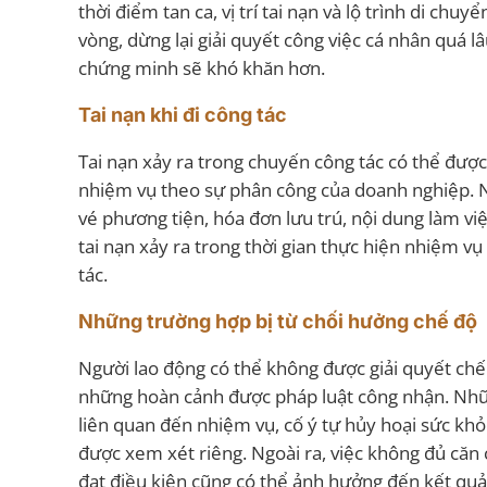
thời điểm tan ca, vị trí tai nạn và lộ trình di ch
vòng, dừng lại giải quyết công việc cá nhân quá 
chứng minh sẽ khó khăn hơn.
Tai nạn khi đi công tác
Tai nạn xảy ra trong chuyến công tác có thể được
nhiệm vụ theo sự phân công của doanh nghiệp. Nhữ
vé phương tiện, hóa đơn lưu trú, nội dung làm vi
tai nạn xảy ra trong thời gian thực hiện nhiệm 
tác.
Những trường hợp bị từ chối hưởng chế độ
Người lao động có thể không được giải quyết chế
những hoàn cảnh được pháp luật công nhận. Nh
liên quan đến nhiệm vụ, cố ý tự hủy hoại sức khỏ
được xem xét riêng. Ngoài ra, việc không đủ că
đạt điều kiện cũng có thể ảnh hưởng đến kết quả 