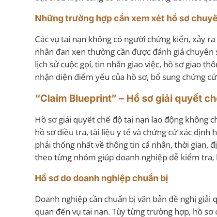
Những trường hợp cần xem xét hồ sơ chuy
Các vụ tai nạn không có người chứng kiến, xảy ra
nhân đan xen thường cần được đánh giá chuyên sâ
lịch sử cuộc gọi, tin nhắn giao việc, hồ sơ giao t
nhận diện điểm yếu của hồ sơ, bổ sung chứng cứ 
“Claim Blueprint” – Hồ sơ giải quyết c
Hồ sơ giải quyết chế độ tai nạn lao động không 
hồ sơ điều tra, tài liệu y tế và chứng cứ xác địn
phải thống nhất về thông tin cá nhân, thời gian,
theo từng nhóm giúp doanh nghiệp dễ kiểm tra, h
Hồ sơ do doanh nghiệp chuẩn bị
Doanh nghiệp cần chuẩn bị văn bản đề nghị giải qu
quan đến vụ tai nạn. Tùy từng trường hợp, hồ sơ 