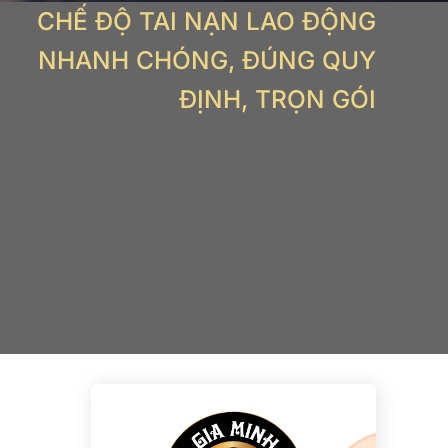
CHẾ ĐỘ TAI NẠN LAO ĐỘNG
NHANH CHÓNG, ĐÚNG QUY
ĐỊNH, TRỌN GÓI