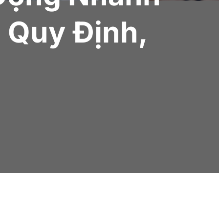
 Quy Định,