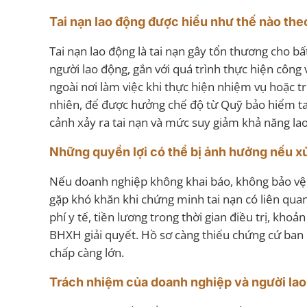
Tai nạn lao động được hiểu như thế nào the
Tai nạn lao động là tai nạn gây tổn thương cho b
người lao động, gắn với quá trình thực hiện công v
ngoài nơi làm việc khi thực hiện nhiệm vụ hoặc tr
nhiên, để được hưởng chế độ từ Quỹ bảo hiểm tai
cảnh xảy ra tai nạn và mức suy giảm khả năng la
Những quyền lợi có thể bị ảnh hưởng nếu xử
Nếu doanh nghiệp không khai báo, không bảo vệ h
gặp khó khăn khi chứng minh tai nạn có liên quan
phí y tế, tiền lương trong thời gian điều trị, kh
BHXH giải quyết. Hồ sơ càng thiếu chứng cứ ban đ
chấp càng lớn.
Trách nhiệm của doanh nghiệp và người lao