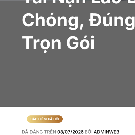
Chóng, Đúng
Trọn Gói
BẢO HIỂM XÃ HỘI
ĐÃ ĐĂNG TRÊN
08/07/2026
BỞI
ADMINWEB