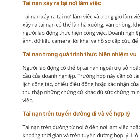
Tai nạn xảy ra tại nơi làm việc
Tai nạn xảy ra tại nơi làm việc và trong giờ làm 
xảy ra tai nạn có thể là nhà xưởng, văn phòng, k
người lao động thực hiện công việc. Doanh nghiệ
ảnh, dữ liệu camera, lời khai và hồ sơ cấp cứu để
Tai nạn trong quá trình thực hiện nhiệm vụ
Người lao động có thể bị tai nạn ngoài trụ sở ho
cầu của doanh nghiệp. Trường hợp này cần có tài 
lịch công tác, phiếu điều động hoặc xác nhận của
thu thập những chứng cứ khác đủ sức chứng minh
việc.
Tai nạn trên tuyến đường đi và về hợp lý
Tai nạn trên đường từ nơi ở đến nơi làm việc hoặ
khoảng thời gian và trên tuyến đường hợp lý. Hồ sơ