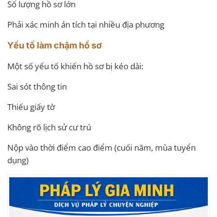
Số lượng hồ sơ lớn
Phải xác minh án tích tại nhiều địa phương
Yếu tố làm chậm hồ sơ
Một số yếu tố khiến hồ sơ bị kéo dài:
Sai sót thông tin
Thiếu giấy tờ
Không rõ lịch sử cư trú
Nộp vào thời điểm cao điểm (cuối năm, mùa tuyển
dụng)