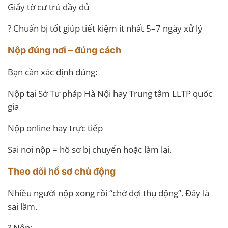
Giấy tờ cư trú đầy đủ
? Chuẩn bị tốt giúp tiết kiệm ít nhất 5–7 ngày xử lý
Nộp đúng nơi – đúng cách
Bạn cần xác định đúng:
Nộp tại Sở Tư pháp Hà Nội hay Trung tâm LLTP quốc
gia
Nộp online hay trực tiếp
Sai nơi nộp = hồ sơ bị chuyển hoặc làm lại.
Theo dõi hồ sơ chủ động
Nhiều người nộp xong rồi “chờ đợi thụ động”. Đây là
sai lầm.
? Nên: