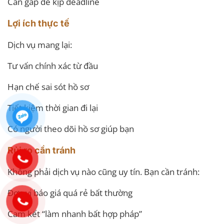
Cần gấp để kịp deadline
Lợi ích thực tế
Dịch vụ mang lại:
Tư vấn chính xác từ đầu
Hạn chế sai sót hồ sơ
Tiết kiệm thời gian đi lại
Có người theo dõi hồ sơ giúp bạn
Rủi ro cần tránh
Không phải dịch vụ nào cũng uy tín. Bạn cần tránh:
Đơn vị báo giá quá rẻ bất thường
Cam kết “làm nhanh bất hợp pháp”