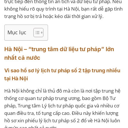
trực tiếp đến thông tin án tích và dữ liệu tư pháp. Nếu
không hiểu rõ quy trình tại Hà Nội, bạn rất dễ gặp tình
trạng hồ sơ bị trả hoặc kéo dài thời gian xử lý.
Mục lục
Hà Nội – “trung tâm dữ liệu tư pháp” lớn
nhất cả nước
Vì sao hồ sơ lý lịch tư pháp số 2 tập trung nhiều
tại Hà Nội
Hà Nội không chỉ là thủ đô mà còn là nơi tập trung hệ
thống cơ quan tư pháp trung ương, bao gồm Bộ Tư
pháp, Trung tâm Lý lịch tư pháp quốc gia và nhiều cơ
quan điều tra, tố tụng cấp cao. Điều này khiến lượng
hồ sơ xin phiếu lý lịch tư pháp số 2 đổ về Hà Nội luôn
ở mức cao nhất cả nước.