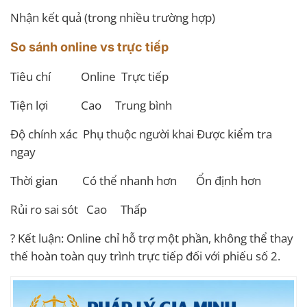
Nhận kết quả (trong nhiều trường hợp)
So sánh online vs trực tiếp
Tiêu chí Online Trực tiếp
Tiện lợi Cao Trung bình
Độ chính xác Phụ thuộc người khai Được kiểm tra
ngay
Thời gian Có thể nhanh hơn Ổn định hơn
Rủi ro sai sót Cao Thấp
? Kết luận: Online chỉ hỗ trợ một phần, không thể thay
thế hoàn toàn quy trình trực tiếp đối với phiếu số 2.