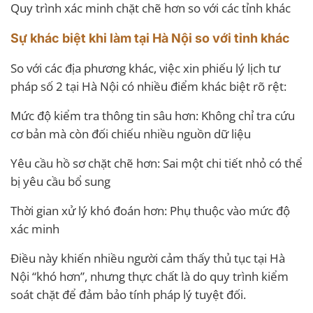
Quy trình xác minh chặt chẽ hơn so với các tỉnh khác
Sự khác biệt khi làm tại Hà Nội so với tỉnh khác
So với các địa phương khác, việc xin phiếu lý lịch tư
pháp số 2 tại Hà Nội có nhiều điểm khác biệt rõ rệt:
Mức độ kiểm tra thông tin sâu hơn: Không chỉ tra cứu
cơ bản mà còn đối chiếu nhiều nguồn dữ liệu
Yêu cầu hồ sơ chặt chẽ hơn: Sai một chi tiết nhỏ có thể
bị yêu cầu bổ sung
Thời gian xử lý khó đoán hơn: Phụ thuộc vào mức độ
xác minh
Điều này khiến nhiều người cảm thấy thủ tục tại Hà
Nội “khó hơn”, nhưng thực chất là do quy trình kiểm
soát chặt để đảm bảo tính pháp lý tuyệt đối.