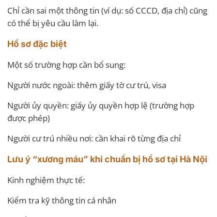
Chỉ cần sai một thông tin (ví dụ: số CCCD, địa chỉ) cũng
có thể bị yêu cầu làm lại.
Hồ sơ đặc biệt
Một số trường hợp cần bổ sung:
Người nước ngoài: thêm giấy tờ cư trú, visa
Người ủy quyền: giấy ủy quyền hợp lệ (trường hợp
được phép)
Người cư trú nhiều nơi: cần khai rõ từng địa chỉ
Lưu ý “xương máu” khi chuẩn bị hồ sơ tại Hà Nội
Kinh nghiệm thực tế:
Kiểm tra kỹ thông tin cá nhân