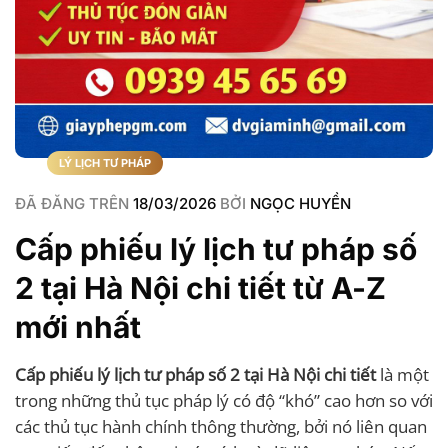
LÝ LỊCH TƯ PHÁP
ĐÃ ĐĂNG TRÊN
18/03/2026
BỞI
NGỌC HUYỀN
Cấp phiếu lý lịch tư pháp số
2 tại Hà Nội chi tiết từ A-Z
mới nhất
Cấp phiếu lý lịch tư pháp số 2 tại Hà Nội chi tiết
là một
trong những thủ tục pháp lý có độ “khó” cao hơn so với
các thủ tục hành chính thông thường, bởi nó liên quan