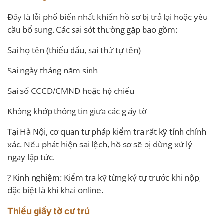
Đây là lỗi phổ biến nhất khiến hồ sơ bị trả lại hoặc yêu
cầu bổ sung. Các sai sót thường gặp bao gồm:
Sai họ tên (thiếu dấu, sai thứ tự tên)
Sai ngày tháng năm sinh
Sai số CCCD/CMND hoặc hộ chiếu
Không khớp thông tin giữa các giấy tờ
Tại Hà Nội, cơ quan tư pháp kiểm tra rất kỹ tính chính
xác. Nếu phát hiện sai lệch, hồ sơ sẽ bị dừng xử lý
ngay lập tức.
? Kinh nghiệm: Kiểm tra kỹ từng ký tự trước khi nộp,
đặc biệt là khi khai online.
Thiếu giấy tờ cư trú