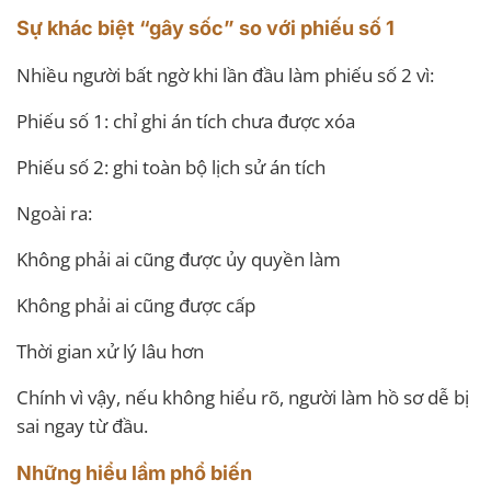
Sự khác biệt “gây sốc” so với phiếu số 1
Nhiều người bất ngờ khi lần đầu làm phiếu số 2 vì:
Phiếu số 1: chỉ ghi án tích chưa được xóa
Phiếu số 2: ghi toàn bộ lịch sử án tích
Ngoài ra:
Không phải ai cũng được ủy quyền làm
Không phải ai cũng được cấp
Thời gian xử lý lâu hơn
Chính vì vậy, nếu không hiểu rõ, người làm hồ sơ dễ bị
sai ngay từ đầu.
Những hiểu lầm phổ biến