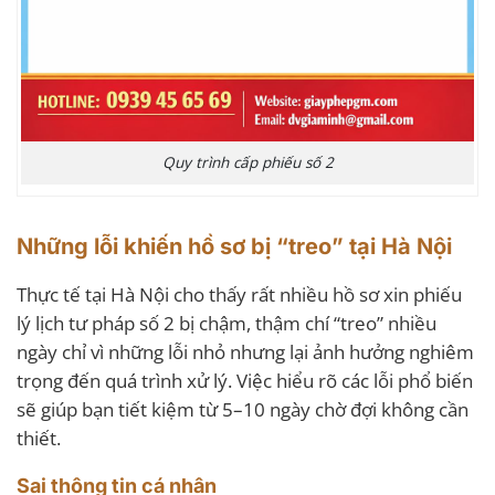
Quy trình cấp phiếu số 2
Những lỗi khiến hồ sơ bị “treo” tại Hà Nội
Thực tế tại Hà Nội cho thấy rất nhiều hồ sơ xin phiếu
lý lịch tư pháp số 2 bị chậm, thậm chí “treo” nhiều
ngày chỉ vì những lỗi nhỏ nhưng lại ảnh hưởng nghiêm
trọng đến quá trình xử lý. Việc hiểu rõ các lỗi phổ biến
sẽ giúp bạn tiết kiệm từ 5–10 ngày chờ đợi không cần
thiết.
Sai thông tin cá nhân