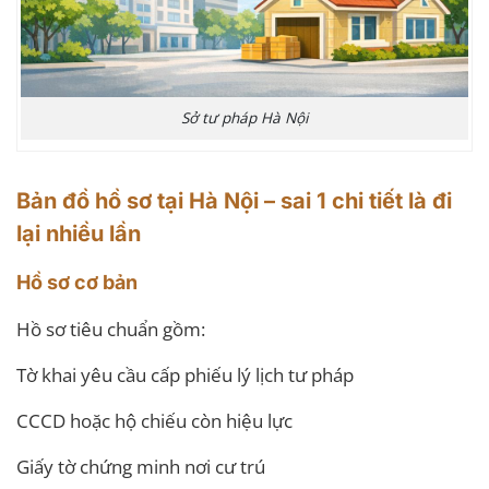
Sở tư pháp Hà Nội
Bản đồ hồ sơ tại Hà Nội – sai 1 chi tiết là đi
lại nhiều lần
Hồ sơ cơ bản
Hồ sơ tiêu chuẩn gồm:
Tờ khai yêu cầu cấp phiếu lý lịch tư pháp
CCCD hoặc hộ chiếu còn hiệu lực
Giấy tờ chứng minh nơi cư trú