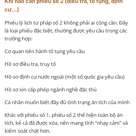
Khi nào cần phiếu số 2 (điều tra, tố tụng, định
cư…)
Phiếu lý lịch tư pháp số 2 không phải ai cũng cần. Đây
là loại phiếu đặc biệt, thường được yêu cầu trong các
trường hợp:
Cơ quan tiến hành tố tụng yêu cầu
Hồ sơ điều tra, truy tố
Hồ sơ định cư nước ngoài (một số quốc gia yêu cầu)
Hồ sơ xin cấp phép ngành nghề đặc thù
Cá nhân muốn biết đầy đủ tình trạng án tích của mình
Khác với phiếu số 1, phiếu số 2 thể hiện toàn bộ án
tích, kể cả đã được xóa, nên mang tính “nhạy cảm” và
kiểm soát chặt hơn.