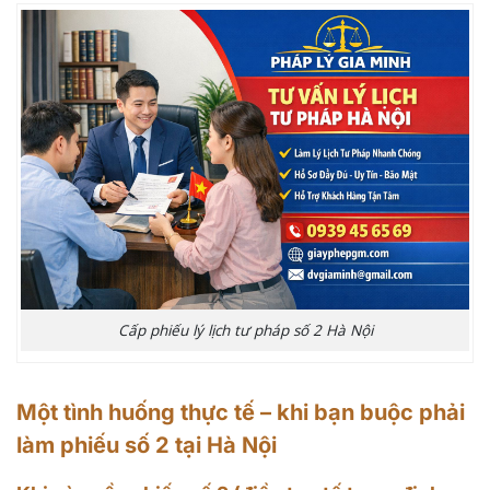
Cấp phiếu lý lịch tư pháp số 2 Hà Nội
Một tình huống thực tế – khi bạn buộc phải
làm phiếu số 2 tại Hà Nội