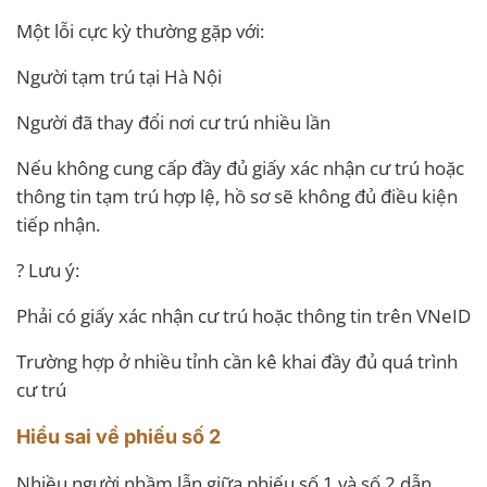
Một lỗi cực kỳ thường gặp với:
Người tạm trú tại Hà Nội
Người đã thay đổi nơi cư trú nhiều lần
Nếu không cung cấp đầy đủ giấy xác nhận cư trú hoặc
thông tin tạm trú hợp lệ, hồ sơ sẽ không đủ điều kiện
tiếp nhận.
? Lưu ý:
Phải có giấy xác nhận cư trú hoặc thông tin trên VNeID
Trường hợp ở nhiều tỉnh cần kê khai đầy đủ quá trình
cư trú
Hiểu sai về phiếu số 2
Nhiều người nhầm lẫn giữa phiếu số 1 và số 2 dẫn